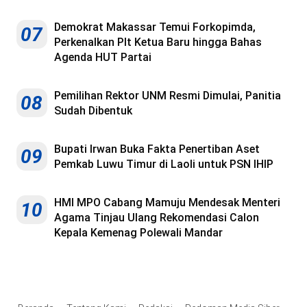
Demokrat Makassar Temui Forkopimda,
07
Perkenalkan Plt Ketua Baru hingga Bahas
Agenda HUT Partai
Pemilihan Rektor UNM Resmi Dimulai, Panitia
08
Sudah Dibentuk
Bupati Irwan Buka Fakta Penertiban Aset
09
Pemkab Luwu Timur di Laoli untuk PSN IHIP
HMI MPO Cabang Mamuju Mendesak Menteri
10
Agama Tinjau Ulang Rekomendasi Calon
Kepala Kemenag Polewali Mandar