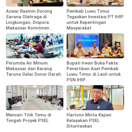
Azwar Rasmin Dorong
Pemkab Luwu Timur
Sarana Olahraga di
Tegaskan Investasi PT IHIP
Lingkungan, Dispora
untuk Kepentingan
Makassar Komitmen
Masyarakat
Bangun Fasilitas
Perumda Air Minum
Bupati Irwan Buka Fakta
Makassar dan Karang
Penertiban Aset Pemkab
Taruna Gelar Donor Darah
Luwu Timur di Laoli untuk
PSN IHIP
Mencari Titik Temu di
Hartono Minta Kajian
Tengah Proyek PSEL
Kelayakan PSEL
Dituntaskan