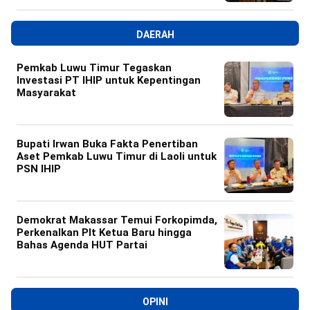
DAERAH
Pemkab Luwu Timur Tegaskan
Investasi PT IHIP untuk Kepentingan
Masyarakat
Bupati Irwan Buka Fakta Penertiban
Aset Pemkab Luwu Timur di Laoli untuk
PSN IHIP
Demokrat Makassar Temui Forkopimda,
Perkenalkan Plt Ketua Baru hingga
Bahas Agenda HUT Partai
OPINI