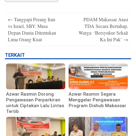
Post
←
Tanggapi Perang Iran
PDAM Makassar Atasi
navigation
vs Israel, SBY: Masa
TDA Secara Bertahap,
Depan Dunia Ditentukan
Warga: ‘Bersyukur Sekali
Lima Orang Kuat
Ka Ini Pak’
→
TERKAIT
Azwar Rasmin Dorong
Azwar Rasmin Segera
Pengawasan Perparkiran
Menggelar Pengawasan
untuk Ciptakan Lalu Lintas
Program Dishub Makassar
Tertib