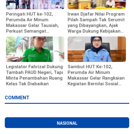
Peringati HUT ke-102,
Irwan Djafar Nilai Program
Perumda Air Minum
Pilah Sampah Tak Serumit
Makassar Gelar Tausiah,
yang Dibayangkan, Ajak
Perkuat Semangat
Warga Dukung Kebijakan
Pengabdian Pegawai
Pemkot
Legislator Fahrizal Dukung
Sambut HUT Ke-102,
Tambah PAUD Negeri, Tapi
Perumda Air Minum
Minta Penambahan Ruang
Makassar Gelar Rangkaian
Kelas Tak Diabaikan
Kegiatan Bernilai Sosial
dan Kebersamaan
COMMENT
NASIONAL