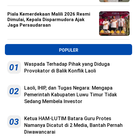
Piala Kemerdekaan Malili 2026 Resmi
Dimulai, Kepala Disparmudora Ajak
Jaga Persaudaraan
POPULER
Waspada Terhadap Pihak yang Diduga
01
Provokator di Balik Konflik Laoli
Laoli, IHIP, dan Tugas Negara: Mengapa
02
Pemerintah Kabupaten Luwu Timur Tidak
Sedang Membela Investor
Ketua HAM-LUTIM Batara Guru Protes
03
Namanya Dicatut di 2 Media, Bantah Pernah
Diwawancarai