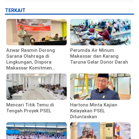
TERKAIT
Azwar Rasmin Dorong
Perumda Air Minum
Sarana Olahraga di
Makassar dan Karang
Lingkungan, Dispora
Taruna Gelar Donor Darah
Makassar Komitmen
Bangun Fasilitas
Mencari Titik Temu di
Hartono Minta Kajian
Tengah Proyek PSEL
Kelayakan PSEL
Dituntaskan