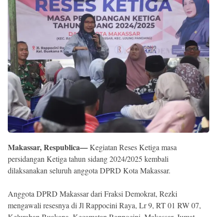
Reserved
Makassar, Respublica—
Kegiatan Reses Ketiga masa
persidangan Ketiga tahun sidang 2024/2025 kembali
dilaksanakan seluruh anggota DPRD Kota Makassar.
Anggota DPRD Makassar dari Fraksi Demokrat, Rezki
mengawali resesnya di Jl Rappocini Raya, Lr 9, RT 01 RW 07,
Kelurahan Buakana, Kecamatan Rappocini, Makassar, Jumat