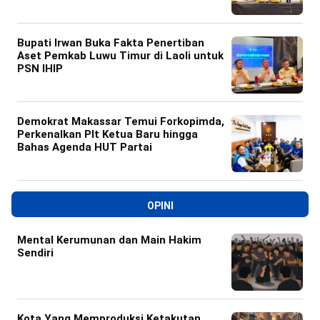
Bupati Irwan Buka Fakta Penertiban
Aset Pemkab Luwu Timur di Laoli untuk
PSN IHIP
Demokrat Makassar Temui Forkopimda,
Perkenalkan Plt Ketua Baru hingga
Bahas Agenda HUT Partai
OPINI
Mental Kerumunan dan Main Hakim
Sendiri
Kota Yang Memproduksi Ketakutan