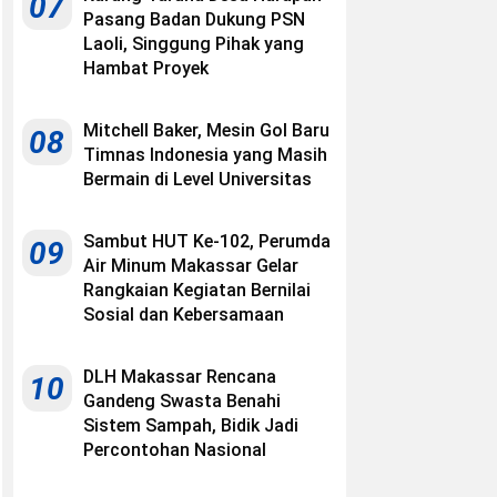
07
Pasang Badan Dukung PSN
Laoli, Singgung Pihak yang
Hambat Proyek
Mitchell Baker, Mesin Gol Baru
08
Timnas Indonesia yang Masih
Bermain di Level Universitas
Sambut HUT Ke-102, Perumda
09
Air Minum Makassar Gelar
Rangkaian Kegiatan Bernilai
Sosial dan Kebersamaan
DLH Makassar Rencana
10
Gandeng Swasta Benahi
Sistem Sampah, Bidik Jadi
Percontohan Nasional