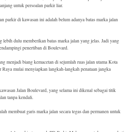
njang untuk persoalan parkir liar.
n parkir di kawasan ini adalah belum adanya batas marka jalan
 lebih dulu memberikan batas marka jalan yang jelas. Jadi yang
mendampingi penertiban di Boulevard.
ang menjadi biang kemacetan di sejumlah ruas jalan utama Kota
r Raya mulai menyiapkan langkah-langkah penataan jangka
kawasan Jalan Boulevard, yang selama ini dikenal sebagai titik
lan tanpa kendali.
lah membuat garis marka jalan secara tegas dan permanen untuk