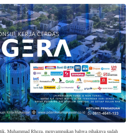
antik, Muhammad Rheza, menyampaikan bahwa pihaknya sudah