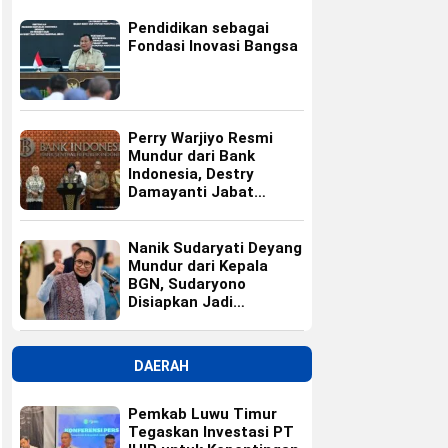
Pendidikan sebagai
Fondasi Inovasi Bangsa
Perry Warjiyo Resmi
Mundur dari Bank
Indonesia, Destry
Damayanti Jabat
Gubernur BI Sementara
Nanik Sudaryati Deyang
Mundur dari Kepala
BGN, Sudaryono
Disiapkan Jadi
Pengganti
DAERAH
Pemkab Luwu Timur
Tegaskan Investasi PT