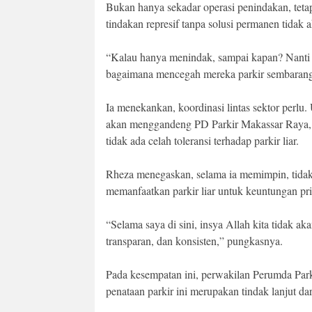
Bukan hanya sekadar operasi penindakan, teta
tindakan represif tanpa solusi permanen tidak
“Kalau hanya menindak, sampai kapan? Nanti har
bagaimana mencegah mereka parkir sembaranga
Ia menekankan, koordinasi lintas sektor perl
akan menggandeng PD Parkir Makassar Raya, ke
tidak ada celah toleransi terhadap parkir liar.
Rheza menegaskan, selama ia memimpin, tida
memanfaatkan parkir liar untuk keuntungan pri
“Selama saya di sini, insya Allah kita tidak ak
transparan, dan konsisten,” pungkasnya.
Pada kesempatan ini, perwakilan Perumda Par
penataan parkir ini merupakan tindak lanjut d