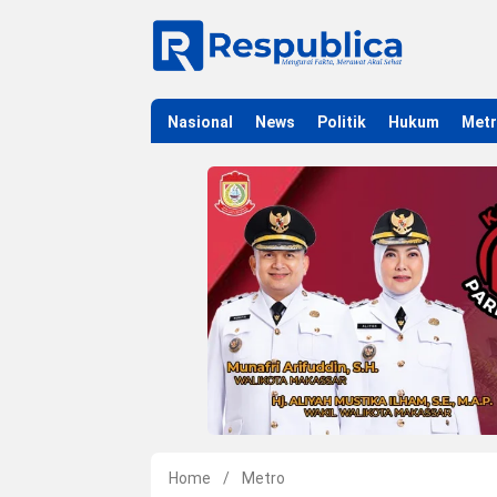
Nasional
News
Politik
Hukum
Met
Home
/
Metro