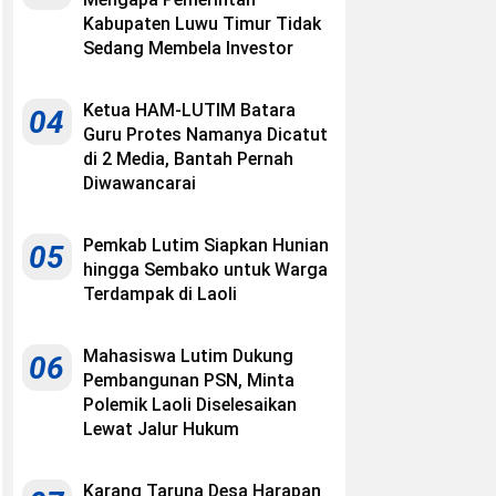
Kabupaten Luwu Timur Tidak
Sedang Membela Investor
Ketua HAM-LUTIM Batara
04
Guru Protes Namanya Dicatut
di 2 Media, Bantah Pernah
Diwawancarai
Pemkab Lutim Siapkan Hunian
05
hingga Sembako untuk Warga
Terdampak di Laoli
Mahasiswa Lutim Dukung
06
Pembangunan PSN, Minta
Polemik Laoli Diselesaikan
Lewat Jalur Hukum
Karang Taruna Desa Harapan