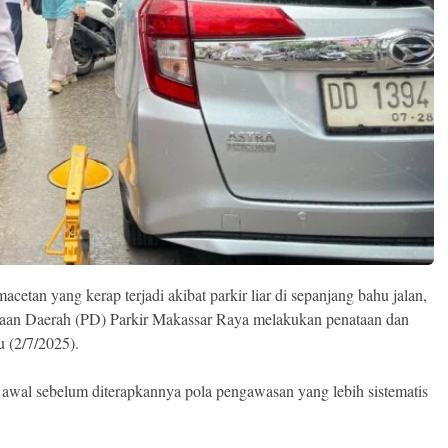
etan yang kerap terjadi akibat parkir liar di sepanjang bahu jalan,
aan Daerah (PD) Parkir Makassar Raya melakukan penataan dan
u (2/7/2025).
 awal sebelum diterapkannya pola pengawasan yang lebih sistematis