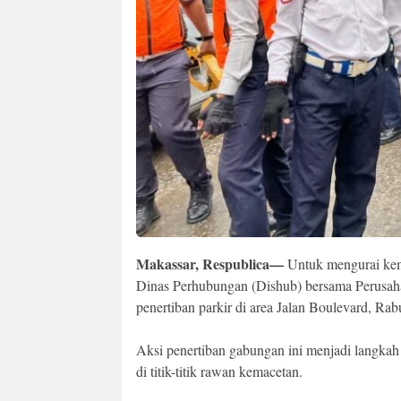
Makassar, Respublica—
Untuk mengurai kemac
Dinas Perhubungan (Dishub) bersama Perusah
penertiban parkir di area Jalan Boulevard, Rab
Aksi penertiban gabungan ini menjadi langkah
di titik-titik rawan kemacetan.