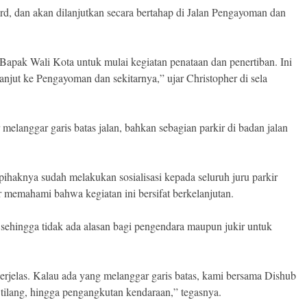
rd, dan akan dilanjutkan secara bertahap di Jalan Pengayoman dan
Bapak Wali Kota untuk mulai kegiatan penataan dan penertiban. Ini
lanjut ke Pengayoman dan sekitarnya,” ujar Christopher di sela
melanggar garis batas jalan, bahkan sebagian parkir di badan jalan
haknya sudah melakukan sosialisasi kepada seluruh juru parkir
 memahami bahwa kegiatan ini bersifat berkelanjutan.
s sehingga tidak ada alasan bagi pengendara maupun jukir untuk
erjelas. Kalau ada yang melanggar garis batas, kami bersama Dishub
 tilang, hingga pengangkutan kendaraan,” tegasnya.