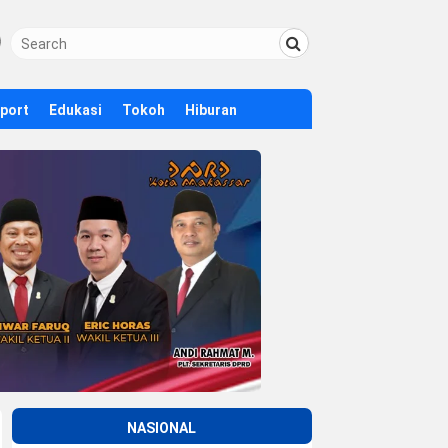
Sport
Edukasi
Tokoh
Hiburan
NASIONAL