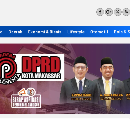
ro
Daerah
Ekonomi & Bisnis
Lifestyle
Otomotif
Bola & 