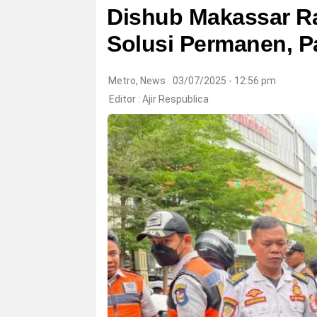
Dishub Makassar R
Solusi Permanen, Pa
Metro
,
News
03/07/2025 - 12:56 pm
Editor :
Ajir Respublica