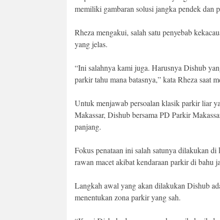
memiliki gambaran solusi jangka pendek dan pa
Rheza mengakui, salah satu penyebab kekacaua
yang jelas.
“Ini salahnya kami juga. Harusnya Dishub yang
parkir tahu mana batasnya,” kata Rheza saat 
Untuk menjawab persoalan klasik parkir liar y
Makassar, Dishub bersama PD Parkir Makassa
panjang.
Fokus penataan ini salah satunya dilakukan di 
rawan macet akibat kendaraan parkir di bahu ja
Langkah awal yang akan dilakukan Dishub ada
menentukan zona parkir yang sah.