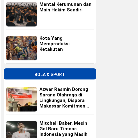
Mental Kerumunan dan
Main Hakim Sendiri
Kota Yang
Memproduksi
Ketakutan
BOLA & SPORT
Azwar Rasmin Dorong
Sarana Olahraga di
Lingkungan, Dispora
Makassar Komitmen
Bangun Fasilitas
Mitchell Baker, Mesin
Gol Baru Timnas
Indonesia yang Masih