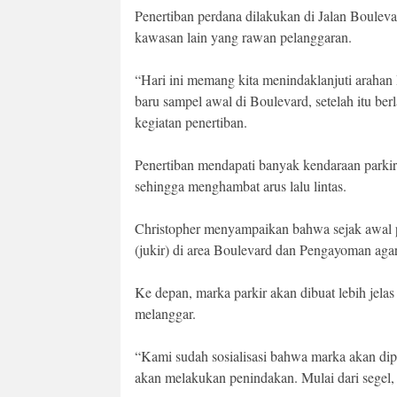
Penertiban perdana dilakukan di Jalan Bouleva
kawasan lain yang rawan pelanggaran.
“Hari ini memang kita menindaklanjuti arahan 
baru sampel awal di Boulevard, setelah itu ber
kegiatan penertiban.
Penertiban mendapati banyak kendaraan parkir 
sehingga menghambat arus lalu lintas.
Christopher menyampaikan bahwa sejak awal pi
(jukir) di area Boulevard dan Pengayoman agar
Ke depan, marka parkir akan dibuat lebih jela
melanggar.
“Kami sudah sosialisasi bahwa marka akan dip
akan melakukan penindakan. Mulai dari segel,