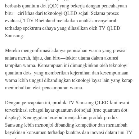
berbasis quantum dot (QD) yang bekerja dengan pencahayaan
biru—ciri khas dari teknologi QLED sejati. Selama proses
evaluasi, TÜV Rheinland melakukan analisis menyeluruh
terhadap spektrum cahaya yang dihasilkan oleh TV QLED
Samsung.
Mereka mengonfirmasi adanya pemisahan warna yang presisi
antara merah, hijau, dan biru—faktor utama dalam akurasi
tampilan warna. Kemampuan ini dimungkinkan oleh teknologi
quantum dots, yang memberikan kejernihan dan kesempurnaan
warna lebih unggul dibandingkan teknologi layar lain yang kerap
menimbulkan efek pencampuran warna.
Dengan pencapaian ini, produk TV Samsung QLED kini resmi
terverifikasi sebagai layar quantum dot sejati (true quantum dot
display). Keunggulan tersebut menjadikan produk-produk
Samsung lebih menonjol dibanding kompetitor dan menambah
keyakinan konsumen terhadap kualitas dan inovasi dalam lini TV