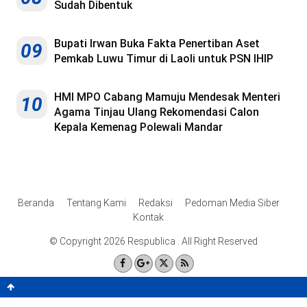
Sudah Dibentuk
Bupati Irwan Buka Fakta Penertiban Aset
09
Pemkab Luwu Timur di Laoli untuk PSN IHIP
HMI MPO Cabang Mamuju Mendesak Menteri
10
Agama Tinjau Ulang Rekomendasi Calon
Kepala Kemenag Polewali Mandar
Beranda
Tentang Kami
Redaksi
Pedoman Media Siber
Kontak
© Copyright 2026 Respublica . All Right Reserved