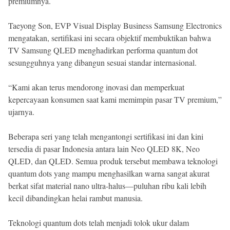
premiumnya.
Taeyong Son, EVP Visual Display Business Samsung Electronics
mengatakan, sertifikasi ini secara objektif membuktikan bahwa
TV Samsung QLED menghadirkan performa quantum dot
sesungguhnya yang dibangun sesuai standar internasional.
“Kami akan terus mendorong inovasi dan memperkuat
kepercayaan konsumen saat kami memimpin pasar TV premium,”
ujarnya.
Beberapa seri yang telah mengantongi sertifikasi ini dan kini
tersedia di pasar Indonesia antara lain Neo QLED 8K, Neo
QLED, dan QLED. Semua produk tersebut membawa teknologi
quantum dots yang mampu menghasilkan warna sangat akurat
berkat sifat material nano ultra-halus—puluhan ribu kali lebih
kecil dibandingkan helai rambut manusia.
Teknologi quantum dots telah menjadi tolok ukur dalam