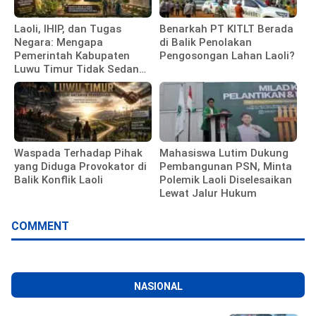
Laoli, IHIP, dan Tugas
Benarkah PT KITLT Berada
Negara: Mengapa
di Balik Penolakan
Pemerintah Kabupaten
Pengosongan Lahan Laoli?
Luwu Timur Tidak Sedang
Membela Investor
Waspada Terhadap Pihak
Mahasiswa Lutim Dukung
yang Diduga Provokator di
Pembangunan PSN, Minta
Balik Konflik Laoli
Polemik Laoli Diselesaikan
Lewat Jalur Hukum
COMMENT
NASIONAL