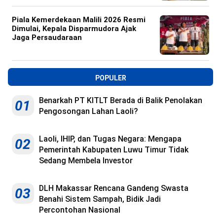
Piala Kemerdekaan Malili 2026 Resmi
Dimulai, Kepala Disparmudora Ajak
Jaga Persaudaraan
POPULER
Benarkah PT KITLT Berada di Balik Penolakan
01
Pengosongan Lahan Laoli?
Laoli, IHIP, dan Tugas Negara: Mengapa
02
Pemerintah Kabupaten Luwu Timur Tidak
Sedang Membela Investor
DLH Makassar Rencana Gandeng Swasta
03
Benahi Sistem Sampah, Bidik Jadi
Percontohan Nasional