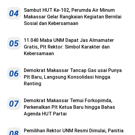
Sambut HUT Ke-102, Perumda Air Minum
04
Makassar Gelar Rangkaian Kegiatan Bernilai
Sosial dan Kebersamaan
11.040 Maba UNM Dapat Jas Almamater
05
Gratis, Plt Rektor: Simbol Karakter dan
Kebersamaan
Demokrat Makassar Tancap Gas usai Punya
06
Plt Baru, Langsung Konsolidasi hingga
Ranting
Demokrat Makassar Temui Forkopimda,
07
Perkenalkan Plt Ketua Baru hingga Bahas
Agenda HUT Partai
Pemilihan Rektor UNM Resmi Dimulai, Panitia
08