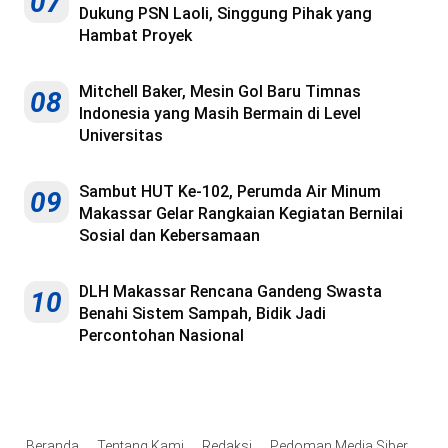
07
Dukung PSN Laoli, Singgung Pihak yang
Hambat Proyek
Mitchell Baker, Mesin Gol Baru Timnas
08
Indonesia yang Masih Bermain di Level
Universitas
Sambut HUT Ke-102, Perumda Air Minum
09
Makassar Gelar Rangkaian Kegiatan Bernilai
Sosial dan Kebersamaan
DLH Makassar Rencana Gandeng Swasta
10
Benahi Sistem Sampah, Bidik Jadi
Percontohan Nasional
Beranda
Tentang Kami
Redaksi
Pedoman Media Siber