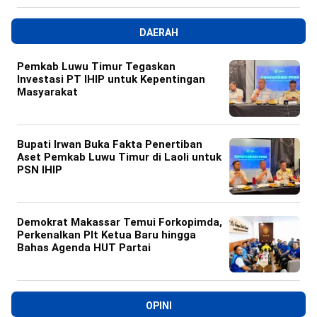
DAERAH
Pemkab Luwu Timur Tegaskan
Investasi PT IHIP untuk Kepentingan
Masyarakat
Bupati Irwan Buka Fakta Penertiban
Aset Pemkab Luwu Timur di Laoli untuk
PSN IHIP
Demokrat Makassar Temui Forkopimda,
Perkenalkan Plt Ketua Baru hingga
Bahas Agenda HUT Partai
OPINI