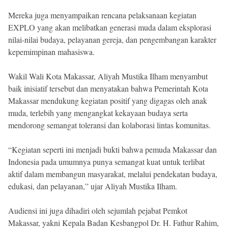
Mereka juga menyampaikan rencana pelaksanaan kegiatan
EXPLO yang akan melibatkan generasi muda dalam eksplorasi
nilai-nilai budaya, pelayanan gereja, dan pengembangan karakter
kepemimpinan mahasiswa.
Wakil Wali Kota Makassar, Aliyah Mustika Ilham menyambut
baik inisiatif tersebut dan menyatakan bahwa Pemerintah Kota
Makassar mendukung kegiatan positif yang digagas oleh anak
muda, terlebih yang mengangkat kekayaan budaya serta
mendorong semangat toleransi dan kolaborasi lintas komunitas.
“Kegiatan seperti ini menjadi bukti bahwa pemuda Makassar dan
Indonesia pada umumnya punya semangat kuat untuk terlibat
aktif dalam membangun masyarakat, melalui pendekatan budaya,
edukasi, dan pelayanan,” ujar Aliyah Mustika Ilham.
Audiensi ini juga dihadiri oleh sejumlah pejabat Pemkot
Makassar, yakni Kepala Badan Kesbangpol Dr. H. Fathur Rahim,