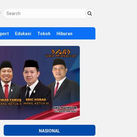
Sport
Edukasi
Tokoh
Hiburan
NASIONAL