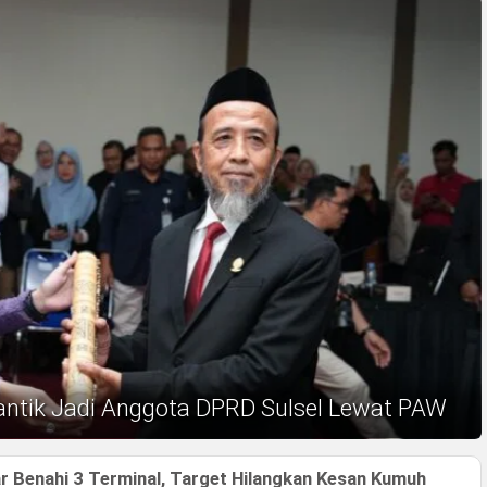
antik Jadi Anggota DPRD Sulsel Lewat PAW
 Benahi 3 Terminal, Target Hilangkan Kesan Kumuh