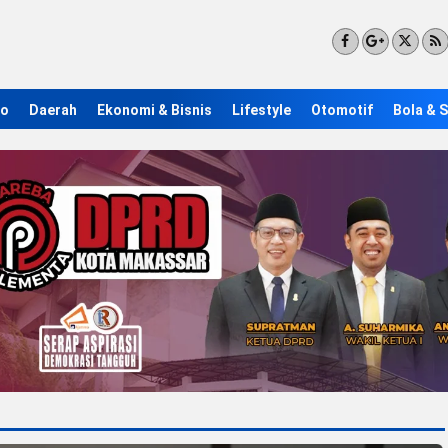
ro
Daerah
Ekonomi & Bisnis
Lifestyle
Otomotif
Bola & 