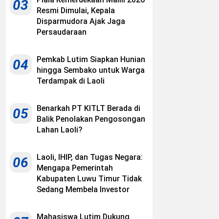
03
Resmi Dimulai, Kepala
Disparmudora Ajak Jaga
Persaudaraan
Pemkab Lutim Siapkan Hunian
04
hingga Sembako untuk Warga
Terdampak di Laoli
Benarkah PT KITLT Berada di
05
Balik Penolakan Pengosongan
Lahan Laoli?
Laoli, IHIP, dan Tugas Negara:
06
Mengapa Pemerintah
Kabupaten Luwu Timur Tidak
Sedang Membela Investor
Mahasiswa Lutim Dukung