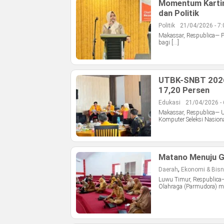
Momentum Kartini
dan Politik
Politik
21/04/2026 - 7
Makassar, Respublica— P
bagi […]
UTBK-SNBT 2026:
17,20 Persen
Edukasi
21/04/2026 -
Makassar, Respublica— U
Komputer Seleksi Nasion
Matano Menuju G
,
Daerah
Ekonomi & Bisn
Luwu Timur, Respublica
Olahraga (Parmudora) me