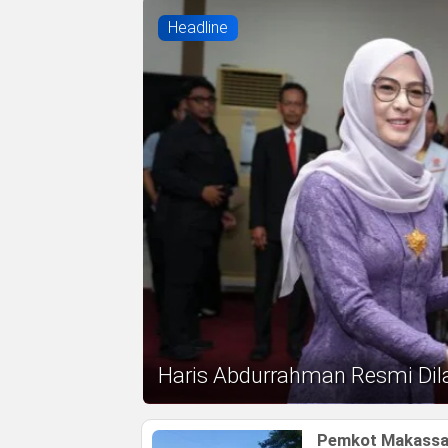
Headline
Haris Abdurrahman Resmi Dil
Pemkot Makassar