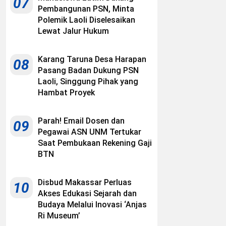
07
Pembangunan PSN, Minta
Polemik Laoli Diselesaikan
Lewat Jalur Hukum
Karang Taruna Desa Harapan
08
Pasang Badan Dukung PSN
Laoli, Singgung Pihak yang
Hambat Proyek
Parah! Email Dosen dan
09
Pegawai ASN UNM Tertukar
Saat Pembukaan Rekening Gaji
BTN
Disbud Makassar Perluas
10
Akses Edukasi Sejarah dan
Budaya Melalui Inovasi ‘Anjas
Ri Museum’