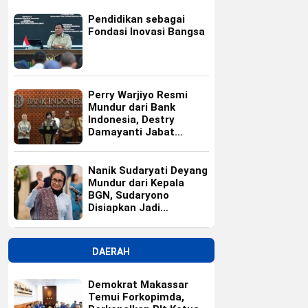
Pendidikan sebagai
Fondasi Inovasi Bangsa
Perry Warjiyo Resmi
Mundur dari Bank
Indonesia, Destry
Damayanti Jabat
Gubernur BI Sementara
Nanik Sudaryati Deyang
Mundur dari Kepala
BGN, Sudaryono
Disiapkan Jadi
Pengganti
DAERAH
Demokrat Makassar
Temui Forkopimda,