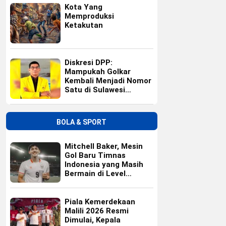
Kota Yang
Memproduksi
Ketakutan
Diskresi DPP:
Mampukah Golkar
Kembali Menjadi Nomor
Satu di Sulawesi
Selatan?
BOLA & SPORT
Mitchell Baker, Mesin
Gol Baru Timnas
Indonesia yang Masih
Bermain di Level
Universitas
Piala Kemerdekaan
Malili 2026 Resmi
Dimulai, Kepala