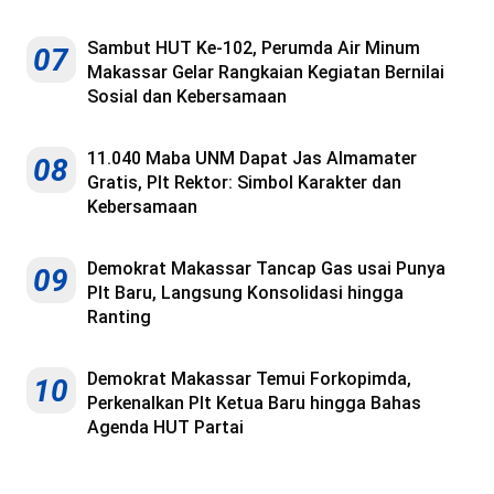
Sambut HUT Ke-102, Perumda Air Minum
07
Makassar Gelar Rangkaian Kegiatan Bernilai
Sosial dan Kebersamaan
11.040 Maba UNM Dapat Jas Almamater
08
Gratis, Plt Rektor: Simbol Karakter dan
Kebersamaan
Demokrat Makassar Tancap Gas usai Punya
09
Plt Baru, Langsung Konsolidasi hingga
Ranting
Demokrat Makassar Temui Forkopimda,
10
Perkenalkan Plt Ketua Baru hingga Bahas
Agenda HUT Partai