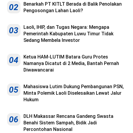
Benarkah PT KITLT Berada di Balik Penolakan
02
Pengosongan Lahan Laoli?
Laoli, IHIP, dan Tugas Negara: Mengapa
03
Pemerintah Kabupaten Luwu Timur Tidak
Sedang Membela Investor
Ketua HAM-LUTIM Batara Guru Protes
04
Namanya Dicatut di 2 Media, Bantah Pernah
Diwawancarai
Mahasiswa Lutim Dukung Pembangunan PSN,
05
Minta Polemik Laoli Diselesaikan Lewat Jalur
Hukum
DLH Makassar Rencana Gandeng Swasta
06
Benahi Sistem Sampah, Bidik Jadi
Percontohan Nasional