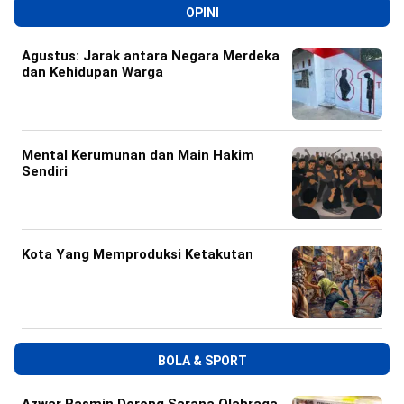
OPINI
Agustus: Jarak antara Negara Merdeka
dan Kehidupan Warga
Mental Kerumunan dan Main Hakim
Sendiri
Kota Yang Memproduksi Ketakutan
BOLA & SPORT
Azwar Rasmin Dorong Sarana Olahraga