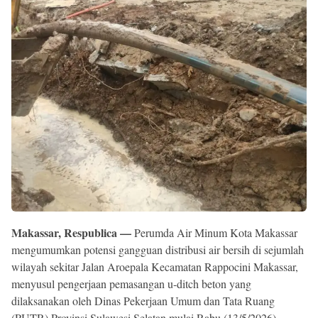
Reserved
Makassar, Respublica —
Perumda Air Minum Kota Makassar
mengumumkan potensi gangguan distribusi air bersih di sejumlah
wilayah sekitar Jalan Aroepala Kecamatan Rappocini Makassar,
menyusul pengerjaan pemasangan u-ditch beton yang
dilaksanakan oleh Dinas Pekerjaan Umum dan Tata Ruang
(PUTR) Provinsi Sulawesi Selatan mulai Rabu (13/5/2026).