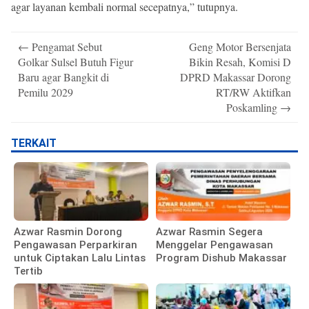
agar layanan kembali normal secepatnya,” tutupnya.
Post
←
Pengamat Sebut
Geng Motor Bersenjata
navigation
Golkar Sulsel Butuh Figur
Bikin Resah, Komisi D
Baru agar Bangkit di
DPRD Makassar Dorong
Pemilu 2029
RT/RW Aktifkan
Poskamling
→
TERKAIT
Azwar Rasmin Dorong
Azwar Rasmin Segera
Pengawasan Perparkiran
Menggelar Pengawasan
untuk Ciptakan Lalu Lintas
Program Dishub Makassar
Tertib