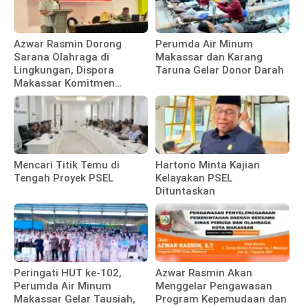
Azwar Rasmin Dorong
Perumda Air Minum
Sarana Olahraga di
Makassar dan Karang
Lingkungan, Dispora
Taruna Gelar Donor Darah
Makassar Komitmen
Bangun Fasilitas
Mencari Titik Temu di
Hartono Minta Kajian
Tengah Proyek PSEL
Kelayakan PSEL
Dituntaskan
Peringati HUT ke-102,
Azwar Rasmin Akan
Perumda Air Minum
Menggelar Pengawasan
Makassar Gelar Tausiah,
Program Kepemudaan dan