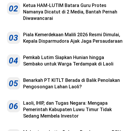
Ketua HAM-LUTIM Batara Guru Protes
02
Namanya Dicatut di 2 Media, Bantah Pernah
Diwawancarai
Piala Kemerdekaan Malili 2026 Resmi Dimulai,
03
Kepala Disparmudora Ajak Jaga Persaudaraan
Pemkab Lutim Siapkan Hunian hingga
04
Sembako untuk Warga Terdampak di Laoli
Benarkah PT KITLT Berada di Balik Penolakan
05
Pengosongan Lahan Laoli?
Laoli, IHIP, dan Tugas Negara: Mengapa
06
Pemerintah Kabupaten Luwu Timur Tidak
Sedang Membela Investor