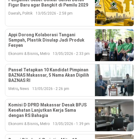
Figur Baru agar Bangkit di Pemilu 2029
,
Daerah
Politik
13/05/2026 - 2:58 pm
Appi Dorong Kolaborasi Tangani
Sampah, Plastik Disulap Jadi Produk
Fesyen
,
Ekonomi & Bisnis
Metro
13/05/2026 - 2:33 pm
Pansel Tetapkan 10 Kandidat Pimpinan
BAZNAS Makassar, 5 Nama Akan Dipilih
BAZNAS RI
,
Metro
News
13/05/2026 - 2:26 pm
Komisi D DPRD Makassar Desak BPJS
Kesehatan Lanjutkan Kerja Sama
dengan RS Bahagia
,
Ekonomi & Bisnis
Metro
13/05/2026 - 1:39 pm