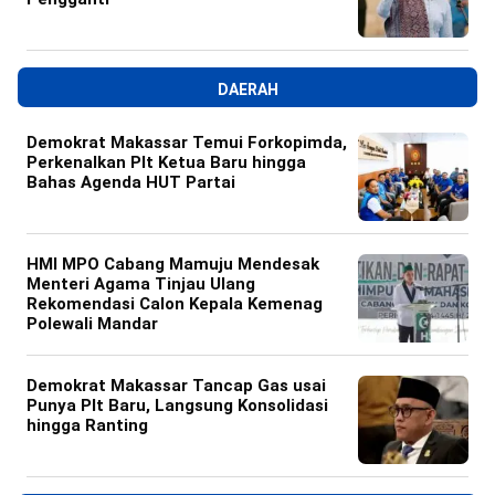
DAERAH
Demokrat Makassar Temui Forkopimda,
Perkenalkan Plt Ketua Baru hingga
Bahas Agenda HUT Partai
HMI MPO Cabang Mamuju Mendesak
Menteri Agama Tinjau Ulang
Rekomendasi Calon Kepala Kemenag
Polewali Mandar
Demokrat Makassar Tancap Gas usai
Punya Plt Baru, Langsung Konsolidasi
hingga Ranting