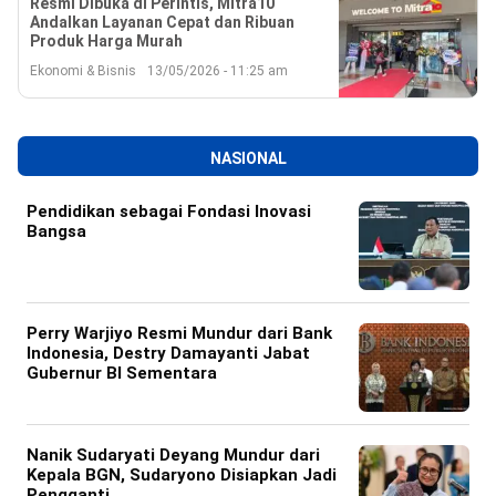
Resmi Dibuka di Perintis, Mitra10
Andalkan Layanan Cepat dan Ribuan
Produk Harga Murah
Ekonomi & Bisnis
13/05/2026 - 11:25 am
NASIONAL
Pendidikan sebagai Fondasi Inovasi
Bangsa
Perry Warjiyo Resmi Mundur dari Bank
Indonesia, Destry Damayanti Jabat
Gubernur BI Sementara
Nanik Sudaryati Deyang Mundur dari
Kepala BGN, Sudaryono Disiapkan Jadi
Pengganti