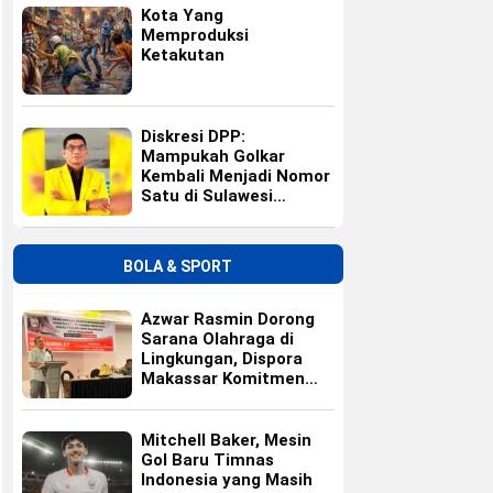
Kota Yang
Memproduksi
Ketakutan
Diskresi DPP:
Mampukah Golkar
Kembali Menjadi Nomor
Satu di Sulawesi
Selatan?
BOLA & SPORT
Azwar Rasmin Dorong
Sarana Olahraga di
Lingkungan, Dispora
Makassar Komitmen
Bangun Fasilitas
Mitchell Baker, Mesin
Gol Baru Timnas
Indonesia yang Masih