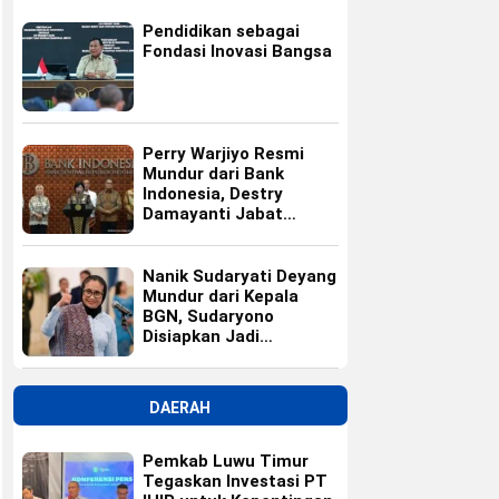
Pendidikan sebagai
Fondasi Inovasi Bangsa
Perry Warjiyo Resmi
Mundur dari Bank
Indonesia, Destry
Damayanti Jabat
Gubernur BI Sementara
Nanik Sudaryati Deyang
Mundur dari Kepala
BGN, Sudaryono
Disiapkan Jadi
Pengganti
DAERAH
Pemkab Luwu Timur
Tegaskan Investasi PT