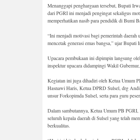
Menanggapi penghargaan tersebut, Bupati Irw
dari PGRI ini menjadi pengingat sekaligus mo
memperhatikan nasib para pendidik di Bumi B
“Ini menjadi motivasi bagi pemerintah daerah
mencetak generasi emas bangsa,” ujar Bupati 
Upacara pembukaan ini dipimpin langsung ole
inspektur upacara didampingi Wakil Gubernur,
Kegiatan ini juga dihadiri oleh Ketua Umum P
Hasnawi Haris, Ketua DPRD Sulsel, drg And
unsur Forkopimda Sulsel, serta para guru peser
Dalam sambutannya, Ketua Umum PB PGRI, Pro
seluruh kepala daerah di Sulsel yang telah m
berkualitas.