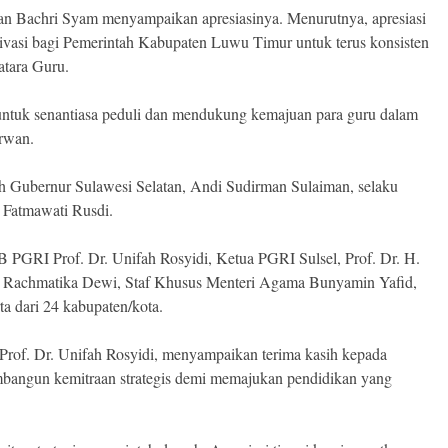
an Bachri Syam menyampaikan apresiasinya. Menurutnya, apresiasi
tivasi bagi Pemerintah Kabupaten Luwu Timur untuk terus konsisten
atara Guru.
 untuk senantiasa peduli dan mendukung kemajuan para guru dalam
Irwan.
h Gubernur Sulawesi Selatan, Andi Sudirman Sulaiman, selaku
 Fatmawati Rusdi.
B PGRI Prof. Dr. Unifah Rosyidi, Ketua PGRI Sulsel, Prof. Dr. H.
i Rachmatika Dewi, Staf Khusus Menteri Agama Bunyamin Yafid,
ta dari 24 kabupaten/kota.
f. Dr. Unifah Rosyidi, menyampaikan terima kasih kepada
embangun kemitraan strategis demi memajukan pendidikan yang