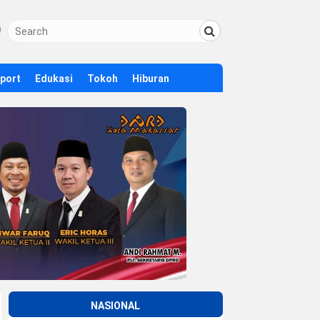
Sport
Edukasi
Tokoh
Hiburan
NASIONAL