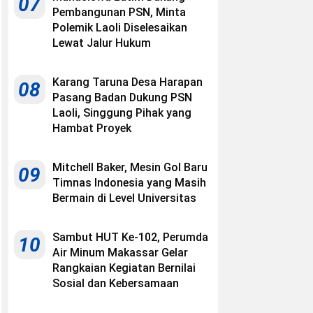
07
Pembangunan PSN, Minta
Polemik Laoli Diselesaikan
Lewat Jalur Hukum
Karang Taruna Desa Harapan
08
Pasang Badan Dukung PSN
Laoli, Singgung Pihak yang
Hambat Proyek
Mitchell Baker, Mesin Gol Baru
09
Timnas Indonesia yang Masih
Bermain di Level Universitas
Sambut HUT Ke-102, Perumda
10
Air Minum Makassar Gelar
Rangkaian Kegiatan Bernilai
Sosial dan Kebersamaan