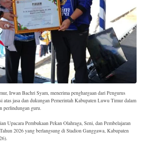
ur, Irwan Bachri Syam, menerima penghargaan dari Pengurus
asi atas jasa dan dukungan Pemerintah Kabupaten Luwu Timur dalam
an perlindungan guru.
aian Upacara Pembukaan Pekan Olahraga, Seni, dan Pembelajaran
an Tahun 2026 yang berlangsung di Stadion Ganggawa, Kabupaten
26).