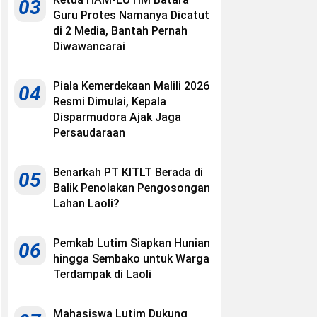
03
Guru Protes Namanya Dicatut
di 2 Media, Bantah Pernah
Diwawancarai
Piala Kemerdekaan Malili 2026
04
Resmi Dimulai, Kepala
Disparmudora Ajak Jaga
Persaudaraan
Benarkah PT KITLT Berada di
05
Balik Penolakan Pengosongan
Lahan Laoli?
Pemkab Lutim Siapkan Hunian
06
hingga Sembako untuk Warga
Terdampak di Laoli
Mahasiswa Lutim Dukung