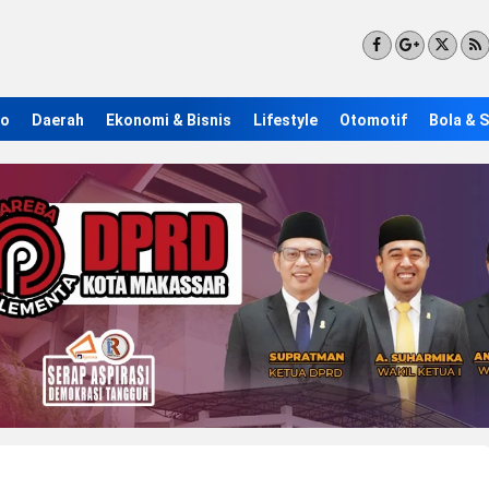
ro
Daerah
Ekonomi & Bisnis
Lifestyle
Otomotif
Bola & 