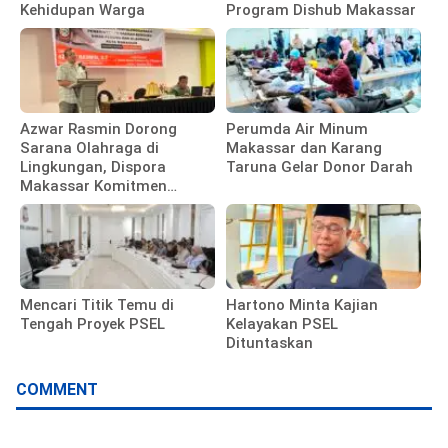
Kehidupan Warga
Program Dishub Makassar
Azwar Rasmin Dorong
Perumda Air Minum
Sarana Olahraga di
Makassar dan Karang
Lingkungan, Dispora
Taruna Gelar Donor Darah
Makassar Komitmen
Bangun Fasilitas
Mencari Titik Temu di
Hartono Minta Kajian
Tengah Proyek PSEL
Kelayakan PSEL
Dituntaskan
COMMENT