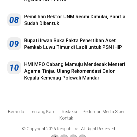
Pemilihan Rektor UNM Resmi Dimulai, Panitia
08
Sudah Dibentuk
Bupati Irwan Buka Fakta Penertiban Aset
09
Pemkab Luwu Timur di Laoli untuk PSN IHIP
HMI MPO Cabang Mamuju Mendesak Menteri
10
Agama Tinjau Ulang Rekomendasi Calon
Kepala Kemenag Polewali Mandar
Beranda
Tentang Kami
Redaksi
Pedoman Media Siber
Kontak
© Copyright 2026 Respublica . All Right Reserved