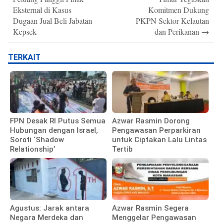
Eksternal di Kasus
Komitmen Dukung
Dugaan Jual Beli Jabatan
PKPN Sektor Kelautan
Kepsek
dan Perikanan
→
TERKAIT
FPN Desak RI Putus Semua
Azwar Rasmin Dorong
Hubungan dengan Israel,
Pengawasan Perparkiran
Soroti ‘Shadow
untuk Ciptakan Lalu Lintas
Relationship’
Tertib
Agustus: Jarak antara
Azwar Rasmin Segera
Negara Merdeka dan
Menggelar Pengawasan