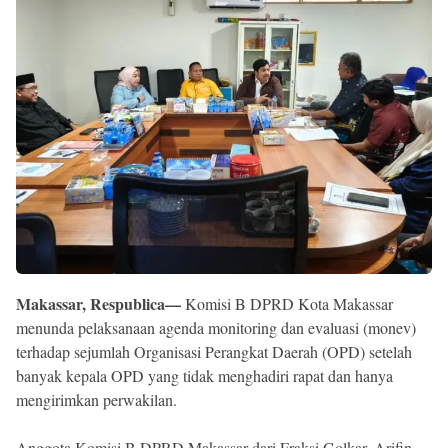
Reserved
Makassar, Respublica—
Komisi B DPRD Kota Makassar
menunda pelaksanaan agenda monitoring dan evaluasi (monev)
terhadap sejumlah Organisasi Perangkat Daerah (OPD) setelah
banyak kepala OPD yang tidak menghadiri rapat dan hanya
mengirimkan perwakilan.
Anggota Komisi B DPRD Makassar dari Fraksi Golkar, Arifin