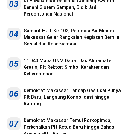
DLH Makassar Rencana Gandeng Swasta
03
Benahi Sistem Sampah, Bidik Jadi
Percontohan Nasional
Sambut HUT Ke-102, Perumda Air Minum
04
Makassar Gelar Rangkaian Kegiatan Bernilai
Sosial dan Kebersamaan
11.040 Maba UNM Dapat Jas Almamater
05
Gratis, Plt Rektor: Simbol Karakter dan
Kebersamaan
Demokrat Makassar Tancap Gas usai Punya
06
Plt Baru, Langsung Konsolidasi hingga
Ranting
Demokrat Makassar Temui Forkopimda,
07
Perkenalkan Plt Ketua Baru hingga Bahas
Agenda HUT Partai