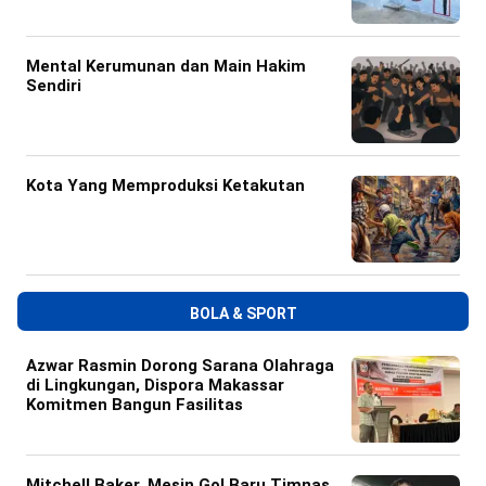
Mental Kerumunan dan Main Hakim
Sendiri
Kota Yang Memproduksi Ketakutan
BOLA & SPORT
Azwar Rasmin Dorong Sarana Olahraga
di Lingkungan, Dispora Makassar
Komitmen Bangun Fasilitas
Mitchell Baker, Mesin Gol Baru Timnas