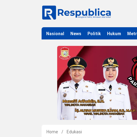
Nasional
News
Politik
Hukum
Met
Home
/
Edukasi