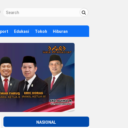
Sport
Edukasi
Tokoh
Hiburan
NASIONAL