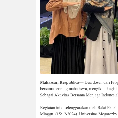
Makassar, Respublica—
Dua dosen dari Pro
bersama seorang mahasiswa, mengikuti kegia
Sebagai Aktivitas Bersama Menjaga Indonesia
Kegiatan ini diselenggarakan oleh Balai Pen
Minggu, (15/12/2024). Universitas Megarezky