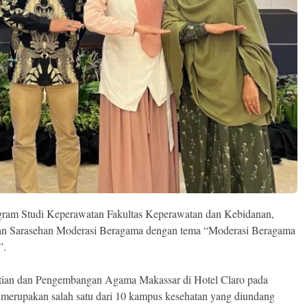
gram Studi Keperawatan Fakultas Keperawatan dan Kebidanan,
tan Sarasehan Moderasi Beragama dengan tema “Moderasi Beragama
”.
elitian dan Pengembangan Agama Makassar di Hotel Claro pada
 merupakan salah satu dari 10 kampus kesehatan yang diundang