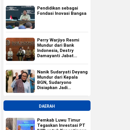
Pendidikan sebagai
Fondasi Inovasi Bangsa
Perry Warjiyo Resmi
Mundur dari Bank
Indonesia, Destry
Damayanti Jabat
Gubernur BI Sementara
Nanik Sudaryati Deyang
Mundur dari Kepala
BGN, Sudaryono
Disiapkan Jadi
Pengganti
DAERAH
Pemkab Luwu Timur
Tegaskan Investasi PT