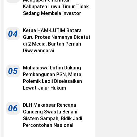
Kabupaten Luwu Timur Tidak
Sedang Membela Investor
Ketua HAM-LUTIM Batara
04
Guru Protes Namanya Dicatut
di 2 Media, Bantah Pernah
Diwawancarai
Mahasiswa Lutim Dukung
05
Pembangunan PSN, Minta
Polemik Laoli Diselesaikan
Lewat Jalur Hukum
DLH Makassar Rencana
06
Gandeng Swasta Benahi
Sistem Sampah, Bidik Jadi
Percontohan Nasional