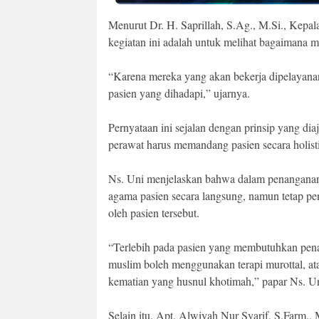
Menurut Dr. H. Saprillah, S.Ag., M.Si., Kepa
kegiatan ini adalah untuk melihat bagaimana m
“Karena mereka yang akan bekerja dipelayana
pasien yang dihadapi,” ujarnya.
Pernyataan ini sejalan dengan prinsip yang d
perawat harus memandang pasien secara holisti
Ns. Uni menjelaskan bahwa dalam penanganan 
agama pasien secara langsung, namun tetap p
oleh pasien tersebut.
“Terlebih pada pasien yang membutuhkan pen
muslim boleh menggunakan terapi murottal, at
kematian yang husnul khotimah,” papar Ns. Un
Selain itu, Apt. Alwiyah Nur Syarif, S.Farm.,