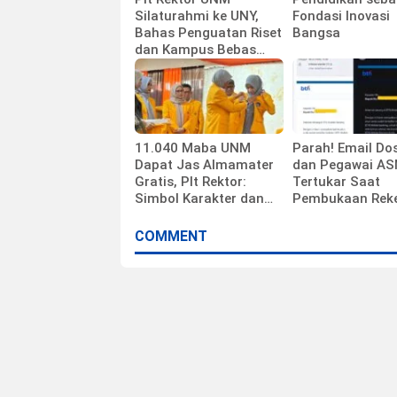
Silaturahmi ke UNY,
Fondasi Inovasi
Bahas Penguatan Riset
Bangsa
dan Kampus Bebas
Kekerasan
11.040 Maba UNM
Parah! Email Do
Dapat Jas Almamater
dan Pegawai A
Gratis, Plt Rektor:
Tertukar Saat
Simbol Karakter dan
Pembukaan Rek
Kebersamaan
Gaji BTN
COMMENT