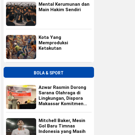
Mental Kerumunan dan
Main Hakim Sendiri
Kota Yang
Memproduksi
Ketakutan
BOLA & SPORT
Azwar Rasmin Dorong
Sarana Olahraga di
Lingkungan, Dispora
Makassar Komitmen
Bangun Fasilitas
Mitchell Baker, Mesin
Gol Baru Timnas
Indonesia yang Masih