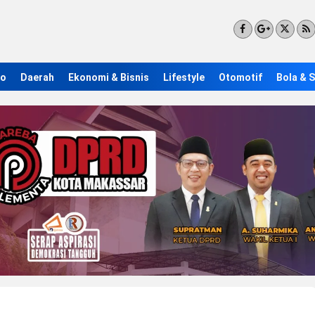
ro
Daerah
Ekonomi & Bisnis
Lifestyle
Otomotif
Bola & 