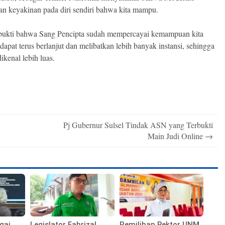
an keyakinan pada diri sendiri bahwa kita mampu.
n bukti bahwa Sang Pencipta sudah mempercayai kemampuan kita
dapat terus berlanjut dan melibatkan lebih banyak instansi, sehingga
kenal lebih luas.
Pj Gubernur Sulsel Tindak ASN yang Terbukti
Main Judi Online
→
gai
Legislator Fahrizal
Pemilihan Rektor UNM