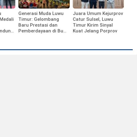
u
Generasi Muda Luwu
Juara Umum Kejurprov
Medali
Timur: Gelombang
Catur Sulsel, Luwu
Baru Prestasi dan
Timur Kirim Sinyal
andung,
Pemberdayaan di Bumi
Kuat Jelang Porprov
Batara Guru