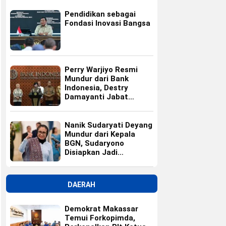
Pendidikan sebagai
Fondasi Inovasi Bangsa
Perry Warjiyo Resmi
Mundur dari Bank
Indonesia, Destry
Damayanti Jabat
Gubernur BI Sementara
Nanik Sudaryati Deyang
Mundur dari Kepala
BGN, Sudaryono
Disiapkan Jadi
Pengganti
DAERAH
Demokrat Makassar
Temui Forkopimda,