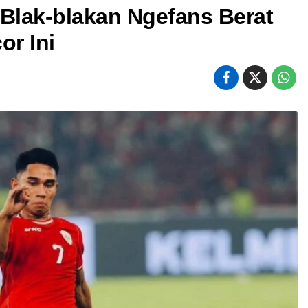
 Blak-blakan Ngefans Berat
r Ini