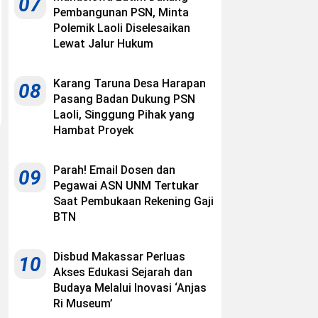
07
Pembangunan PSN, Minta
Polemik Laoli Diselesaikan
Lewat Jalur Hukum
Karang Taruna Desa Harapan
08
Pasang Badan Dukung PSN
Laoli, Singgung Pihak yang
Hambat Proyek
Parah! Email Dosen dan
09
Pegawai ASN UNM Tertukar
Saat Pembukaan Rekening Gaji
BTN
Disbud Makassar Perluas
10
Akses Edukasi Sejarah dan
Budaya Melalui Inovasi ‘Anjas
Ri Museum’