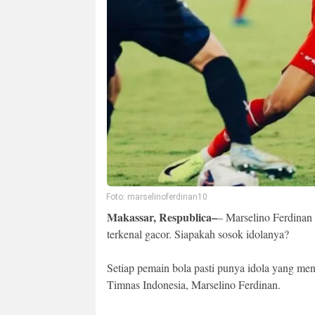
Foto: marselinoferdinan10
Makassar, Respublica–
– Marselino Ferdinan 
terkenal gacor. Siapakah sosok idolanya?
Setiap pemain bola pasti punya idola yang me
Timnas Indonesia, Marselino Ferdinan.