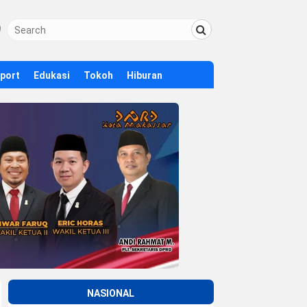
Sport
Edukasi
Tokoh
Hiburan
NASIONAL