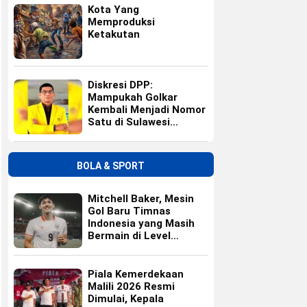
Kota Yang
Memproduksi
Ketakutan
Diskresi DPP:
Mampukah Golkar
Kembali Menjadi Nomor
Satu di Sulawesi
Selatan?
BOLA & SPORT
Mitchell Baker, Mesin
Gol Baru Timnas
Indonesia yang Masih
Bermain di Level
Universitas
Piala Kemerdekaan
Malili 2026 Resmi
Dimulai, Kepala