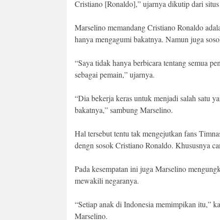
Cristiano [Ronaldo],” ujarnya dikutip dari situ
Marselino memandang Cristiano Ronaldo adalah
hanya mengagumi bakatnya. Namun juga sosokn
“Saya tidak hanya berbicara tentang semua pen
sebagai pemain,” ujarnya.
“Dia bekerja keras untuk menjadi salah satu y
bakatnya,” sambung Marselino.
Hal tersebut tentu tak mengejutkan fans Timnas
dengn sosok Cristiano Ronaldo. Khususnya car
Pada kesempatan ini juga Marselino mengungk
mewakili negaranya.
“Setiap anak di Indonesia memimpikan itu,” ka
Marselino.