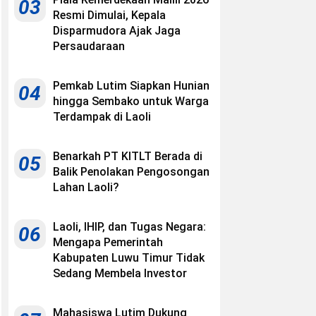
03
Resmi Dimulai, Kepala
Disparmudora Ajak Jaga
Persaudaraan
Pemkab Lutim Siapkan Hunian
04
hingga Sembako untuk Warga
Terdampak di Laoli
Benarkah PT KITLT Berada di
05
Balik Penolakan Pengosongan
Lahan Laoli?
Laoli, IHIP, dan Tugas Negara:
06
Mengapa Pemerintah
Kabupaten Luwu Timur Tidak
Sedang Membela Investor
Mahasiswa Lutim Dukung