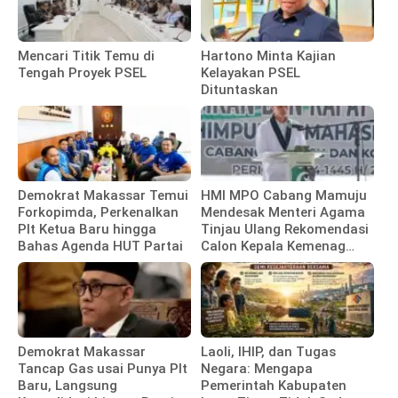
Mencari Titik Temu di
Hartono Minta Kajian
Tengah Proyek PSEL
Kelayakan PSEL
Dituntaskan
Demokrat Makassar Temui
HMI MPO Cabang Mamuju
Forkopimda, Perkenalkan
Mendesak Menteri Agama
Plt Ketua Baru hingga
Tinjau Ulang Rekomendasi
Bahas Agenda HUT Partai
Calon Kepala Kemenag
Polewali Mandar
Demokrat Makassar
Laoli, IHIP, dan Tugas
Tancap Gas usai Punya Plt
Negara: Mengapa
Baru, Langsung
Pemerintah Kabupaten