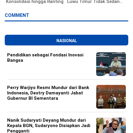
Konsolidasi hingga Ranting
Luwu Timur Tidak Sedang
Membela Investor
COMMENT
NASIONAL
Pendidikan sebagai Fondasi Inovasi
Bangsa
Perry Warjiyo Resmi Mundur dari Bank
Indonesia, Destry Damayanti Jabat
Gubernur BI Sementara
Nanik Sudaryati Deyang Mundur dari
Kepala BGN, Sudaryono Disiapkan Jadi
Pengganti