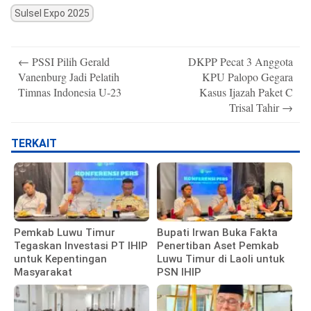
Sulsel Expo 2025
Post
←
PSSI Pilih Gerald
DKPP Pecat 3 Anggota
navigation
Vanenburg Jadi Pelatih
KPU Palopo Gegara
Timnas Indonesia U-23
Kasus Ijazah Paket C
Trisal Tahir
→
TERKAIT
Pemkab Luwu Timur
Bupati Irwan Buka Fakta
Tegaskan Investasi PT IHIP
Penertiban Aset Pemkab
untuk Kepentingan
Luwu Timur di Laoli untuk
Masyarakat
PSN IHIP