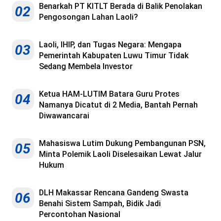
Benarkah PT KITLT Berada di Balik Penolakan
02
Pengosongan Lahan Laoli?
Laoli, IHIP, dan Tugas Negara: Mengapa
03
Pemerintah Kabupaten Luwu Timur Tidak
Sedang Membela Investor
Ketua HAM-LUTIM Batara Guru Protes
04
Namanya Dicatut di 2 Media, Bantah Pernah
Diwawancarai
Mahasiswa Lutim Dukung Pembangunan PSN,
05
Minta Polemik Laoli Diselesaikan Lewat Jalur
Hukum
DLH Makassar Rencana Gandeng Swasta
06
Benahi Sistem Sampah, Bidik Jadi
Percontohan Nasional