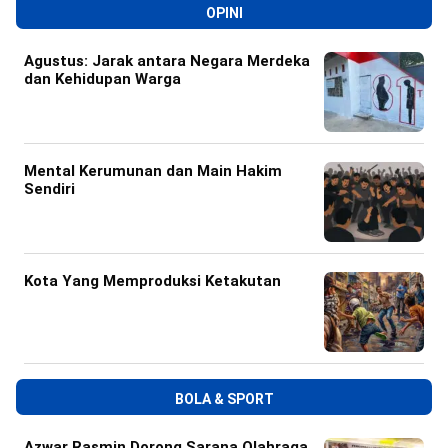
OPINI
Agustus: Jarak antara Negara Merdeka
dan Kehidupan Warga
Mental Kerumunan dan Main Hakim
Sendiri
Kota Yang Memproduksi Ketakutan
BOLA & SPORT
Azwar Rasmin Dorong Sarana Olahraga