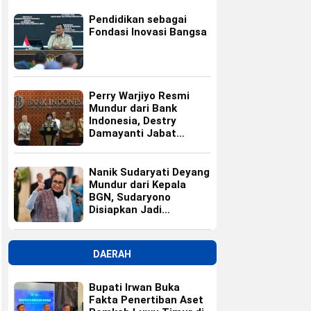
Pendidikan sebagai
Fondasi Inovasi Bangsa
Perry Warjiyo Resmi
Mundur dari Bank
Indonesia, Destry
Damayanti Jabat
Gubernur BI Sementara
Nanik Sudaryati Deyang
Mundur dari Kepala
BGN, Sudaryono
Disiapkan Jadi
Pengganti
DAERAH
Bupati Irwan Buka
Fakta Penertiban Aset