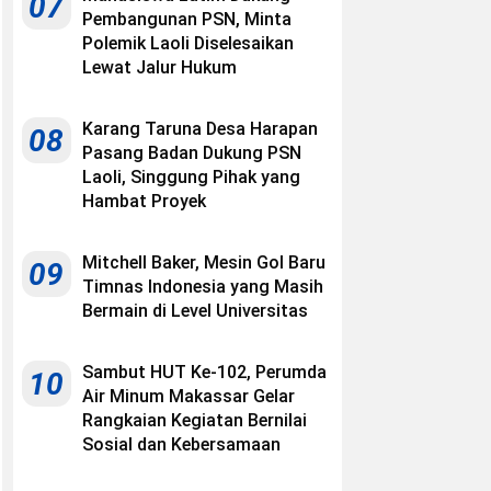
07
Pembangunan PSN, Minta
Polemik Laoli Diselesaikan
Lewat Jalur Hukum
Karang Taruna Desa Harapan
08
Pasang Badan Dukung PSN
Laoli, Singgung Pihak yang
Hambat Proyek
Mitchell Baker, Mesin Gol Baru
09
Timnas Indonesia yang Masih
Bermain di Level Universitas
Sambut HUT Ke-102, Perumda
10
Air Minum Makassar Gelar
Rangkaian Kegiatan Bernilai
Sosial dan Kebersamaan