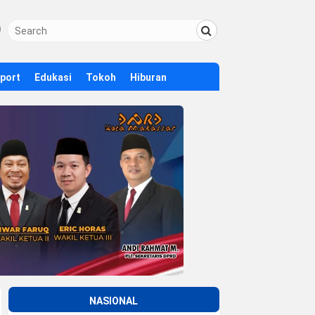
Sport
Edukasi
Tokoh
Hiburan
NASIONAL