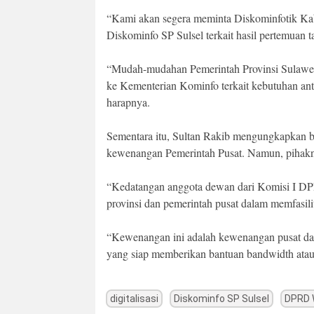
“Kami akan segera meminta Diskominfotik Kab
Diskominfo SP Sulsel terkait hasil pertemuan ta
“Mudah-mudahan Pemerintah Provinsi Sulawesi 
ke Kementerian Kominfo terkait kebutuhan ant
harapnya.
Sementara itu, Sultan Rakib mengungkapkan ba
kewenangan Pemerintah Pusat. Namun, pihakny
“Kedatangan anggota dewan dari Komisi I DP
provinsi dan pemerintah pusat dalam memfasilit
“Kewenangan ini adalah kewenangan pusat da
yang siap memberikan bantuan bandwidth atau 
digitalisasi
Diskominfo SP Sulsel
DPRD 