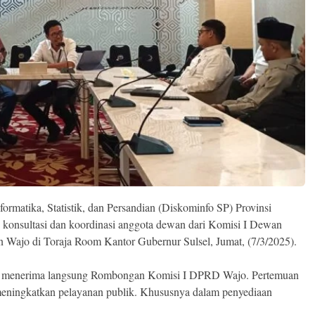
rmatika, Statistik, dan Persandian (Diskominfo SP) Provinsi
 konsultasi dan koordinasi anggota dewan dari Komisi I Dewan
Wajo di Toraja Room Kantor Gubernur Sulsel, Jumat, (7/3/2025).
kib menerima langsung Rombongan Komisi I DPRD Wajo. Pertemuan
 meningkatkan pelayanan publik. Khususnya dalam penyediaan