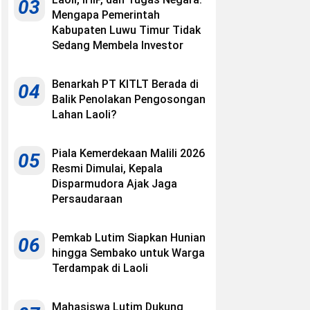
03
Mengapa Pemerintah
Kabupaten Luwu Timur Tidak
Sedang Membela Investor
Benarkah PT KITLT Berada di
04
Balik Penolakan Pengosongan
Lahan Laoli?
Piala Kemerdekaan Malili 2026
05
Resmi Dimulai, Kepala
Disparmudora Ajak Jaga
Persaudaraan
Pemkab Lutim Siapkan Hunian
06
hingga Sembako untuk Warga
Terdampak di Laoli
Mahasiswa Lutim Dukung