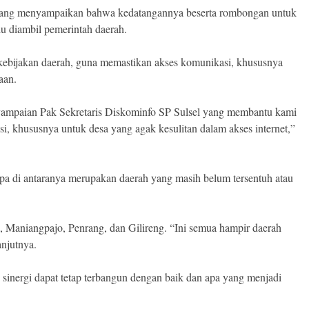
ng menyampaikan bahwa kedatangannya beserta rombongan untuk
u diambil pemerintah daerah.
ebijakan daerah, guna memastikan akses komunikasi, khususnya
aan.
yampaian Pak Sekretaris Diskominfo SP Sulsel yang membantu kami
si, khususnya untuk desa yang agak kesulitan dalam akses internet,”
pa di antaranya merupakan daerah yang masih belum tersentuh atau
 Maniangpajo, Penrang, dan Gilireng. “Ini semua hampir daerah
anjutnya.
 sinergi dapat tetap terbangun dengan baik dan apa yang menjadi