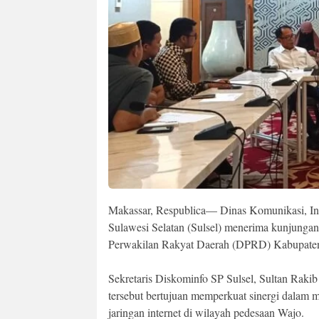
Makassar, Respublica— Dinas Komunikasi, Info
Sulawesi Selatan (Sulsel) menerima kunjungan
Perwakilan Rakyat Daerah (DPRD) Kabupaten 
Sekretaris Diskominfo SP Sulsel, Sultan Ra
tersebut bertujuan memperkuat sinergi dalam
jaringan internet di wilayah pedesaan Wajo.