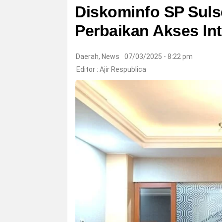
Diskominfo SP Sul
Perbaikan Akses Int
Daerah
,
News
07/03/2025 - 8:22 pm
Editor :
Ajir Respublica