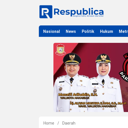
Nasional
News
Politik
Hukum
Met
Home
/
Daerah