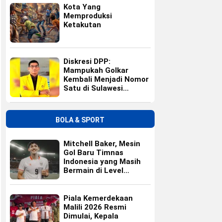
Kota Yang
Memproduksi
Ketakutan
Diskresi DPP:
Mampukah Golkar
Kembali Menjadi Nomor
Satu di Sulawesi
Selatan?
BOLA & SPORT
Mitchell Baker, Mesin
Gol Baru Timnas
Indonesia yang Masih
Bermain di Level
Universitas
Piala Kemerdekaan
Malili 2026 Resmi
Dimulai, Kepala