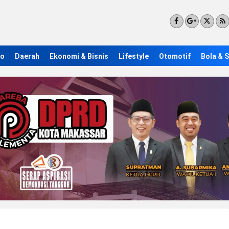
ro
Daerah
Ekonomi & Bisnis
Lifestyle
Otomotif
Bola & 