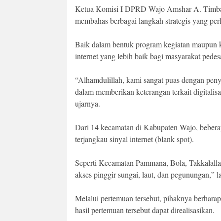
Ketua Komisi I DPRD Wajo Amshar A. Timba
membahas berbagai langkah strategis yang perl
Baik dalam bentuk program kegiatan maupun k
internet yang lebih baik bagi masyarakat pedes
“Alhamdulillah, kami sangat puas dengan pen
dalam memberikan keterangan terkait digitalisa
ujarnya.
Dari 14 kecamatan di Kabupaten Wajo, bebera
terjangkau sinyal internet (blank spot).
Seperti Kecamatan Pammana, Bola, Takkalalla,
akses pinggir sungai, laut, dan pegunungan,” l
Melalui pertemuan tersebut, pihaknya berharap
hasil pertemuan tersebut dapat direalisasikan.