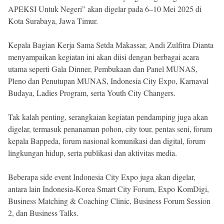
APEKSI Untuk Negeri” akan digelar pada 6–10 Mei 2025 di
Kota Surabaya, Jawa Timur.
Kepala Bagian Kerja Sama Setda Makassar, Andi Zulfitra Dianta
menyampaikan kegiatan ini akan diisi dengan berbagai acara
utama seperti Gala Dinner, Pembukaan dan Panel MUNAS,
Pleno dan Penutupan MUNAS, Indonesia City Expo, Karnaval
Budaya, Ladies Program, serta Youth City Changers.
Tak kalah penting, serangkaian kegiatan pendamping juga akan
digelar, termasuk penanaman pohon, city tour, pentas seni, forum
kepala Bappeda, forum nasional komunikasi dan digital, forum
lingkungan hidup, serta publikasi dan aktivitas media.
Beberapa side event Indonesia City Expo juga akan digelar,
antara lain Indonesia-Korea Smart City Forum, Expo KomDigi,
Business Matching & Coaching Clinic, Business Forum Session
2, dan Business Talks.