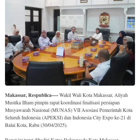
Reserved
Makassar, Respublica—-
Wakil Wali Kota Makassar, Aliyah
Mustika Ilham pimpin rapat koordinasi finalisasi persiapan
Musyawarah Nasional (MUNAS) VII Asosiasi Pemerintah Kota
Seluruh Indonesia (APEKSI) dan Indonesia City Expo ke-21 di
Balai Kota, Rabu (30/04/2025).
Rapat ini turut dihadiri Ketua Dekranasda Kota Makassar,