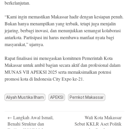
berkelanjutan.
“Kami ingin memastikan Makassar hadir dengan kesiapan penuh.
Bukan hanya menampilkan yang terbaik, tetapi juga menjalin
jejaring, berbagi inovasi, dan menunjukkan semangat kolaborasi
antarkota. Partisipasi ini harus membawa manfaat nyata bagi
masyarakat,” ujarnya.
Rapat finalisasi ini menegaskan komitmen Pemerintah Kota
Makassar untuk ambil bagian secara aktif dan profesional dalam
MUNAS VII APEKSI 2025 serta memaksimalkan potensi
promosi kota di Indonesia City Expo ke-21.
Aliyah Mustika Ilham
APEKSI
Pemkot Makassar
Post
←
Langkah Awal Ismail,
Wali Kota Makassar
navigation
Benahi Struktur dan
Sebut KKLR Aset Politik