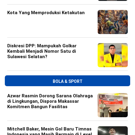
Kota Yang Memproduksi Ketakutan
Diskresi DPP: Mampukah Golkar
Kembali Menjadi Nomor Satu di
Sulawesi Selatan?
BOLA & SPORT
Azwar Rasmin Dorong Sarana Olahraga
di Lingkungan, Dispora Makassar
Komitmen Bangun Fasilitas
Mitchell Baker, Mesin Gol Baru Timnas
Indonesia yang Masih Bermain di Level