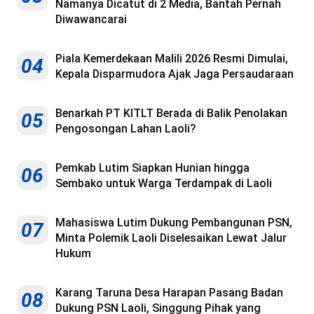
Namanya Dicatut di 2 Media, Bantah Pernah
Diwawancarai
Piala Kemerdekaan Malili 2026 Resmi Dimulai,
04
Kepala Disparmudora Ajak Jaga Persaudaraan
Benarkah PT KITLT Berada di Balik Penolakan
05
Pengosongan Lahan Laoli?
Pemkab Lutim Siapkan Hunian hingga
06
Sembako untuk Warga Terdampak di Laoli
Mahasiswa Lutim Dukung Pembangunan PSN,
07
Minta Polemik Laoli Diselesaikan Lewat Jalur
Hukum
Karang Taruna Desa Harapan Pasang Badan
08
Dukung PSN Laoli, Singgung Pihak yang