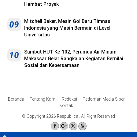
Hambat Proyek
Mitchell Baker, Mesin Gol Baru Timnas
09
Indonesia yang Masih Bermain di Level
Universitas
Sambut HUT Ke-102, Perumda Air Minum
10
Makassar Gelar Rangkaian Kegiatan Bernilai
Sosial dan Kebersamaan
Beranda
Tentang Kami
Redaksi
Pedoman Media Siber
Kontak
© Copyright 2026 Respublica . All Right Reserved