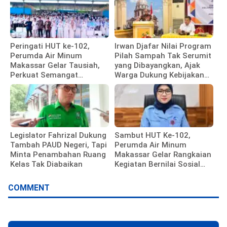
Peringati HUT ke-102,
Irwan Djafar Nilai Program
Perumda Air Minum
Pilah Sampah Tak Serumit
Makassar Gelar Tausiah,
yang Dibayangkan, Ajak
Perkuat Semangat
Warga Dukung Kebijakan
Pengabdian Pegawai
Pemkot
Legislator Fahrizal Dukung
Sambut HUT Ke-102,
Tambah PAUD Negeri, Tapi
Perumda Air Minum
Minta Penambahan Ruang
Makassar Gelar Rangkaian
Kelas Tak Diabaikan
Kegiatan Bernilai Sosial
dan Kebersamaan
COMMENT