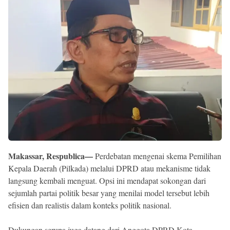
Reserved
Makassar, Respublica—
Perdebatan mengenai skema Pemilihan
Kepala Daerah (Pilkada) melalui DPRD atau mekanisme tidak
langsung kembali menguat. Opsi ini mendapat sokongan dari
sejumlah partai politik besar yang menilai model tersebut lebih
efisien dan realistis dalam konteks politik nasional.
Dukungan serupa juga datang dari Anggota DPRD Kota