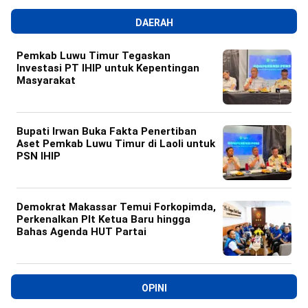
DAERAH
Pemkab Luwu Timur Tegaskan
Investasi PT IHIP untuk Kepentingan
Masyarakat
Bupati Irwan Buka Fakta Penertiban
Aset Pemkab Luwu Timur di Laoli untuk
PSN IHIP
Demokrat Makassar Temui Forkopimda,
Perkenalkan Plt Ketua Baru hingga
Bahas Agenda HUT Partai
OPINI