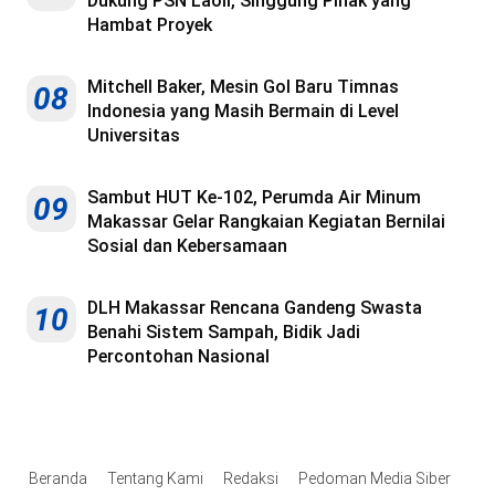
Dukung PSN Laoli, Singgung Pihak yang
Hambat Proyek
Mitchell Baker, Mesin Gol Baru Timnas
08
Indonesia yang Masih Bermain di Level
Universitas
Sambut HUT Ke-102, Perumda Air Minum
09
Makassar Gelar Rangkaian Kegiatan Bernilai
Sosial dan Kebersamaan
DLH Makassar Rencana Gandeng Swasta
10
Benahi Sistem Sampah, Bidik Jadi
Percontohan Nasional
Beranda
Tentang Kami
Redaksi
Pedoman Media Siber