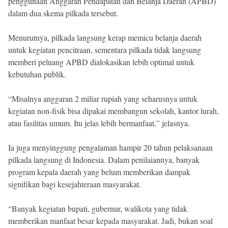
penggunaan Anggaran Pendapatan dan Belanja Daerah (APBD)
dalam dua skema pilkada tersebut.
Menurutnya, pilkada langsung kerap memicu belanja daerah
untuk kegiatan pencitraan, sementara pilkada tidak langsung
memberi peluang APBD dialokasikan lebih optimal untuk
kebutuhan publik.
“Misalnya anggaran 2 miliar rupiah yang seharusnya untuk
kegiatan non-fisik bisa dipakai membangun sekolah, kantor lurah,
atau fasilitas umum. Itu jelas lebih bermanfaat,” jelasnya.
Ia juga menyinggung pengalaman hampir 20 tahun pelaksanaan
pilkada langsung di Indonesia. Dalam penilaiannya, banyak
program kepala daerah yang belum memberikan dampak
signifikan bagi kesejahteraan masyarakat.
“Banyak kegiatan bupati, gubernur, walikota yang tidak
memberikan manfaat besar kepada masyarakat. Jadi, bukan soal