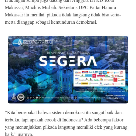
Makassar, Muchlis Misbah. Sekretaris DPC Partai Hanura
Makassar itu menilai, pilkada tidak langsung tidak bisa serta-
merta dianggap sebagai kemunduran demokrasi.
“Kita bersepakat bahwa sistem demokrasi itu sangat baik dan
terbuka, tapi apakah cocok di Indonesia? Ada beberapa faktor
yang menunjukkan pilkada langsung memiliki efek yang kurang
baik,” ujarnya.