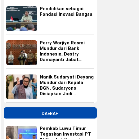
Pendidikan sebagai
Fondasi Inovasi Bangsa
Perry Warjiyo Resmi
Mundur dari Bank
Indonesia, Destry
Damayanti Jabat
Gubernur BI Sementara
Nanik Sudaryati Deyang
Mundur dari Kepala
BGN, Sudaryono
Disiapkan Jadi
Pengganti
DAERAH
Pemkab Luwu Timur
Tegaskan Investasi PT