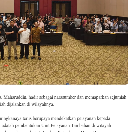
a, Maharuddin, hadir sebagai narasumber dan memaparkan sejumlah
lah dijalankan di wilayahnya.
ringkanaya terus berupaya mendekatkan pelayanan kepada
an adalah pembentukan Unit Pelayanan Tambahan di wilayah