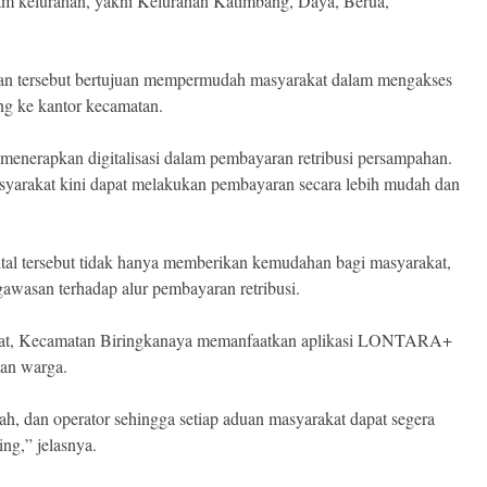
am kelurahan, yakni Kelurahan Katimbang, Daya, Berua,
han tersebut bertujuan mempermudah masyarakat dalam mengakses
ang ke kantor kecamatan.
 menerapkan digitalisasi dalam pembayaran retribusi persampahan.
syarakat kini dapat melakukan pembayaran secara lebih mudah dan
tal tersebut tidak hanya memberikan kemudahan bagi masyarakat,
gawasan terhadap alur pembayaran retribusi.
kat, Kecamatan Biringkanaya memanfaatkan aplikasi LONTARA+
han warga.
rah, dan operator sehingga setiap aduan masyarakat dapat segera
ng,” jelasnya.