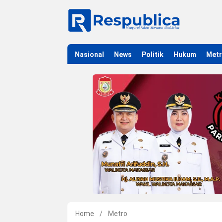
Nasional
News
Politik
Hukum
Met
Home
/
Metro