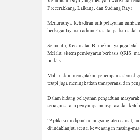
Kelurahan Daya yang melayani warga dari en
Paccerakkang, Laikang, dan Sudiang Raya.
Menurutnya, kehadiran unit pelayanan tamba
berbagai layanan administrasi tanpa harus dat
Selain itu, Kecamatan Biringkanaya juga telah
Melalui sistem pembayaran berbasis QRIS, ma
praktis.
Maharuddin mengatakan penerapan sistem digi
tetapi juga meningkatkan transparansi dan pen
Dalam bidang pelayanan pengaduan masyara
sebagai sarana penyampaian aspirasi dan kelu
“Aplikasi ini dipantau langsung oleh camat, lu
ditindaklanjuti sesuai kewenangan masing-masi