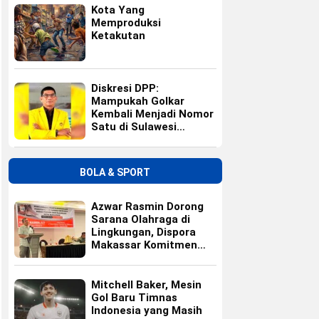
Kota Yang
Memproduksi
Ketakutan
Diskresi DPP:
Mampukah Golkar
Kembali Menjadi Nomor
Satu di Sulawesi
Selatan?
BOLA & SPORT
Azwar Rasmin Dorong
Sarana Olahraga di
Lingkungan, Dispora
Makassar Komitmen
Bangun Fasilitas
Mitchell Baker, Mesin
Gol Baru Timnas
Indonesia yang Masih