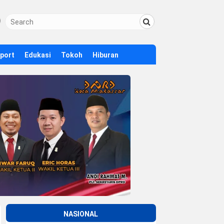
Sport
Edukasi
Tokoh
Hiburan
NASIONAL