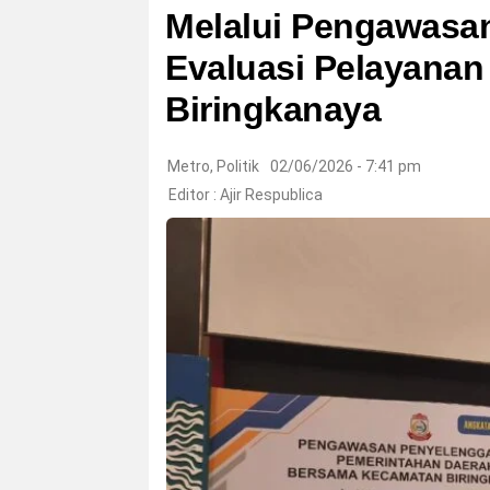
Melalui Pengawasan
Evaluasi Pelayanan
Biringkanaya
Metro
,
Politik
02/06/2026 - 7:41 pm
Editor :
Ajir Respublica