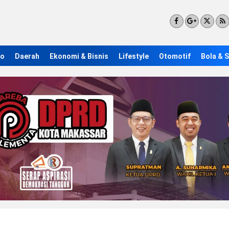
ro
Daerah
Ekonomi & Bisnis
Lifestyle
Otomotif
Bola & 