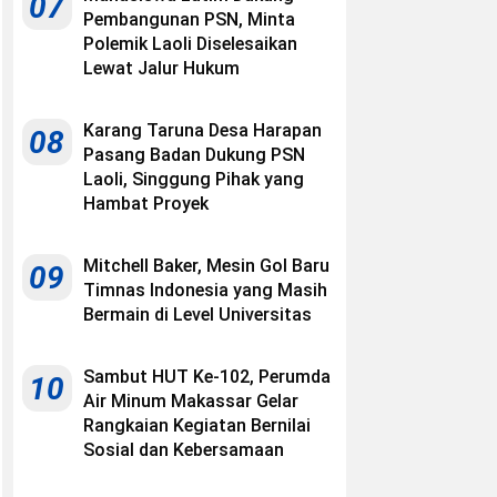
07
Pembangunan PSN, Minta
Polemik Laoli Diselesaikan
Lewat Jalur Hukum
Karang Taruna Desa Harapan
08
Pasang Badan Dukung PSN
Laoli, Singgung Pihak yang
Hambat Proyek
Mitchell Baker, Mesin Gol Baru
09
Timnas Indonesia yang Masih
Bermain di Level Universitas
Sambut HUT Ke-102, Perumda
10
Air Minum Makassar Gelar
Rangkaian Kegiatan Bernilai
Sosial dan Kebersamaan