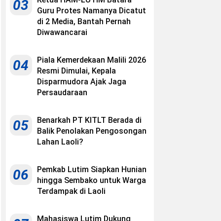
03
Guru Protes Namanya Dicatut
di 2 Media, Bantah Pernah
Diwawancarai
Piala Kemerdekaan Malili 2026
04
Resmi Dimulai, Kepala
Disparmudora Ajak Jaga
Persaudaraan
Benarkah PT KITLT Berada di
05
Balik Penolakan Pengosongan
Lahan Laoli?
Pemkab Lutim Siapkan Hunian
06
hingga Sembako untuk Warga
Terdampak di Laoli
Mahasiswa Lutim Dukung