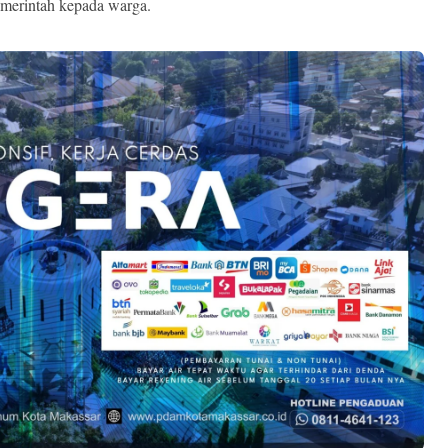
merintah kepada warga.