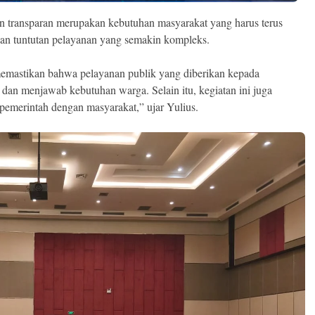
n transparan merupakan kebutuhan masyarakat yang harus terus
dan tuntutan pelayanan yang semakin kompleks.
 memastikan bahwa pelayanan publik yang diberikan kepada
, dan menjawab kebutuhan warga. Selain itu, kegiatan ini juga
pemerintah dengan masyarakat,” ujar Yulius.