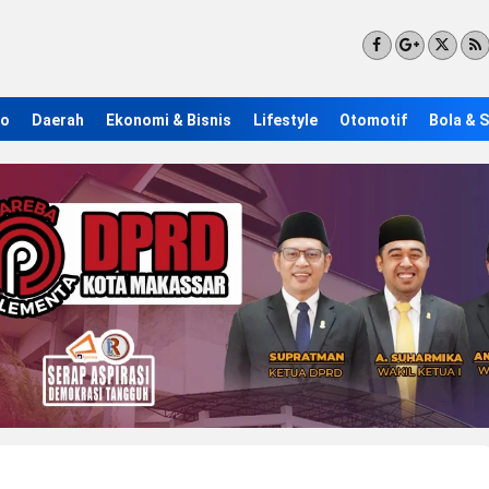
ro
Daerah
Ekonomi & Bisnis
Lifestyle
Otomotif
Bola & 