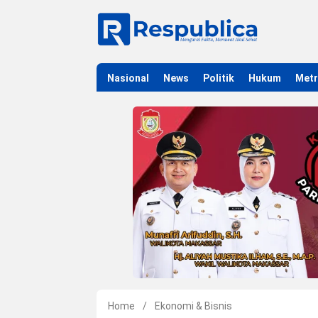
Nasional
News
Politik
Hukum
Met
Home
/
Ekonomi & Bisnis