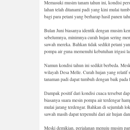
Memasuki musim tanam tahun ini, kondisi pers
lahan telah ditanami padi yang kini mulai tu
bagi para petani yang berharap hasil panen ta
Bulan Juni biasanya identik dengan musim ke
sebelumnya, minimnya curah hujan sering memb
sawah mereka. Bahkan tidak sedikit petani y
pompa air guna memenuhi kebutuhan irigasi la
Namun kondisi tahun ini sedikit berbeda. Mesk
wilayah Desa Melle. Curah hujan yang relatif 
tanaman padi dapat tumbuh dengan baik pada 
Dampak positif dari kondisi cuaca tersebut da
biasanya suara mesin pompa air terdengar hampi
mulai jarang terdengar. Bahkan di sejumlah lok
sawah masih dapat terpenuhi dari air hujan da
Meski demikian, perjalanan menuju musim pan