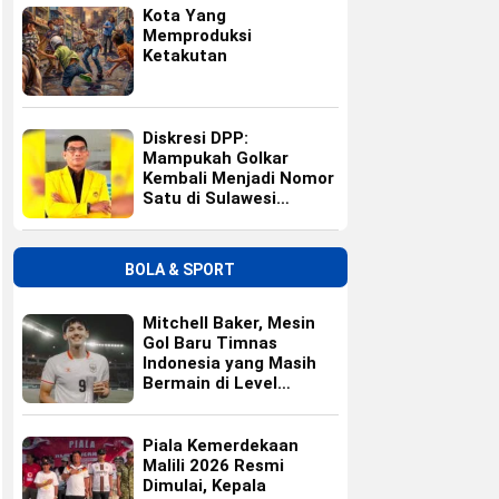
Kota Yang
Memproduksi
Ketakutan
Diskresi DPP:
Mampukah Golkar
Kembali Menjadi Nomor
Satu di Sulawesi
Selatan?
BOLA & SPORT
Mitchell Baker, Mesin
Gol Baru Timnas
Indonesia yang Masih
Bermain di Level
Universitas
Piala Kemerdekaan
Malili 2026 Resmi
Dimulai, Kepala