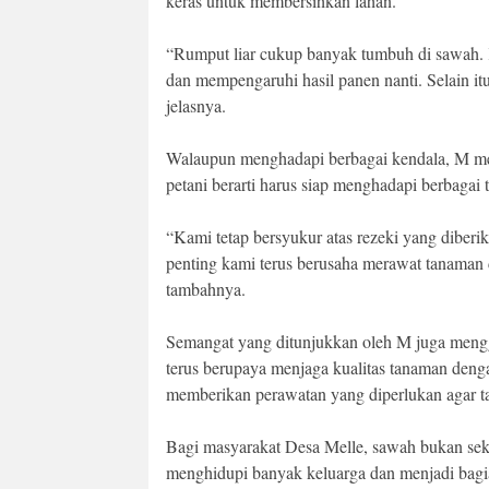
keras untuk membersihkan lahan.
“Rumput liar cukup banyak tumbuh di sawah. 
dan mempengaruhi hasil panen nanti. Selain i
jelasnya.
Walaupun menghadapi berbagai kendala, M meng
petani berarti harus siap menghadapi berbagai 
“Kami tetap bersyukur atas rezeki yang diberi
penting kami terus berusaha merawat tanaman 
tambahnya.
Semangat yang ditunjukkan oleh M juga mengg
terus berupaya menjaga kualitas tanaman den
memberikan perawatan yang diperlukan agar t
Bagi masyarakat Desa Melle, sawah bukan se
menghidupi banyak keluarga dan menjadi bagian