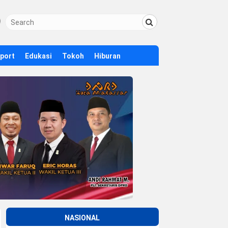
Sport
Edukasi
Tokoh
Hiburan
NASIONAL