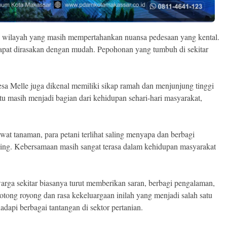
u wilayah yang masih mempertahankan nuansa pedesaan yang kental.
dapat dirasakan dengan mudah. Pepohonan yang tumbuh di sekitar
a Melle juga dikenal memiliki sikap ramah dan menjunjung tinggi
u masih menjadi bagian dari kehidupan sehari-hari masyarakat,
at tanaman, para petani terlihat saling menyapa dan berbagi
ing. Kebersamaan masih sangat terasa dalam kehidupan masyarakat
arga sekitar biasanya turut memberikan saran, berbagi pengalaman,
tong royong dan rasa kekeluargaan inilah yang menjadi salah satu
api berbagai tantangan di sektor pertanian.