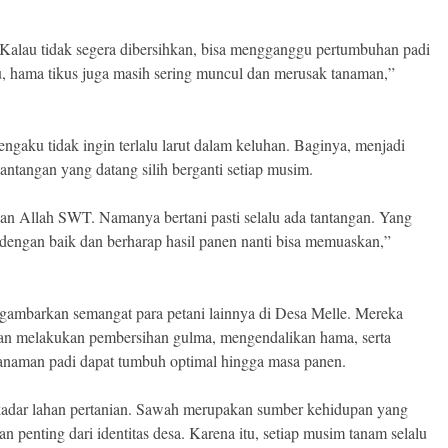
Kalau tidak segera dibersihkan, bisa mengganggu pertumbuhan padi
tu, hama tikus juga masih sering muncul dan merusak tanaman,”
aku tidak ingin terlalu larut dalam keluhan. Baginya, menjadi
tantangan yang datang silih berganti setiap musim.
kan Allah SWT. Namanya bertani pasti selalu ada tantangan. Yang
dengan baik dan berharap hasil panen nanti bisa memuaskan,”
ambarkan semangat para petani lainnya di Desa Melle. Mereka
gan melakukan pembersihan gulma, mengendalikan hama, serta
anaman padi dapat tumbuh optimal hingga masa panen.
kadar lahan pertanian. Sawah merupakan sumber kehidupan yang
 penting dari identitas desa. Karena itu, setiap musim tanam selalu