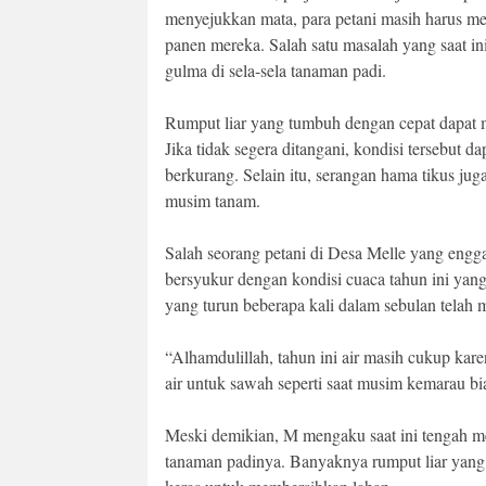
menyejukkan mata, para petani masih harus m
panen mereka. Salah satu masalah yang saat in
gulma di sela-sela tanaman padi.
Rumput liar yang tumbuh dengan cepat dapat 
Jika tidak segera ditangani, kondisi tersebu
berkurang. Selain itu, serangan hama tikus ju
musim tanam.
Salah seorang petani di Desa Melle yang eng
bersyukur dengan kondisi cuaca tahun ini yan
yang turun beberapa kali dalam sebulan telah 
“Alhamdulillah, tahun ini air masih cukup karen
air untuk sawah seperti saat musim kemarau bi
Meski demikian, M mengaku saat ini tengah 
tanaman padinya. Banyaknya rumput liar yang 