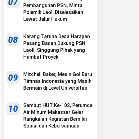
07
Pembangunan PSN, Minta
Polemik Laoli Diselesaikan
Lewat Jalur Hukum
Karang Taruna Desa Harapan
08
Pasang Badan Dukung PSN
Laoli, Singgung Pihak yang
Hambat Proyek
Mitchell Baker, Mesin Gol Baru
09
Timnas Indonesia yang Masih
Bermain di Level Universitas
Sambut HUT Ke-102, Perumda
10
Air Minum Makassar Gelar
Rangkaian Kegiatan Bernilai
Sosial dan Kebersamaan