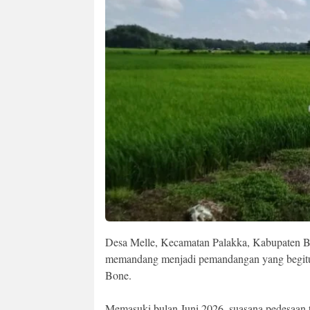
Desa Melle, Kecamatan Palakka, Kabupaten B
memandang menjadi pemandangan yang begitu
Bone.
Memasuki bulan Juni 2026, suasana pedesaan