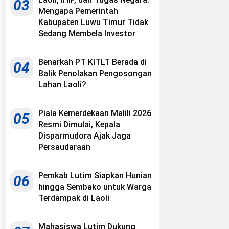
03
Mengapa Pemerintah
Kabupaten Luwu Timur Tidak
Sedang Membela Investor
Benarkah PT KITLT Berada di
04
Balik Penolakan Pengosongan
Lahan Laoli?
Piala Kemerdekaan Malili 2026
05
Resmi Dimulai, Kepala
Disparmudora Ajak Jaga
Persaudaraan
Pemkab Lutim Siapkan Hunian
06
hingga Sembako untuk Warga
Terdampak di Laoli
Mahasiswa Lutim Dukung