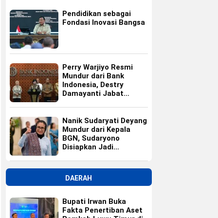
Pendidikan sebagai
Fondasi Inovasi Bangsa
Perry Warjiyo Resmi
Mundur dari Bank
Indonesia, Destry
Damayanti Jabat
Gubernur BI Sementara
Nanik Sudaryati Deyang
Mundur dari Kepala
BGN, Sudaryono
Disiapkan Jadi
Pengganti
DAERAH
Bupati Irwan Buka
Fakta Penertiban Aset