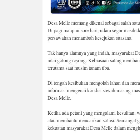
Desa Melle memang dikenal sebagai salah sat
Di pagi maupun sore hari, udara segar masih 
persawahan menambah kesejukan suasana.
Tak hanya alamnya yang indah, masyarakat Des
nilai gotong royong. Kebiasaan saling membant
terutama saat musim tanam tiba.
Di tengah kesibukan mengolah lahan dan meraw
informasi mengenai kondisi sawah masing-mas
Desa Melle.
Ketika ada petani yang mengalami kesulitan, w
atau membantu mencarikan solusi. Semangat go
kekuatan masyarakat Desa Melle dalam menghad