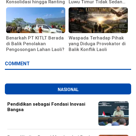
Konsolidasi hingga Ranting
Luwu Timur Tidak Sedang
Membela Investor
Benarkah PT KITLT Berada
Waspada Terhadap Pihak
di Balik Penolakan
yang Diduga Provokator di
Pengosongan Lahan Laoli?
Balik Konflik Laoli
COMMENT
NASIONAL
Pendidikan sebagai Fondasi Inovasi
Bangsa