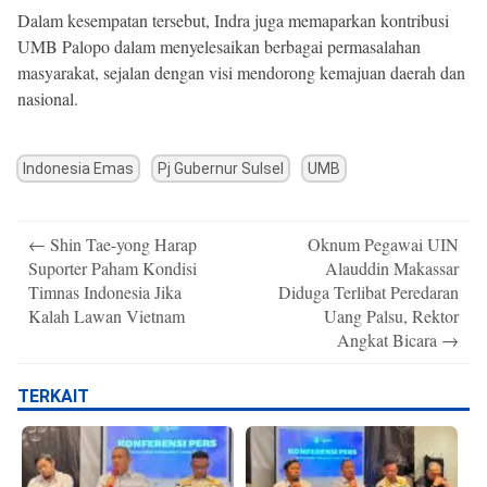
Dalam kesempatan tersebut, Indra juga memaparkan kontribusi
UMB Palopo dalam menyelesaikan berbagai permasalahan
masyarakat, sejalan dengan visi mendorong kemajuan daerah dan
nasional.
Indonesia Emas
Pj Gubernur Sulsel
UMB
Post
←
Shin Tae-yong Harap
Oknum Pegawai UIN
navigation
Suporter Paham Kondisi
Alauddin Makassar
Timnas Indonesia Jika
Diduga Terlibat Peredaran
Kalah Lawan Vietnam
Uang Palsu, Rektor
Angkat Bicara
→
TERKAIT