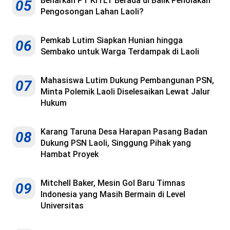
Benarkah PT KITLT Berada di Balik Penolakan
05
Pengosongan Lahan Laoli?
Pemkab Lutim Siapkan Hunian hingga
06
Sembako untuk Warga Terdampak di Laoli
Mahasiswa Lutim Dukung Pembangunan PSN,
07
Minta Polemik Laoli Diselesaikan Lewat Jalur
Hukum
Karang Taruna Desa Harapan Pasang Badan
08
Dukung PSN Laoli, Singgung Pihak yang
Hambat Proyek
Mitchell Baker, Mesin Gol Baru Timnas
09
Indonesia yang Masih Bermain di Level
Universitas