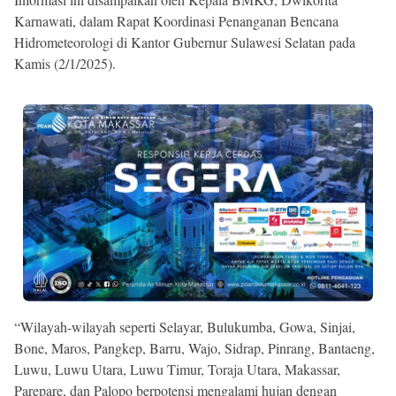
Karnawati, dalam Rapat Koordinasi Penanganan Bencana
Hidrometeorologi di Kantor Gubernur Sulawesi Selatan pada
Kamis (2/1/2025).
“Wilayah-wilayah seperti Selayar, Bulukumba, Gowa, Sinjai,
Bone, Maros, Pangkep, Barru, Wajo, Sidrap, Pinrang, Bantaeng,
Luwu, Luwu Utara, Luwu Timur, Toraja Utara, Makassar,
Parepare, dan Palopo berpotensi mengalami hujan dengan