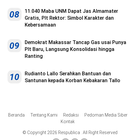
11.040 Maba UNM Dapat Jas Almamater
08
Gratis, Plt Rektor: Simbol Karakter dan
Kebersamaan
Demokrat Makassar Tancap Gas usai Punya
09
Plt Baru, Langsung Konsolidasi hingga
Ranting
Rudianto Lallo Serahkan Bantuan dan
10
Santunan kepada Korban Kebakaran Tallo
Beranda
Tentang Kami
Redaksi
Pedoman Media Siber
Kontak
© Copyright 2026 Respublica . All Right Reserved