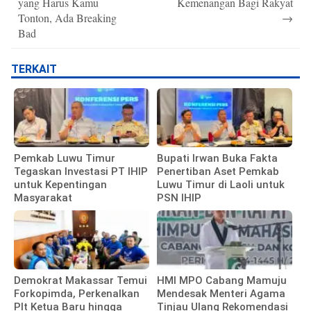
yang Harus Kamu
Kemenangan Bagi Rakyat
Tonton, Ada Breaking
→
Bad
TERKAIT
Pemkab Luwu Timur
Bupati Irwan Buka Fakta
Tegaskan Investasi PT IHIP
Penertiban Aset Pemkab
untuk Kepentingan
Luwu Timur di Laoli untuk
Masyarakat
PSN IHIP
Demokrat Makassar Temui
HMI MPO Cabang Mamuju
Forkopimda, Perkenalkan
Mendesak Menteri Agama
Plt Ketua Baru hingga
Tinjau Ulang Rekomendasi