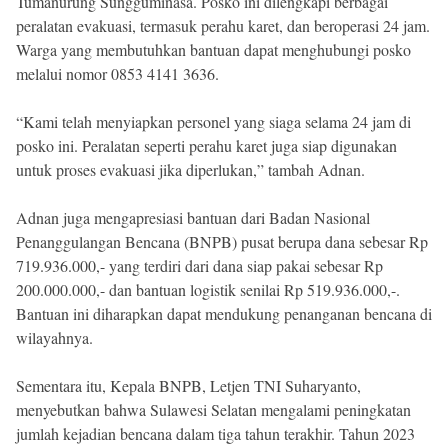
Tumanurung Sungguminasa. Posko ini dilengkapi berbagai
peralatan evakuasi, termasuk perahu karet, dan beroperasi 24 jam.
Warga yang membutuhkan bantuan dapat menghubungi posko
melalui nomor 0853 4141 3636.
“Kami telah menyiapkan personel yang siaga selama 24 jam di
posko ini. Peralatan seperti perahu karet juga siap digunakan
untuk proses evakuasi jika diperlukan,” tambah Adnan.
Adnan juga mengapresiasi bantuan dari Badan Nasional
Penanggulangan Bencana (BNPB) pusat berupa dana sebesar Rp
719.936.000,- yang terdiri dari dana siap pakai sebesar Rp
200.000.000,- dan bantuan logistik senilai Rp 519.936.000,-.
Bantuan ini diharapkan dapat mendukung penanganan bencana di
wilayahnya.
Sementara itu, Kepala BNPB, Letjen TNI Suharyanto,
menyebutkan bahwa Sulawesi Selatan mengalami peningkatan
jumlah kejadian bencana dalam tiga tahun terakhir. Tahun 2023