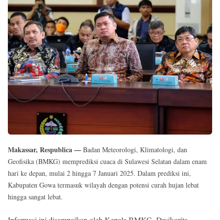
Reserved
Makassar, Respublica —
Badan Meteorologi, Klimatologi, dan
Geofisika (BMKG) memprediksi cuaca di Sulawesi Selatan dalam enam
hari ke depan, mulai 2 hingga 7 Januari 2025. Dalam prediksi ini,
Kabupaten Gowa termasuk wilayah dengan potensi curah hujan lebat
hingga sangat lebat.
Informasi ini disampaikan oleh Kepala BMKG, Dwikorita