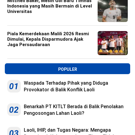
Mitchell Baker, Mesin Gol Baru Timnas
Indonesia yang Masih Bermain di Level
Universitas
Piala Kemerdekaan Malili 2026 Resmi
Dimulai, Kepala Disparmudora Ajak
Jaga Persaudaraan
POPULER
Waspada Terhadap Pihak yang Diduga
01
Provokator di Balik Konflik Laoli
Benarkah PT KITLT Berada di Balik Penolakan
02
Pengosongan Lahan Laoli?
Laoli, IHIP, dan Tugas Negara: Mengapa
03