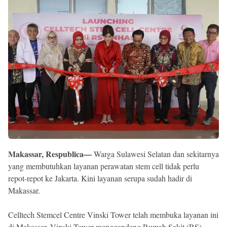
Reserved
Makassar, Respublica—
Warga Sulawesi Selatan dan sekitarnya
yang membutuhkan layanan perawatan stem cell tidak perlu
repot-repot ke Jakarta. Kini layanan serupa sudah hadir di
Makassar.
Celltech Stemcel Centre Vinski Tower telah membuka layanan ini
di Makassar. Vinski Tower menggandeng Rumah Sakit (RS)