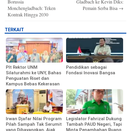
Borussia
Gladbach ke Kevin Diks:
Monchengladbach: Teken
Pemain Serba Bisa
→
Kontrak Hingga 2030
TERKAIT
Plt Rektor UNM
Pendidikan sebagai
Silaturahmi ke UNY, Bahas
Fondasi Inovasi Bangsa
Penguatan Riset dan
Kampus Bebas Kekerasan
Irwan Djafar Nilai Program
Legislator Fahrizal Dukung
Pilah Sampah Tak Serumit
Tambah PAUD Negeri, Tapi
yang Dibayangkan, Ajak
Minta Penambahan Ruang