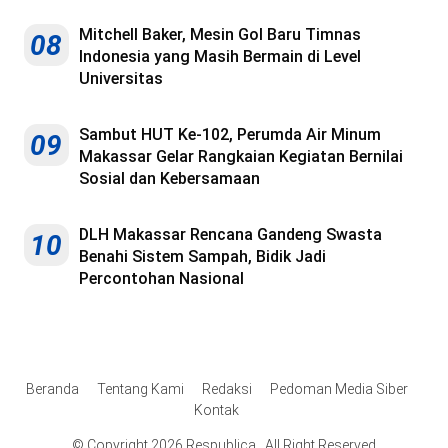
Mitchell Baker, Mesin Gol Baru Timnas
08
Indonesia yang Masih Bermain di Level
Universitas
Sambut HUT Ke-102, Perumda Air Minum
09
Makassar Gelar Rangkaian Kegiatan Bernilai
Sosial dan Kebersamaan
DLH Makassar Rencana Gandeng Swasta
10
Benahi Sistem Sampah, Bidik Jadi
Percontohan Nasional
Beranda
Tentang Kami
Redaksi
Pedoman Media Siber
Kontak
© Copyright 2026 Respublica . All Right Reserved