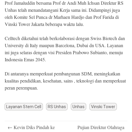
Prof Jamaluddin bersama Prof dr Andi Muh Ichsan Direktur RS
Unhas telah menandatangani Kerja sama ini. Didampingi juga
oleh Komite Sel Punca dr Marhaen Hardjo dan Prof Farida di
Vinski Tower Jakarta beberapa waktu lalu.
Celltech diketahui telah berkolaborasi dengan Swiss Biotech dan
University di Italy maupun Barcelona, Dubai dn USA. Layanan
ini juga selaras dengan visi Presiden Prabowo Subianto, menuju
Indonesia Emas 2045.
Di antaranya memperkuat pembangunan SDM, meningkatkan
kualitas pendidikan, kesehatan, sains , teknologi dan memperkuat
peran perempuan.
Layanan Stem Cell
RS Unhas
Unhas
Vinski Tower
Post
←
Kevin Diks Pindah ke
Pujian Direktur Olahraga
navigation