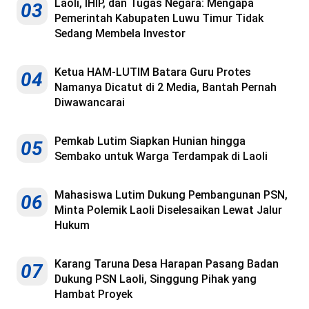
Laoli, IHIP, dan Tugas Negara: Mengapa
03
Pemerintah Kabupaten Luwu Timur Tidak
Sedang Membela Investor
Ketua HAM-LUTIM Batara Guru Protes
04
Namanya Dicatut di 2 Media, Bantah Pernah
Diwawancarai
Pemkab Lutim Siapkan Hunian hingga
05
Sembako untuk Warga Terdampak di Laoli
Mahasiswa Lutim Dukung Pembangunan PSN,
06
Minta Polemik Laoli Diselesaikan Lewat Jalur
Hukum
Karang Taruna Desa Harapan Pasang Badan
07
Dukung PSN Laoli, Singgung Pihak yang
Hambat Proyek