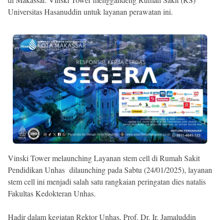
Universitas Hasanuddin untuk layanan perawatan ini.
Vinski Tower melaunching Layanan stem cell di Rumah Sakit
Pendidikan Unhas dilaunching pada Sabtu (24/01/2025), layanan
stem cell ini menjadi salah satu rangkaian peringatan dies natalis
Fakultas Kedokteran Unhas.
Hadir dalam kegiatan Rektor Unhas, Prof. Dr. Ir. Jamaluddin