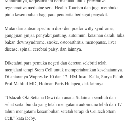
Menurutnya, kerjasama ini bermanfaat untuk preventive
regenerative medicine serta Health Tourism dan juga membuka
pintu kesembuhan bagi para penderita berbagai penyakit.
Mulai dari autism spectrum disorder, prader willy syndrome,
gangguan ginjal, penyakit jantung, autoimun, kelainan darah, luka
bakar, downsyndrome, stroke, osteoarthritis, menopause, liver
disease, spinal, cerebral palsy, dan lainnya.
Diketahui para pemuka negeri dan deretan selebriti telah
menjalani terapi Stem Cell untuk mempertahankan kesehatannya.
Di antaranya Wapres ke 10 dan 12, HM Jusuf Kalla, Surya Paloh,
Prof Mahfud MD, Hotman Paris Hutapea, dak lainnya .
“Ustazah Oki Setiana Dewi dan anada Sulaiman sembuh dan
sehat serta ibunda yang telah mengalami autoimune lebih dari 17
tahun mengalami kesembuhan setelah terapi di Celltech Stem
Cell,” kata Deby.