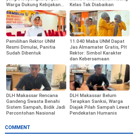
Warga Dukung Kebijakan
Kelas Tak Diabaikan
Pemkot
Pemilihan Rektor UNM
11.040 Maba UNM Dapat
Resmi Dimulai, Panitia
Jas Almamater Gratis, Plt
Sudah Dibentuk
Rektor: Simbol Karakter
dan Kebersamaan
DLH Makassar Rencana
DLH Makassar Belum
Gandeng Swasta Benahi
Terapkan Sanksi, Warga
Sistem Sampah, Bidik Jadi
Diajak Pilah Sampah Lewat
Percontohan Nasional
Pendekatan Humanis
COMMENT