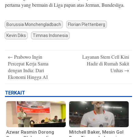
pertama yang bermain di Liga papan atas Jerman, Bundesliga.
Borussia Monchengladbach
Florian Plettenberg
Kevin Diks
Timnas Indonesia
Post
←
Prabowo Ingin
Layanan Stem Cell Kini
navigation
Percepat Kerja Sama
Hadir di Rumah Sakit
dengan India: Dari
Unhas
→
Ekonomi Hingga AI
TERKAIT
Azwar Rasmin Dorong
Mitchell Baker, Mesin Gol