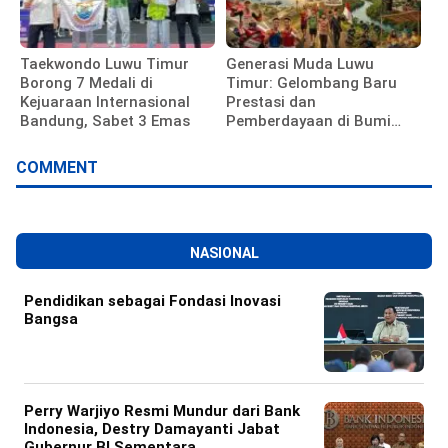
Taekwondo Luwu Timur
Generasi Muda Luwu
Borong 7 Medali di
Timur: Gelombang Baru
Kejuaraan Internasional
Prestasi dan
Bandung, Sabet 3 Emas
Pemberdayaan di Bumi
Batara Guru
COMMENT
NASIONAL
Pendidikan sebagai Fondasi Inovasi
Bangsa
Perry Warjiyo Resmi Mundur dari Bank
Indonesia, Destry Damayanti Jabat
Gubernur BI Sementara