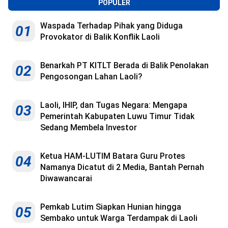
POPULER
Waspada Terhadap Pihak yang Diduga
01
Provokator di Balik Konflik Laoli
Benarkah PT KITLT Berada di Balik Penolakan
02
Pengosongan Lahan Laoli?
Laoli, IHIP, dan Tugas Negara: Mengapa
03
Pemerintah Kabupaten Luwu Timur Tidak
Sedang Membela Investor
Ketua HAM-LUTIM Batara Guru Protes
04
Namanya Dicatut di 2 Media, Bantah Pernah
Diwawancarai
Pemkab Lutim Siapkan Hunian hingga
05
Sembako untuk Warga Terdampak di Laoli