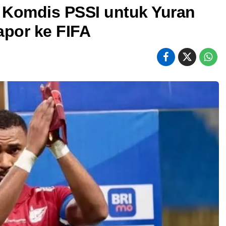
 Komdis PSSI untuk Yuran
apor ke FIFA