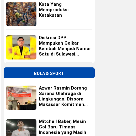
Kota Yang
Memproduksi
Ketakutan
Diskresi DPP:
Mampukah Golkar
Kembali Menjadi Nomor
Satu di Sulawesi
Selatan?
BOLA & SPORT
Azwar Rasmin Dorong
Sarana Olahraga di
Lingkungan, Dispora
Makassar Komitmen
Bangun Fasilitas
Mitchell Baker, Mesin
Gol Baru Timnas
Indonesia yang Masih