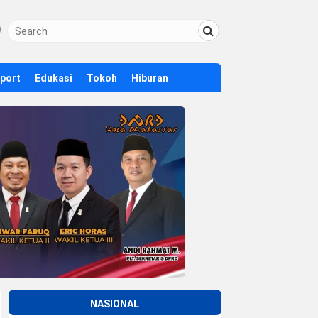
Sport
Edukasi
Tokoh
Hiburan
NASIONAL