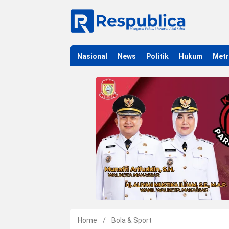
Nasional
News
Politik
Hukum
Met
Home
/
Bola & Sport