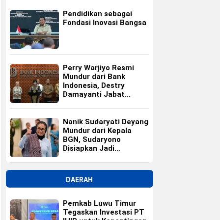
Pendidikan sebagai
Fondasi Inovasi Bangsa
Perry Warjiyo Resmi
Mundur dari Bank
Indonesia, Destry
Damayanti Jabat
Gubernur BI Sementara
Nanik Sudaryati Deyang
Mundur dari Kepala
BGN, Sudaryono
Disiapkan Jadi
Pengganti
DAERAH
Pemkab Luwu Timur
Tegaskan Investasi PT