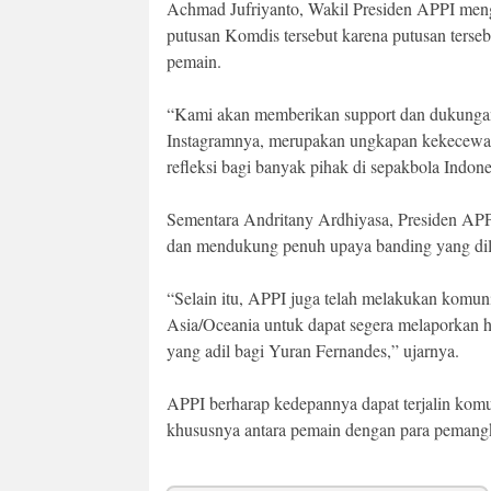
Achmad Jufriyanto, Wakil Presiden APPI meng
putusan Komdis tersebut karena putusan ters
pemain.
“Kami akan memberikan support dan dukungan
Instagramnya, merupakan ungkapan kekecewaan 
refleksi bagi banyak pihak di sepakbola Indone
Sementara Andritany Ardhiyasa, Presiden AP
dan mendukung penuh upaya banding yang dil
“Selain itu, APPI juga telah melakukan komu
Asia/Oceania untuk dapat segera melaporkan 
yang adil bagi Yuran Fernandes,” ujarnya.
APPI berharap kedepannya dapat terjalin komuni
khususnya antara pemain dengan para pemangk