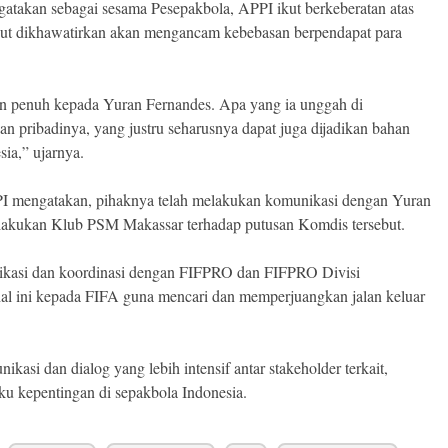
atakan sebagai sesama Pesepakbola, APPI ikut berkeberatan atas
ebut dikhawatirkan akan mengancam kebebasan berpendapat para
 penuh kepada Yuran Fernandes. Apa yang ia unggah di
pribadinya, yang justru seharusnya dapat juga dijadikan bahan
sia,” ujarnya.
PI mengatakan, pihaknya telah melakukan komunikasi dengan Yuran
akukan Klub PSM Makassar terhadap putusan Komdis tersebut.
nikasi dan koordinasi dengan FIFPRO dan FIFPRO Divisi
hal ini kepada FIFA guna mencari dan memperjuangkan jalan keluar
kasi dan dialog yang lebih intensif antar stakeholder terkait,
u kepentingan di sepakbola Indonesia.