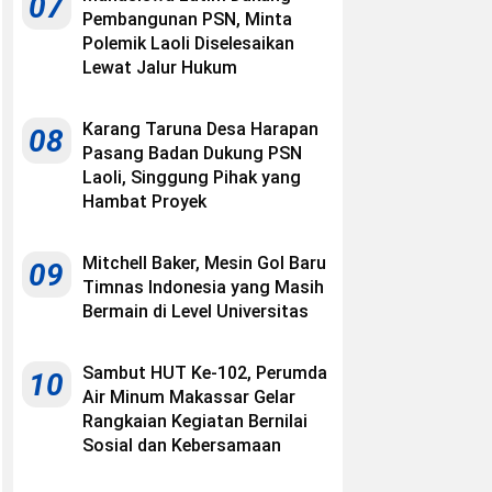
07
Pembangunan PSN, Minta
Polemik Laoli Diselesaikan
Lewat Jalur Hukum
Karang Taruna Desa Harapan
08
Pasang Badan Dukung PSN
Laoli, Singgung Pihak yang
Hambat Proyek
Mitchell Baker, Mesin Gol Baru
09
Timnas Indonesia yang Masih
Bermain di Level Universitas
Sambut HUT Ke-102, Perumda
10
Air Minum Makassar Gelar
Rangkaian Kegiatan Bernilai
Sosial dan Kebersamaan