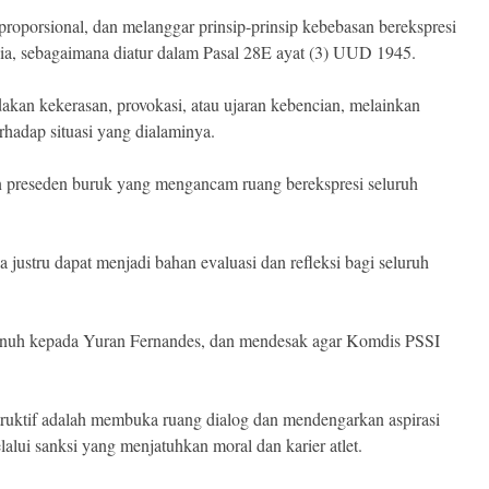
 proporsional, dan melanggar prinsip-prinsip kebebasan berekspresi
sia, sebagaimana diatur dalam Pasal 28E ayat (3) UUD 1945.
akan kekerasan, provokasi, atau ujaran kebencian, melainkan
hadap situasi yang dialaminya.
n preseden buruk yang mengancam ruang berekspresi seluruh
a justru dapat menjadi bahan evaluasi dan refleksi bagi seluruh
enuh kepada Yuran Fernandes, dan mendesak agar Komdis PSSI
ruktif adalah membuka ruang dialog dan mendengarkan aspirasi
ui sanksi yang menjatuhkan moral dan karier atlet.