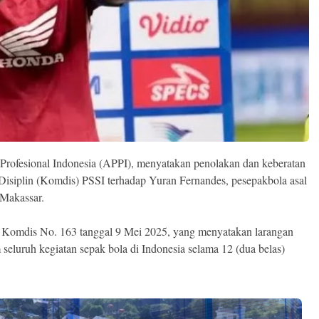
Profesional Indonesia (APPI), menyatakan penolakan dan keberatan
 Disiplin (Komdis) PSSI terhadap Yuran Fernandes, pesepakbola asal
Makassar.
n Komdis No. 163 tanggal 9 Mei 2025, yang menyatakan larangan
 seluruh kegiatan sepak bola di Indonesia selama 12 (dua belas)