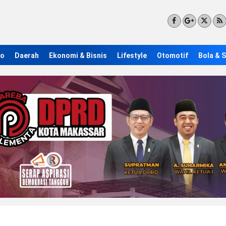
ro
Daerah
Ekonomi & Bisnis
Lifestyle
Otomotif
Bola & 