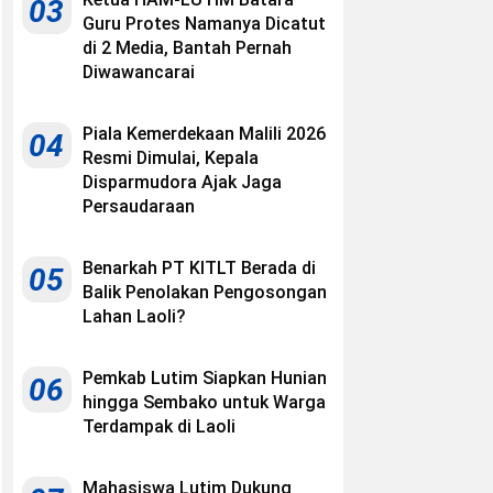
03
Guru Protes Namanya Dicatut
di 2 Media, Bantah Pernah
Diwawancarai
Piala Kemerdekaan Malili 2026
04
Resmi Dimulai, Kepala
Disparmudora Ajak Jaga
Persaudaraan
Benarkah PT KITLT Berada di
05
Balik Penolakan Pengosongan
Lahan Laoli?
Pemkab Lutim Siapkan Hunian
06
hingga Sembako untuk Warga
Terdampak di Laoli
Mahasiswa Lutim Dukung