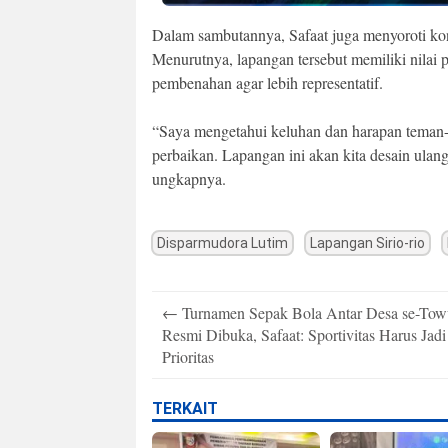
Dalam sambutannya, Safaat juga menyoroti kon
Menurutnya, lapangan tersebut memiliki nilai
pembenahan agar lebih representatif.
“Saya mengetahui keluhan dan harapan teman-t
perbaikan. Lapangan ini akan kita desain ula
ungkapnya.
Disparmudora Lutim
Lapangan Sirio-rio
Post
←
Turnamen Sepak Bola Antar Desa se-Tow
navigation
Resmi Dibuka, Safaat: Sportivitas Harus Jadi
Prioritas
TERKAIT