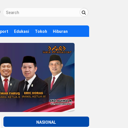
Sport
Edukasi
Tokoh
Hiburan
NASIONAL