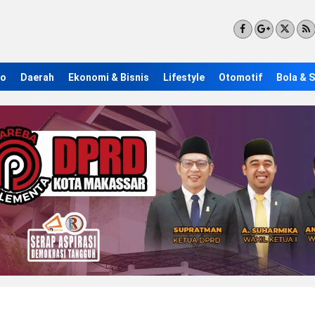
ro
Daerah
Ekonomi & Bisnis
Lifestyle
Otomotif
Bola & 