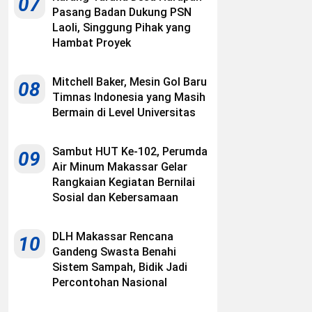
07
Pasang Badan Dukung PSN
Laoli, Singgung Pihak yang
Hambat Proyek
Mitchell Baker, Mesin Gol Baru
08
Timnas Indonesia yang Masih
Bermain di Level Universitas
Sambut HUT Ke-102, Perumda
09
Air Minum Makassar Gelar
Rangkaian Kegiatan Bernilai
Sosial dan Kebersamaan
DLH Makassar Rencana
10
Gandeng Swasta Benahi
Sistem Sampah, Bidik Jadi
Percontohan Nasional