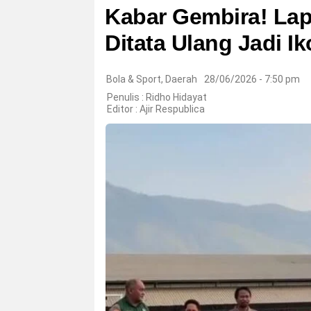
Kabar Gembira! Lap
Ditata Ulang Jadi I
Bola & Sport
,
Daerah
28/06/2026 - 7:50 pm
Penulis : Ridho Hidayat
Editor :
Ajir Respublica