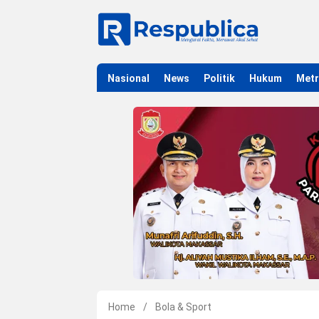
Nasional
News
Politik
Hukum
Met
Home
/
Bola & Sport