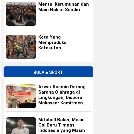
Mental Kerumunan dan
Main Hakim Sendiri
Kota Yang
Memproduksi
Ketakutan
BOLA & SPORT
Azwar Rasmin Dorong
Sarana Olahraga di
Lingkungan, Dispora
Makassar Komitmen
Bangun Fasilitas
Mitchell Baker, Mesin
Gol Baru Timnas
Indonesia yang Masih