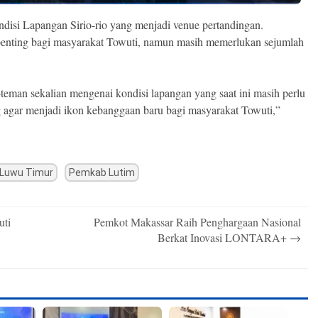
disi Lapangan Sirio-rio yang menjadi venue pertandingan.
 penting bagi masyarakat Towuti, namun masih memerlukan sejumlah
eman sekalian mengenai kondisi lapangan yang saat ini masih perlu
ng agar menjadi ikon kebanggaan baru bagi masyarakat Towuti,”
Luwu Timur
Pemkab Lutim
uti
Pemkot Makassar Raih Penghargaan Nasional
Berkat Inovasi LONTARA+
→