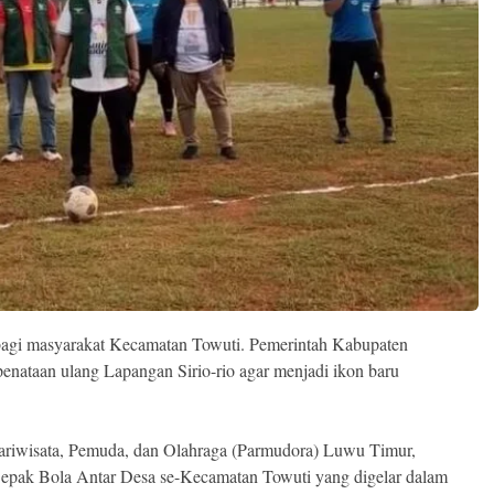
agi masyarakat Kecamatan Towuti. Pemerintah Kabupaten
ataan ulang Lapangan Sirio-rio agar menjadi ikon baru
ariwisata, Pemuda, dan Olahraga (Parmudora) Luwu Timur,
pak Bola Antar Desa se-Kecamatan Towuti yang digelar dalam