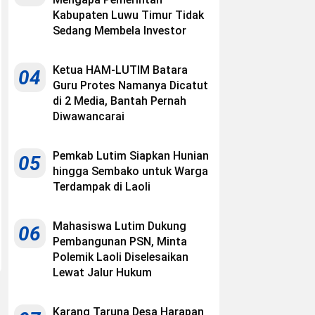
Kabupaten Luwu Timur Tidak
Sedang Membela Investor
Ketua HAM-LUTIM Batara
04
Guru Protes Namanya Dicatut
di 2 Media, Bantah Pernah
Diwawancarai
Pemkab Lutim Siapkan Hunian
05
hingga Sembako untuk Warga
Terdampak di Laoli
Mahasiswa Lutim Dukung
06
Pembangunan PSN, Minta
Polemik Laoli Diselesaikan
Lewat Jalur Hukum
Karang Taruna Desa Harapan