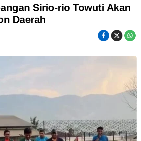
angan Sirio-rio Towuti Akan
kon Daerah