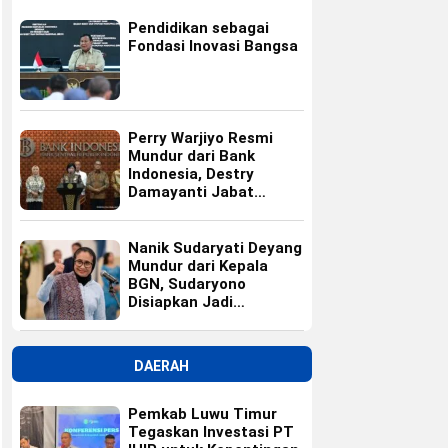
Pendidikan sebagai
Fondasi Inovasi Bangsa
Perry Warjiyo Resmi
Mundur dari Bank
Indonesia, Destry
Damayanti Jabat
Gubernur BI Sementara
Nanik Sudaryati Deyang
Mundur dari Kepala
BGN, Sudaryono
Disiapkan Jadi
Pengganti
DAERAH
Pemkab Luwu Timur
Tegaskan Investasi PT