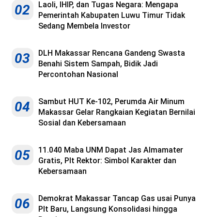
Laoli, IHIP, dan Tugas Negara: Mengapa
02
Pemerintah Kabupaten Luwu Timur Tidak
Sedang Membela Investor
DLH Makassar Rencana Gandeng Swasta
03
Benahi Sistem Sampah, Bidik Jadi
Percontohan Nasional
Sambut HUT Ke-102, Perumda Air Minum
04
Makassar Gelar Rangkaian Kegiatan Bernilai
Sosial dan Kebersamaan
11.040 Maba UNM Dapat Jas Almamater
05
Gratis, Plt Rektor: Simbol Karakter dan
Kebersamaan
Demokrat Makassar Tancap Gas usai Punya
06
Plt Baru, Langsung Konsolidasi hingga