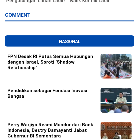
Pengosongan Lahan Laoli?
Balik Konflik Laoli
COMMENT
NASIONAL
FPN Desak RI Putus Semua Hubungan
dengan Israel, Soroti ‘Shadow
Relationship’
Pendidikan sebagai Fondasi Inovasi
Bangsa
Perry Warjiyo Resmi Mundur dari Bank
Indonesia, Destry Damayanti Jabat
Gubernur BI Sementara