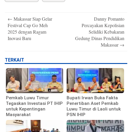
Post
←
Makassar Siap Gelar
Danny Pomanto
navigation
Festival Cap Go Meh
Percayakan Kepolisian
2025 dengan Ragam
Selidiki Kebakaran
Inovasi Baru
Gedung Dinas Pendidikan
Makassar
→
TERKAIT
Pemkab Luwu Timur
Bupati Irwan Buka Fakta
Tegaskan Investasi PT IHIP
Penertiban Aset Pemkab
untuk Kepentingan
Luwu Timur di Laoli untuk
Masyarakat
PSN IHIP