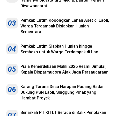
Namanya Dicatut di 2 Media, Bantah Pernah
Diwawancarai
Pemkab Lutim Kosongkan Lahan Aset di Laoli,
03
Warga Terdampak Disiapkan Hunian
Sementara
Pemkab Lutim Siapkan Hunian hingga
04
Sembako untuk Warga Terdampak di Laoli
Piala Kemerdekaan Malili 2026 Resmi Dimulai,
05
Kepala Disparmudora Ajak Jaga Persaudaraan
Karang Taruna Desa Harapan Pasang Badan
06
Dukung PSN Laoli, Singgung Pihak yang
Hambat Proyek
Benarkah PT KITLT Berada di Balik Penolakan
07