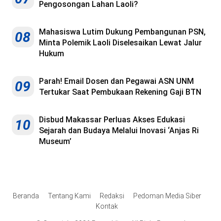
Pengosongan Lahan Laoli?
Mahasiswa Lutim Dukung Pembangunan PSN,
08
Minta Polemik Laoli Diselesaikan Lewat Jalur
Hukum
Parah! Email Dosen dan Pegawai ASN UNM
09
Tertukar Saat Pembukaan Rekening Gaji BTN
Disbud Makassar Perluas Akses Edukasi
10
Sejarah dan Budaya Melalui Inovasi ‘Anjas Ri
Museum’
Beranda
Tentang Kami
Redaksi
Pedoman Media Siber
Kontak