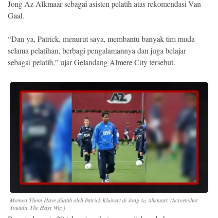
Jong Az Alkmaar sebagai asisten pelatih atas rekomendasi Van
Gaal.
“Dan ya, Patrick, menurut saya, membantu banyak tim muda
selama pelatihan, berbagi pengalamannya dan juga belajar
sebagai pelatih,” ujar Gelandang Almere City tersebut.
Momen Thom Haye dilatih oleh Patrick Kluivert di Jong Az Alkmaar. (Screenshot
Youtube The Haye Way)