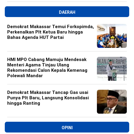
DAERAH
Demokrat Makassar Temui Forkopimda,
Perkenalkan Plt Ketua Baru hingga
Bahas Agenda HUT Partai
HMI MPO Cabang Mamuju Mendesak
Menteri Agama Tinjau Ulang
Rekomendasi Calon Kepala Kemenag
Polewali Mandar
Demokrat Makassar Tancap Gas usai
Punya Plt Baru, Langsung Konsolidasi
hingga Ranting
OPINI