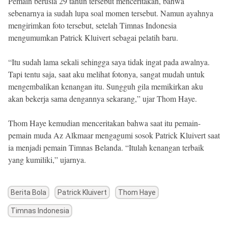
Pemain berusia 29 tahun tersebut menceritakan, bahwa
sebenarnya ia sudah lupa soal momen tersebut. Namun ayahnya
mengirimkan foto tersebut, setelah Timnas Indonesia
mengumumkan Patrick Kluivert sebagai pelatih baru.
“Itu sudah lama sekali sehingga saya tidak ingat pada awalnya.
Tapi tentu saja, saat aku melihat fotonya, sangat mudah untuk
mengembalikan kenangan itu. Sungguh gila memikirkan aku
akan bekerja sama dengannya sekarang,” ujar Thom Haye.
Thom Haye kemudian menceritakan bahwa saat itu pemain-
pemain muda Az Alkmaar mengagumi sosok Patrick Kluivert saat
ia menjadi pemain Timnas Belanda. “Itulah kenangan terbaik
yang kumiliki,” ujarnya.
Berita Bola
Patrick Kluivert
Thom Haye
Timnas Indonesia