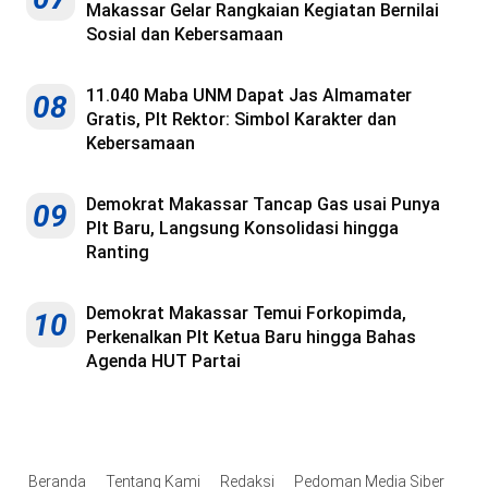
Makassar Gelar Rangkaian Kegiatan Bernilai
Sosial dan Kebersamaan
11.040 Maba UNM Dapat Jas Almamater
08
Gratis, Plt Rektor: Simbol Karakter dan
Kebersamaan
Demokrat Makassar Tancap Gas usai Punya
09
Plt Baru, Langsung Konsolidasi hingga
Ranting
Demokrat Makassar Temui Forkopimda,
10
Perkenalkan Plt Ketua Baru hingga Bahas
Agenda HUT Partai
Beranda
Tentang Kami
Redaksi
Pedoman Media Siber