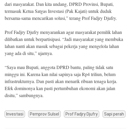
dari masyarakat. Dan kita undang, DPRD Provinsi, Bupati,
termasuk Ketua Satgas Investasi (Pak Kajati) untuk duduk
bersama-sama mencarikan solusi,” terang Prof Fadjry Djufry.
Prof Fadjry Djufry menyarankan agar masyarakat pemilik lahan
dilibatkan untuk berpartisipasi. “Jadi masyarakat yang membuka
lahan nanti akan masuk sebagai pekerja yang mengelola lahan
yang ada di situ,” ujarnya.
“Saya mau Bupati, anggota DPRD bantu, paling tidak satu
minggu ini. Karena kan nilai sapinya saja Rp4 triliun, belum
infrastrukturnya. Dan pasti akan menarik ribuan tenaga kerja.
Efek dominonya kan pasti pertumbuhan ekonomi akan jalan
disitu,” sambungnya.
Investasi
Pemprov Sulsel
Prof Fadjry Djufry
Sapi perah