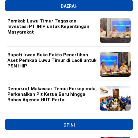
DAERAH
Pemkab Luwu Timur Tegaskan
Investasi PT IHIP untuk Kepentingan
Masyarakat
Bupati Irwan Buka Fakta Penertiban
Aset Pemkab Luwu Timur di Laoli untuk
PSN IHIP
Demokrat Makassar Temui Forkopimda,
Perkenalkan Plt Ketua Baru hingga
Bahas Agenda HUT Partai
OPINI