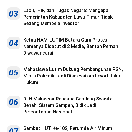
Laoli, IHIP, dan Tugas Negara: Mengapa
03
Pemerintah Kabupaten Luwu Timur Tidak
Sedang Membela Investor
Ketua HAM-LUTIM Batara Guru Protes
04
Namanya Dicatut di 2 Media, Bantah Pernah
Diwawancarai
Mahasiswa Lutim Dukung Pembangunan PSN,
05
Minta Polemik Laoli Diselesaikan Lewat Jalur
Hukum
DLH Makassar Rencana Gandeng Swasta
06
Benahi Sistem Sampah, Bidik Jadi
Percontohan Nasional
Sambut HUT Ke-102, Perumda Air Minum
07