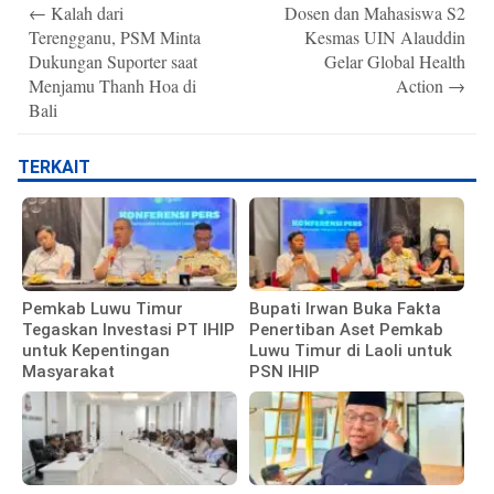
Post
←
Kalah dari
Dosen dan Mahasiswa S2
navigation
Terengganu, PSM Minta
Kesmas UIN Alauddin
Dukungan Suporter saat
Gelar Global Health
Menjamu Thanh Hoa di
Action
→
Bali
TERKAIT
Pemkab Luwu Timur
Bupati Irwan Buka Fakta
Tegaskan Investasi PT IHIP
Penertiban Aset Pemkab
untuk Kepentingan
Luwu Timur di Laoli untuk
Masyarakat
PSN IHIP