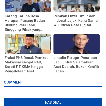
Karang Taruna Desa
‎Pemkab Luwu Timur dan
Harapan Pasang Badan
Indosat Jajaki Kerja Sama
Dukung PSN Laoli,
Wujudkan Desa Digital
Singgung Pihak yang
Hambat Proyek
Fraksi PKS Desak Pemkot
Jihadin Peruge: Penataan
Makassar Genjot PAD,
Laoli untuk Selamatkan
Soroti PT KIMA hingga
Aset Daerah, Bukan Konflik
Pengelolaan Aset
Lahan
COMMENT
NASIONAL