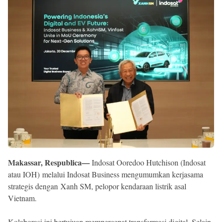
Reserved
Makassar, Respublica—
Indosat Ooredoo Hutchison (Indosat
atau IOH) melalui Indosat Business mengumumkan kerjasama
strategis dengan Xanh SM, pelopor kendaraan listrik asal
Vietnam.
Kolaborasi ini bertujuan mempercepat transformasi digital. Selain