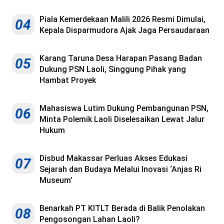
Piala Kemerdekaan Malili 2026 Resmi Dimulai,
04
Kepala Disparmudora Ajak Jaga Persaudaraan
Karang Taruna Desa Harapan Pasang Badan
05
Dukung PSN Laoli, Singgung Pihak yang
Hambat Proyek
Mahasiswa Lutim Dukung Pembangunan PSN,
06
Minta Polemik Laoli Diselesaikan Lewat Jalur
Hukum
Disbud Makassar Perluas Akses Edukasi
07
Sejarah dan Budaya Melalui Inovasi ‘Anjas Ri
Museum’
Benarkah PT KITLT Berada di Balik Penolakan
08
Pengosongan Lahan Laoli?