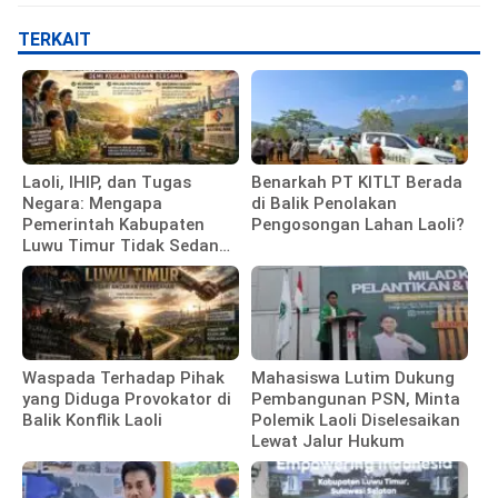
TERKAIT
Laoli, IHIP, dan Tugas
Benarkah PT KITLT Berada
Negara: Mengapa
di Balik Penolakan
Pemerintah Kabupaten
Pengosongan Lahan Laoli?
Luwu Timur Tidak Sedang
Membela Investor
Waspada Terhadap Pihak
Mahasiswa Lutim Dukung
yang Diduga Provokator di
Pembangunan PSN, Minta
Balik Konflik Laoli
Polemik Laoli Diselesaikan
Lewat Jalur Hukum