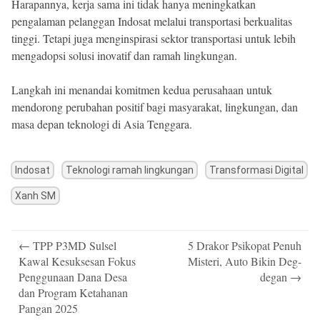
Harapannya, kerja sama ini tidak hanya meningkatkan
pengalaman pelanggan Indosat melalui transportasi berkualitas
tinggi. Tetapi juga menginspirasi sektor transportasi untuk lebih
mengadopsi solusi inovatif dan ramah lingkungan.
Langkah ini menandai komitmen kedua perusahaan untuk
mendorong perubahan positif bagi masyarakat, lingkungan, dan
masa depan teknologi di Asia Tenggara.
Indosat
Teknologi ramah lingkungan
Transformasi Digital
Xanh SM
Post
←
TPP P3MD Sulsel
5 Drakor Psikopat Penuh
navigation
Kawal Kesuksesan Fokus
Misteri, Auto Bikin Deg-
Penggunaan Dana Desa
degan
→
dan Program Ketahanan
Pangan 2025