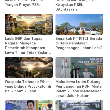
Tengah Proyek PSEL
Kelayakan PSEL
Dituntaskan
Laoli, IHIP, dan Tugas
Benarkah PT KITLT Berada
Negara: Mengapa
di Balik Penolakan
Pemerintah Kabupaten
Pengosongan Lahan Laoli?
Luwu Timur Tidak Sedang
Membela Investor
Waspada Terhadap Pihak
Mahasiswa Lutim Dukung
yang Diduga Provokator di
Pembangunan PSN, Minta
Balik Konflik Laoli
Polemik Laoli Diselesaikan
Lewat Jalur Hukum