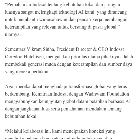
“Pemahaman Indosat tentang kebutuhan lokal dan jaringan
luasnya sangat melengkapi teknologi AI kami, yang dirancang
untuk membantu wirausahawan dan pencari kerja membangun
keterampilan yang relevan untuk bersaing di pasar global,”
ujarnya.
Sementara Vikram Sinha, President Director & CEO Indosat
Ooredoo Hutchison, mengatakan prioritas utama pihaknya adalah
membekali generasi muda dengan keterampilan dan sumber daya
yang mereka perlukan.
Agar mereka dapat menghadapi transformasi global yang terus
berkembang. Kemitraan Indosat dengan Wadhwani Foundation
menggabungkan keunggulan global dalam pelatihan berbasis AI
dengan jangkauan luas serta pemahaman mendalam tentang
kebutuhan lokal.
“Melalui kolaborasi ini, kami menciptakan koneksi yang
membuka peluang bagi setiap individu untuk maju dan