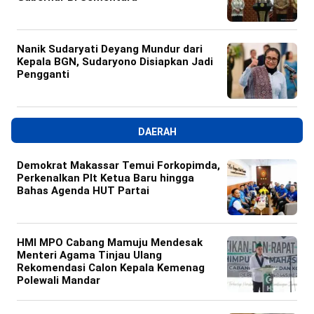
Nanik Sudaryati Deyang Mundur dari
Kepala BGN, Sudaryono Disiapkan Jadi
Pengganti
DAERAH
Demokrat Makassar Temui Forkopimda,
Perkenalkan Plt Ketua Baru hingga
Bahas Agenda HUT Partai
HMI MPO Cabang Mamuju Mendesak
Menteri Agama Tinjau Ulang
Rekomendasi Calon Kepala Kemenag
Polewali Mandar