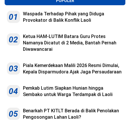
POPULER
Waspada Terhadap Pihak yang Diduga
01
Provokator di Balik Konflik Laoli
Ketua HAM-LUTIM Batara Guru Protes
02
Namanya Dicatut di 2 Media, Bantah Pernah
Diwawancarai
Piala Kemerdekaan Malili 2026 Resmi Dimulai,
03
Kepala Disparmudora Ajak Jaga Persaudaraan
Pemkab Lutim Siapkan Hunian hingga
04
Sembako untuk Warga Terdampak di Laoli
Benarkah PT KITLT Berada di Balik Penolakan
05
Pengosongan Lahan Laoli?