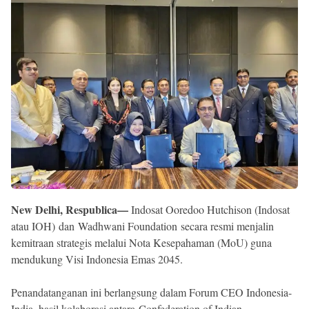
Reserved
New Delhi, Respublica—
Indosat Ooredoo Hutchison (Indosat
atau IOH) dan Wadhwani Foundation secara resmi menjalin
kemitraan strategis melalui Nota Kesepahaman (MoU) guna
mendukung Visi Indonesia Emas 2045.
Penandatanganan ini berlangsung dalam Forum CEO Indonesia-
India, hasil kolaborasi antara Confederation of Indian