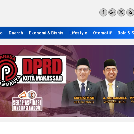
ro
Daerah
Ekonomi & Bisnis
Lifestyle
Otomotif
Bola & 