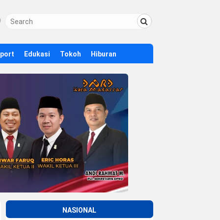
Sport
Edukasi
Tokoh
Hiburan
NASIONAL