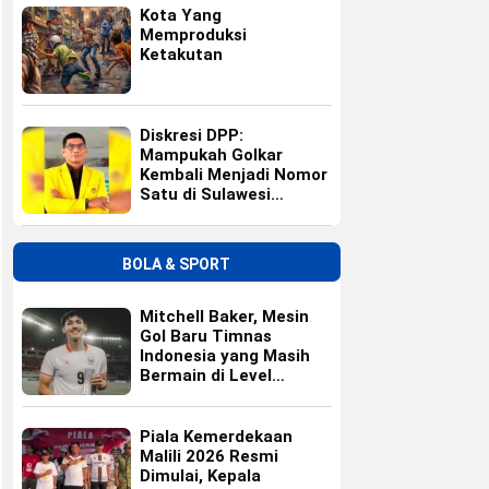
Kota Yang
Memproduksi
Ketakutan
Diskresi DPP:
Mampukah Golkar
Kembali Menjadi Nomor
Satu di Sulawesi
Selatan?
BOLA & SPORT
Mitchell Baker, Mesin
Gol Baru Timnas
Indonesia yang Masih
Bermain di Level
Universitas
Piala Kemerdekaan
Malili 2026 Resmi
Dimulai, Kepala