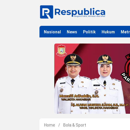
Nasional
News
Politik
Hukum
Met
Home
/
Bola & Sport