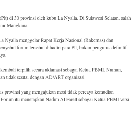
Plt) di 30 provinsi oleh kubu La Nyalla. Di Sulawesi Selatan, salah
unir Mangkana.
La Nyalla menggelar Rapat Kerja Nasional (Rakernas) dan
yebut forum tersebut dihadiri para Plt, bukan pengurus definitif
aya.
i kembali terpilih secara aklamasi sebagai Ketua PBMI. Namun,
 dan tidak sesuai dengan AD/ART organisasi.
s provinsi yang mengajukan mosi tidak percaya kemudian
 Forum itu menetapkan Nadim Al Farell sebagai Ketua PBMI versi