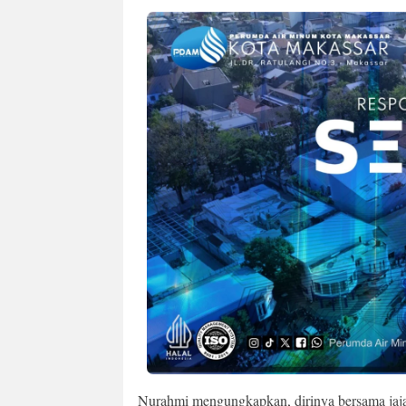
Nurahmi mengungkapkan, dirinya bersama jaja