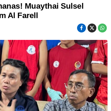
anas! Muaythai Sulsel
 Al Farell