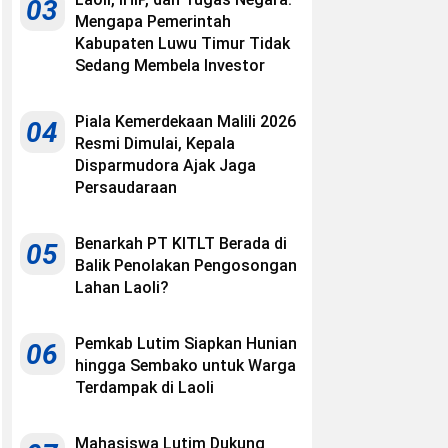
03
Mengapa Pemerintah
Kabupaten Luwu Timur Tidak
Sedang Membela Investor
Piala Kemerdekaan Malili 2026
04
Resmi Dimulai, Kepala
Disparmudora Ajak Jaga
Persaudaraan
Benarkah PT KITLT Berada di
05
Balik Penolakan Pengosongan
Lahan Laoli?
Pemkab Lutim Siapkan Hunian
06
hingga Sembako untuk Warga
Terdampak di Laoli
Mahasiswa Lutim Dukung