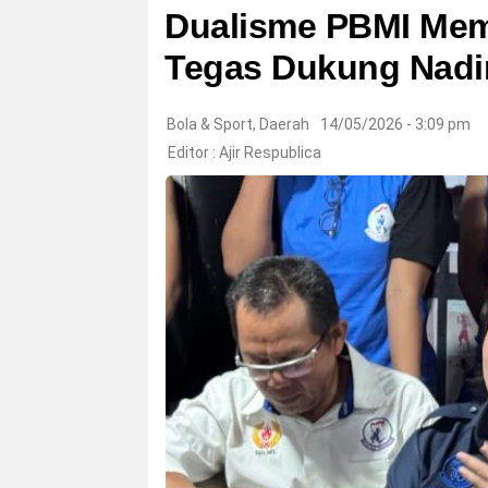
Dualisme PBMI Mem
Tegas Dukung Nadim
Bola & Sport
,
Daerah
14/05/2026 - 3:09 pm
Editor :
Ajir Respublica