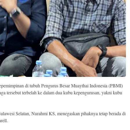
epemimpinan di tubuh Pengurus Besar Muaythai Indonesia (PBMI)
ahraga tersebut terbelah ke dalam dua kubu kepengurusan, yakni kubu
Sulawesi Selatan, Nurahmi KS, menegaskan pihaknya tetap berada di
rell.