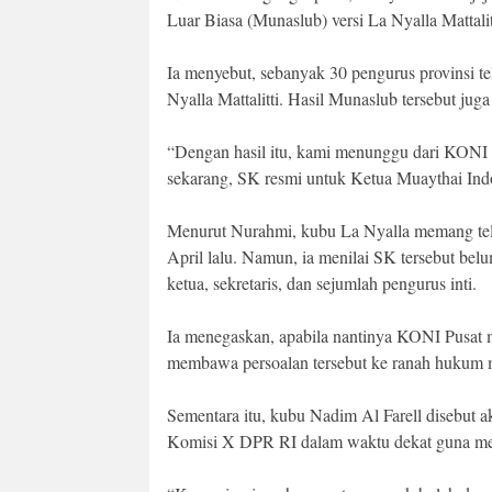
Luar Biasa (Munaslub) versi La Nyalla Mattali
Ia menyebut, sebanyak 30 pengurus provinsi 
Nyalla Mattalitti. Hasil Munaslub tersebut jug
“Dengan hasil itu, kami menunggu dari KONI 
sekarang, SK resmi untuk Ketua Muaythai Indo
Menurut Nurahmi, kubu La Nyalla memang tel
April lalu. Namun, ia menilai SK tersebut be
ketua, sekretaris, dan sejumlah pengurus inti.
Ia menegaskan, apabila nantinya KONI Pusat m
membawa persoalan tersebut ke ranah hukum 
Sementara itu, kubu Nadim Al Farell disebu
Komisi X DPR RI dalam waktu dekat guna mem