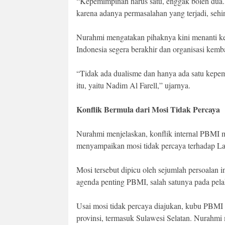
“Kepemimpinan harus satu, enggak boleh dua. 
karena adanya permasalahan yang terjadi, seh
Nurahmi mengatakan pihaknya kini menanti kep
Indonesia segera berakhir dan organisasi kem
“Tidak ada dualisme dan hanya ada satu kepe
itu, yaitu Nadim Al Farell,” ujarnya.
Konflik Bermula dari Mosi Tidak Percaya
Nurahmi menjelaskan, konflik internal PBMI mu
menyampaikan mosi tidak percaya terhadap La 
Mosi tersebut dipicu oleh sejumlah persoalan 
agenda penting PBMI, salah satunya pada pe
Usai mosi tidak percaya diajukan, kubu PBMI 
provinsi, termasuk Sulawesi Selatan. Nurahmi