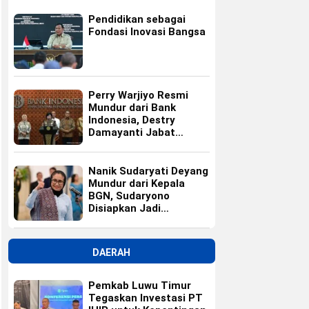
Pendidikan sebagai
Fondasi Inovasi Bangsa
Perry Warjiyo Resmi
Mundur dari Bank
Indonesia, Destry
Damayanti Jabat
Gubernur BI Sementara
Nanik Sudaryati Deyang
Mundur dari Kepala
BGN, Sudaryono
Disiapkan Jadi
Pengganti
DAERAH
Pemkab Luwu Timur
Tegaskan Investasi PT