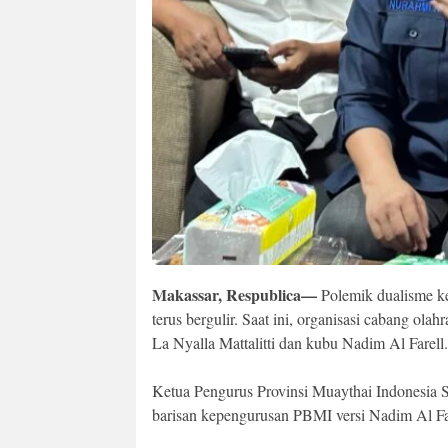
Makassar, Respublica—
Polemik dualisme k
terus bergulir. Saat ini, organisasi cabang ol
La Nyalla Mattalitti dan kubu Nadim Al Farell.
Ketua Pengurus Provinsi Muaythai Indonesia 
barisan kepengurusan PBMI versi Nadim Al Fa