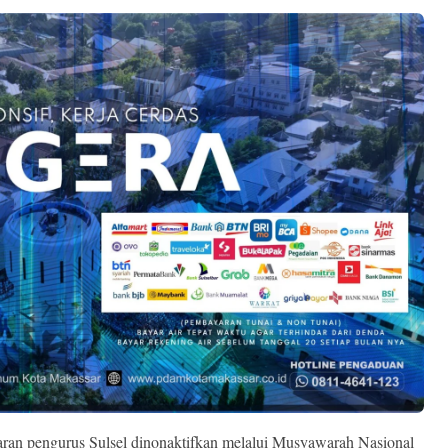
ran pengurus Sulsel dinonaktifkan melalui Musyawarah Nasional