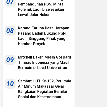
07
Pembangunan PSN, Minta
Polemik Laoli Diselesaikan
Lewat Jalur Hukum
Karang Taruna Desa Harapan
08
Pasang Badan Dukung PSN
Laoli, Singgung Pihak yang
Hambat Proyek
Mitchell Baker, Mesin Gol Baru
09
Timnas Indonesia yang Masih
Bermain di Level Universitas
Sambut HUT Ke-102, Perumda
10
Air Minum Makassar Gelar
Rangkaian Kegiatan Bernilai
Sosial dan Kebersamaan