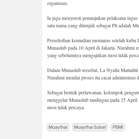
organisasi.
Ia juga menyoroti penunjukan pelaksana tugas (
satu nama yang ditunjuk sebagai Plt adalah M
Perselisihan kemudian memanas setelah kubu 
Munaslub pada 10 April di Jakarta. Nurahmi men
yang sebelumnya mengajukan mosi tidak perc
Dalam Munaslub tersebut, La Nyalla Mattalitt
Nurahmi menilai proses itu cacat administrasi
Sebagai bentuk perlawanan, kelompok penguru
menggelar Munaslub tandingan pada 25 April.
mosi tidak percaya.
Muaythai
Muaythai Sulsel
PBMI