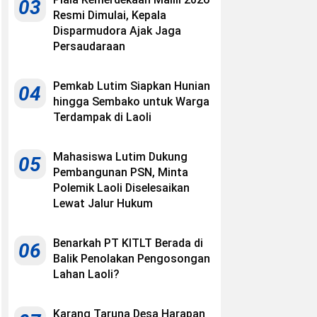
03
Resmi Dimulai, Kepala
Disparmudora Ajak Jaga
Persaudaraan
Pemkab Lutim Siapkan Hunian
04
hingga Sembako untuk Warga
Terdampak di Laoli
Mahasiswa Lutim Dukung
05
Pembangunan PSN, Minta
Polemik Laoli Diselesaikan
Lewat Jalur Hukum
Benarkah PT KITLT Berada di
06
Balik Penolakan Pengosongan
Lahan Laoli?
Karang Taruna Desa Harapan