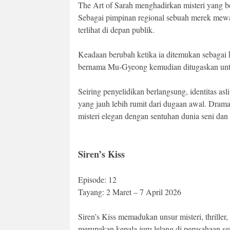
The Art of Sarah menghadirkan misteri yang 
Sebagai pimpinan regional sebuah merek mewah 
terlihat di depan publik.
Keadaan berubah ketika ia ditemukan sebagai 
bernama Mu-Gyeong kemudian ditugaskan untu
Seiring penyelidikan berlangsung, identitas a
yang jauh lebih rumit dari dugaan awal. Dra
misteri elegan dengan sentuhan dunia seni dan b
Siren’s Kiss
Episode: 12
Tayang: 2 Maret – 7 April 2026
Siren’s Kiss memadukan unsur misteri, thrille
merupakan kepala juru lelang di perusahaan sen