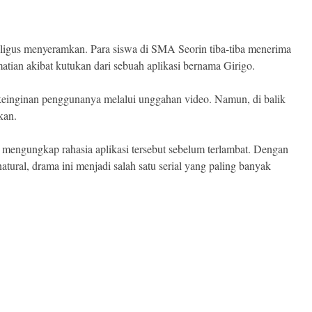
igus menyeramkan. Para siswa di SMA Seorin tiba-tiba menerima
ian akibat kutukan dari sebuah aplikasi bernama Girigo.
keinginan penggunanya melalui unggahan video. Namun, di balik
kan.
engungkap rahasia aplikasi tersebut sebelum terlambat. Dengan
anatural, drama ini menjadi salah satu serial yang paling banyak