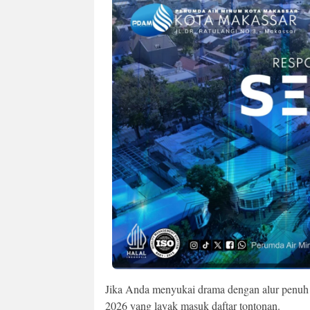
Jika Anda menyukai drama dengan alur penuh k
2026 yang layak masuk daftar tontonan.