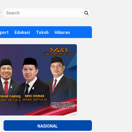
Sport
Edukasi
Tokoh
Hiburan
NASIONAL