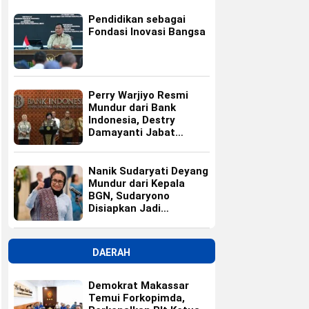
Pendidikan sebagai
Fondasi Inovasi Bangsa
Perry Warjiyo Resmi
Mundur dari Bank
Indonesia, Destry
Damayanti Jabat
Gubernur BI Sementara
Nanik Sudaryati Deyang
Mundur dari Kepala
BGN, Sudaryono
Disiapkan Jadi
Pengganti
DAERAH
Demokrat Makassar
Temui Forkopimda,