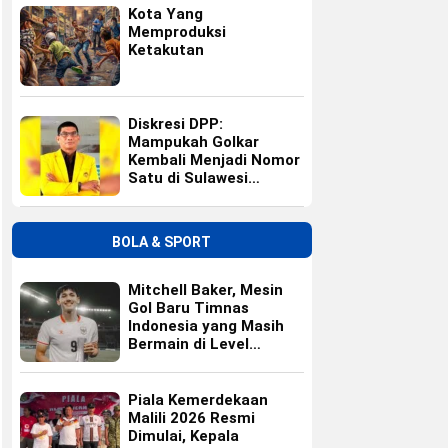
Kota Yang
Memproduksi
Ketakutan
Diskresi DPP:
Mampukah Golkar
Kembali Menjadi Nomor
Satu di Sulawesi
Selatan?
BOLA & SPORT
Mitchell Baker, Mesin
Gol Baru Timnas
Indonesia yang Masih
Bermain di Level
Universitas
Piala Kemerdekaan
Malili 2026 Resmi
Dimulai, Kepala