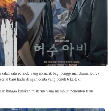
 salah satu periode yang menarik bagi penggemar drama Korea
 serial baru hadir dengan cerita yang penuh teka-teki.
esar, hingga kutukan misterius yang membuat penonton terus