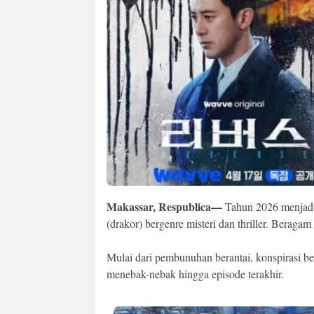
Makassar, Respublica—
Tahun 2026 menjadi
(drakor) bergenre misteri dan thriller. Beragam
Mulai dari pembunuhan berantai, konspirasi b
menebak-nebak hingga episode terakhir.