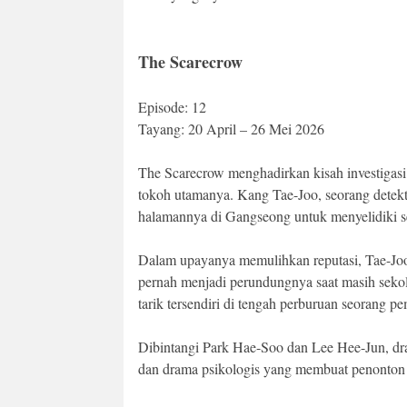
The Scarecrow
Episode: 12
Tayang: 20 April – 26 Mei 2026
The Scarecrow menghadirkan kisah investigasi
tokoh utamanya. Kang Tae-Joo, seorang detekt
halamannya di Gangseong untuk menyelidiki s
Dalam upayanya memulihkan reputasi, Tae-Joo
pernah menjadi perundungnya saat masih seko
tarik tersendiri di tengah perburuan seorang p
Dibintangi Park Hae-Soo dan Lee Hee-Jun, dram
dan drama psikologis yang membuat penonton 