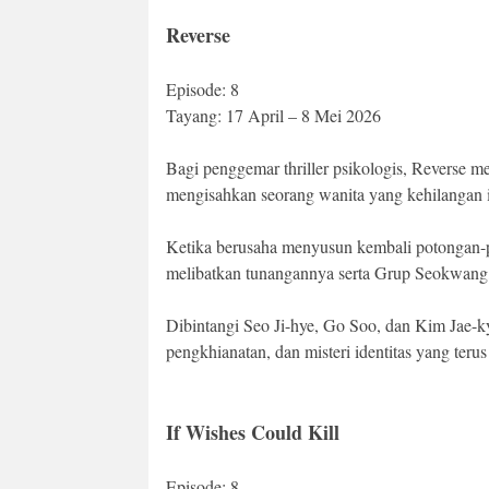
Reverse
Episode: 8
Tayang: 17 April – 8 Mei 2026
Bagi penggemar thriller psikologis, Reverse me
mengisahkan seorang wanita yang kehilangan in
Ketika berusaha menyusun kembali potongan-
melibatkan tunangannya serta Grup Seokwang
Dibintangi Seo Ji-hye, Go Soo, dan Kim Jae-k
pengkhianatan, dan misteri identitas yang teru
If Wishes Could Kill
Episode: 8