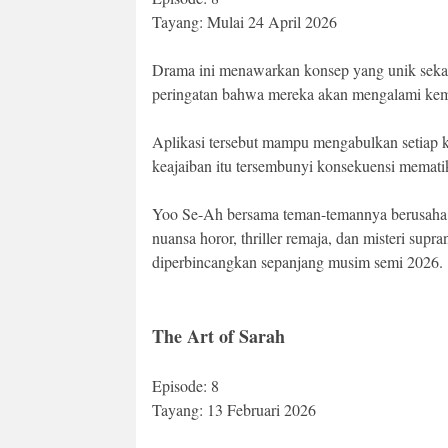
Tayang: Mulai 24 April 2026
Drama ini menawarkan konsep yang unik sekal
peringatan bahwa mereka akan mengalami kemat
Aplikasi tersebut mampu mengabulkan setiap 
keajaiban itu tersembunyi konsekuensi memati
Yoo Se-Ah bersama teman-temannya berusaha m
nuansa horor, thriller remaja, dan misteri supr
diperbincangkan sepanjang musim semi 2026.
The Art of Sarah
Episode: 8
Tayang: 13 Februari 2026