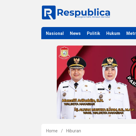
Nasional
News
Politik
Hukum
Met
Home
/
Hiburan