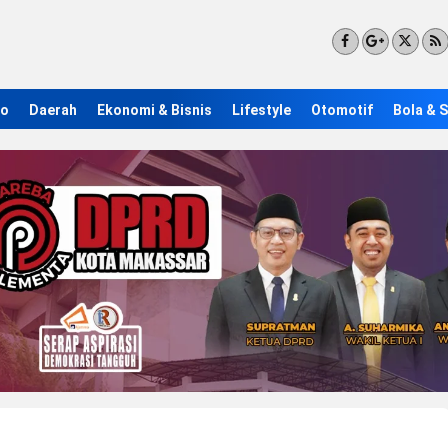
ro
Daerah
Ekonomi & Bisnis
Lifestyle
Otomotif
Bola & 