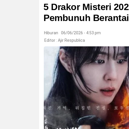
5 Drakor Misteri 202
Pembunuh Berantai
Hiburan
06/06/2026 - 4:53 pm
Editor :
Ajir Respublica