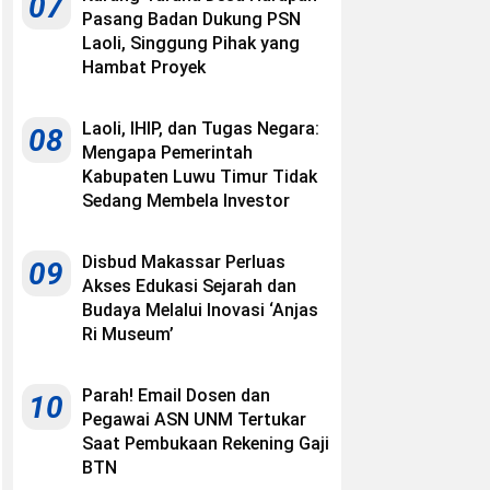
07
Pasang Badan Dukung PSN
Laoli, Singgung Pihak yang
Hambat Proyek
Laoli, IHIP, dan Tugas Negara:
08
Mengapa Pemerintah
Kabupaten Luwu Timur Tidak
Sedang Membela Investor
Disbud Makassar Perluas
09
Akses Edukasi Sejarah dan
Budaya Melalui Inovasi ‘Anjas
Ri Museum’
Parah! Email Dosen dan
10
Pegawai ASN UNM Tertukar
Saat Pembukaan Rekening Gaji
BTN