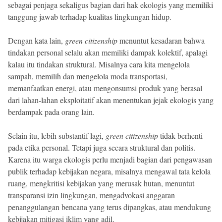
sebagai penjaga sekaligus bagian dari hak ekologis yang memiliki
tanggung jawab terhadap kualitas lingkungan hidup.
Dengan kata lain,
green citizenship
menuntut kesadaran bahwa
tindakan personal selalu akan memiliki dampak kolektif, apalagi
kalau itu tindakan struktural. Misalnya cara kita mengelola
sampah, memilih dan mengelola moda transportasi,
memanfaatkan energi, atau mengonsumsi produk yang berasal
dari lahan-lahan eksploitatif akan menentukan jejak ekologis yang
berdampak pada orang lain.
Selain itu, lebih substantif lagi,
green citizenship
tidak berhenti
pada etika personal. Tetapi juga secara struktural dan politis.
Karena itu warga ekologis perlu menjadi bagian dari pengawasan
publik terhadap kebijakan negara, misalnya mengawal tata kelola
ruang, mengkritisi kebijakan yang merusak hutan, menuntut
transparansi izin lingkungan, mengadvokasi anggaran
penanggulangan bencana yang terus dipangkas, atau mendukung
kebijakan mitigasi iklim yang adil.