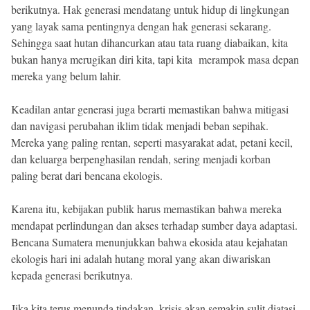
berikutnya. Hak generasi mendatang untuk hidup di lingkungan
yang layak sama pentingnya dengan hak generasi sekarang.
Sehingga saat hutan dihancurkan atau tata ruang diabaikan, kita
bukan hanya merugikan diri kita, tapi kita merampok masa depan
mereka yang belum lahir.
Keadilan antar generasi juga berarti memastikan bahwa mitigasi
dan navigasi perubahan iklim tidak menjadi beban sepihak.
Mereka yang paling rentan, seperti masyarakat adat, petani kecil,
dan keluarga berpenghasilan rendah, sering menjadi korban
paling berat dari bencana ekologis.
Karena itu, kebijakan publik harus memastikan bahwa mereka
mendapat perlindungan dan akses terhadap sumber daya adaptasi.
Bencana Sumatera menunjukkan bahwa ekosida atau kejahatan
ekologis hari ini adalah hutang moral yang akan diwariskan
kepada generasi berikutnya.
Jika kita terus menunda tindakan, krisis akan semakin sulit diatasi,