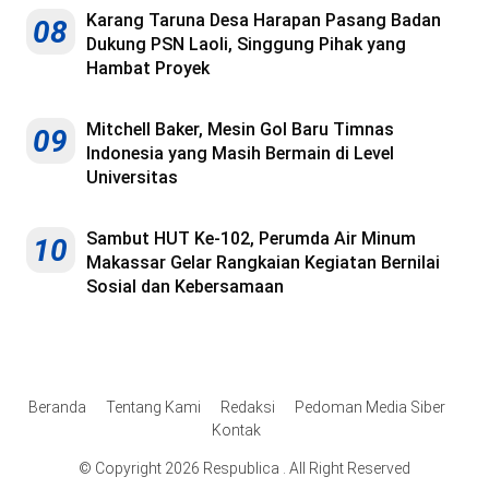
Karang Taruna Desa Harapan Pasang Badan
08
Dukung PSN Laoli, Singgung Pihak yang
Hambat Proyek
Mitchell Baker, Mesin Gol Baru Timnas
09
Indonesia yang Masih Bermain di Level
Universitas
Sambut HUT Ke-102, Perumda Air Minum
10
Makassar Gelar Rangkaian Kegiatan Bernilai
Sosial dan Kebersamaan
Beranda
Tentang Kami
Redaksi
Pedoman Media Siber
Kontak
© Copyright 2026 Respublica . All Right Reserved