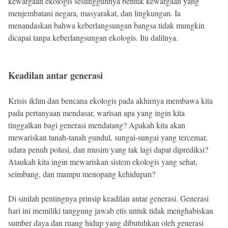
kewargaan ekologis sesungguhnya bentuk kewargaan yang
menjembatani negara, masyarakat, dan lingkungan. Ia
menandaskan bahwa keberlangsungan bangsa tidak mungkin
dicapai tanpa keberlangsungan ekologis. Itu dalilnya.
Keadilan antar generasi
Krisis iklim dan bencana ekologis pada akhirnya membawa kita
pada pertanyaan mendasar, warisan apa yang ingin kita
tinggalkan bagi generasi mendatang? Apakah kita akan
mewariskan tanah-tanah gundul, sungai-sungai yang tercemar,
udara penuh polusi, dan musim yang tak lagi dapat diprediksi?
Ataukah kita ingin mewariskan sistem ekologis yang sehat,
seimbang, dan mampu menopang kehidupan?
Di sinilah pentingnya prinsip keadilan antar generasi. Generasi
hari ini memiliki tanggung jawab etis untuk tidak menghabiskan
sumber daya dan ruang hidup yang dibutuhkan oleh generasi