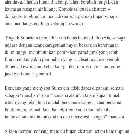
alaminya, lihatlah hutan ditebang, lahan berubah fungsi, dan
kawasan resapan air hilang. Kombinasi cuaca ekstrem +
degradasi lingkungan menjadikan setiap curah hujan sebagai
ancaman langsung bagi kehidupan warga.
Tragedi Sumatera menjadi alarm keras bahwa Indonesia, sebagai
negara dengan keanekaragaman hayati besar dan kerentanan
iklim tinggi, membutuhkan perubahan paradigma yang lebih
fundamental, yakni perubahan yang salahsatunya menyentuh
dimensi kewargaan, kebijakan publik, dan terutama tanggung
jawab etis antar generasi.
Bencana yang menyapu Sumatera tidak dapat dipahami semata
sebagai “musibah” atau “bencana alam”. Dalam kajian ilmiah,
istilah yang lebih tepat adalah bencana ekologis, atau bencana
lingkungan, sebuah kejadian ekstrem yang muncul akibat
interaksi antara dinamika alam dan intervensi “tangan” manusia.
Siklon Senyar memang memicu hujan ekstrem, tetapi kemampuan