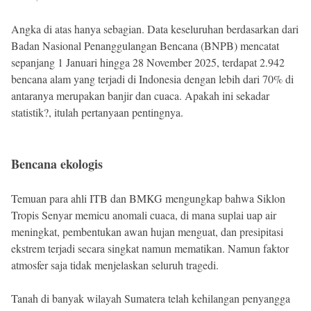
Angka di atas hanya sebagian. Data keseluruhan berdasarkan dari
Badan Nasional Penanggulangan Bencana (BNPB) mencatat
sepanjang 1 Januari hingga 28 November 2025, terdapat 2.942
bencana alam yang terjadi di Indonesia dengan lebih dari 70% di
antaranya merupakan banjir dan cuaca. Apakah ini sekadar
statistik?, itulah pertanyaan pentingnya.
Bencana ekologis
Temuan para ahli ITB dan BMKG mengungkap bahwa Siklon
Tropis Senyar memicu anomali cuaca, di mana suplai uap air
meningkat, pembentukan awan hujan menguat, dan presipitasi
ekstrem terjadi secara singkat namun mematikan. Namun faktor
atmosfer saja tidak menjelaskan seluruh tragedi.
Tanah di banyak wilayah Sumatera telah kehilangan penyangga