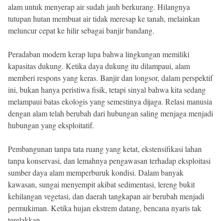
alam untuk menyerap air sudah jauh berkurang. Hilangnya
tutupan hutan membuat air tidak meresap ke tanah, melainkan
meluncur cepat ke hilir sebagai banjir bandang.
Peradaban modern kerap lupa bahwa lingkungan memiliki
kapasitas dukung. Ketika daya dukung itu dilampaui, alam
memberi respons yang keras. Banjir dan longsor, dalam perspektif
ini, bukan hanya peristiwa fisik, tetapi sinyal bahwa kita sedang
melampaui batas ekologis yang semestinya dijaga. Relasi manusia
dengan alam telah berubah dari hubungan saling menjaga menjadi
hubungan yang eksploitatif.
Pembangunan tanpa tata ruang yang ketat, ekstensifikasi lahan
tanpa konservasi, dan lemahnya pengawasan terhadap eksploitasi
sumber daya alam memperburuk kondisi. Dalam banyak
kawasan, sungai menyempit akibat sedimentasi, lereng bukit
kehilangan vegetasi, dan daerah tangkapan air berubah menjadi
permukiman. Ketika hujan ekstrem datang, bencana nyaris tak
terelakkan.