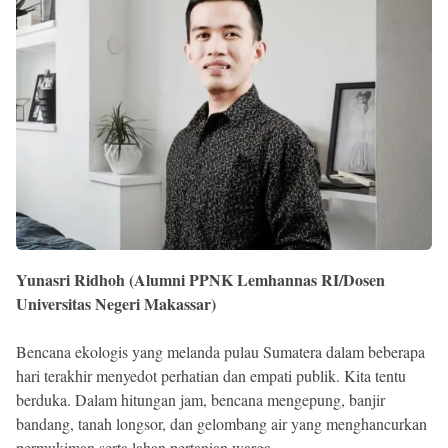
Reserved
Yunasri Ridhoh (Alumni PPNK Lemhannas RI/Dosen
Universitas Negeri Makassar)
Bencana ekologis yang melanda pulau Sumatera dalam beberapa
hari terakhir menyedot perhatian dan empati publik. Kita tentu
berduka. Dalam hitungan jam, bencana mengepung, banjir
bandang, tanah longsor, dan gelombang air yang menghancurkan
permukiman serta lahan pertanian warga.