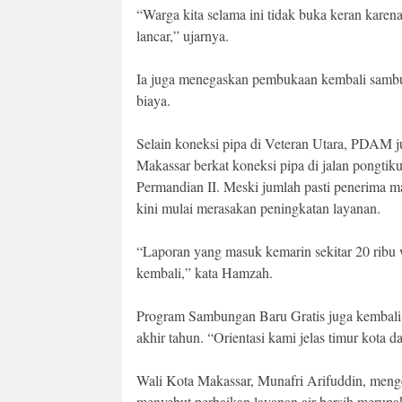
“Warga kita selama ini tidak buka keran karen
lancar,” ujarnya.
Ia juga menegaskan pembukaan kembali sambu
biaya.
Selain koneksi pipa di Veteran Utara, PDAM ju
Makassar berkat koneksi pipa di jalan pongtiku
Permandian II. Meski jumlah pasti penerima 
kini mulai merasakan peningkatan layanan.
“Laporan yang masuk kemarin sekitar 20 ribu w
kembali,” kata Hamzah.
Program Sambungan Baru Gratis juga kembali
akhir tahun. “Orientasi kami jelas timur kota 
Wali Kota Makassar, Munafri Arifuddin, meng
menyebut perbaikan layanan air bersih merup