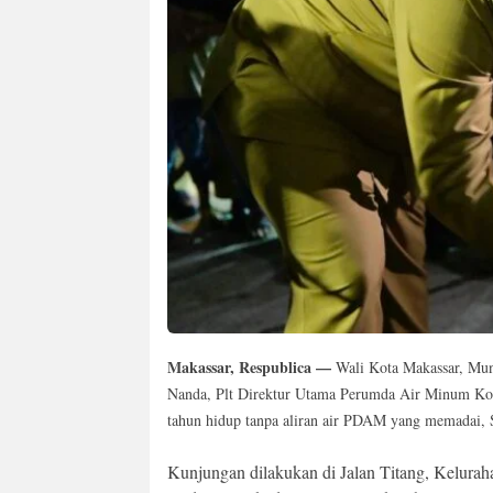
Makassar, Respublica —
Wali Kota Makassar, Muna
Nanda, Plt Direktur Utama Perumda Air Minum Ko
tahun hidup tanpa aliran air PDAM yang memadai, S
Kunjungan dilakukan di Jalan Titang, Kelurah