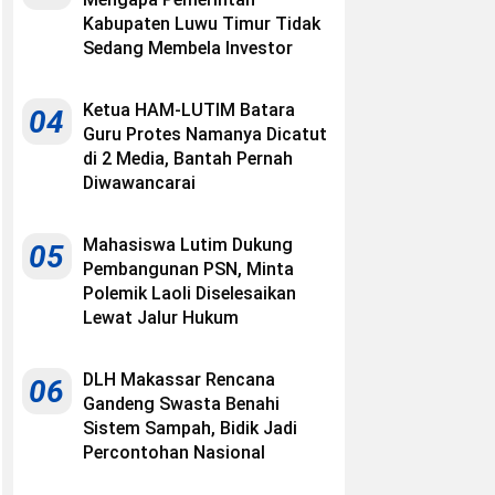
Kabupaten Luwu Timur Tidak
Sedang Membela Investor
Ketua HAM-LUTIM Batara
04
Guru Protes Namanya Dicatut
di 2 Media, Bantah Pernah
Diwawancarai
Mahasiswa Lutim Dukung
05
Pembangunan PSN, Minta
Polemik Laoli Diselesaikan
Lewat Jalur Hukum
DLH Makassar Rencana
06
Gandeng Swasta Benahi
Sistem Sampah, Bidik Jadi
Percontohan Nasional