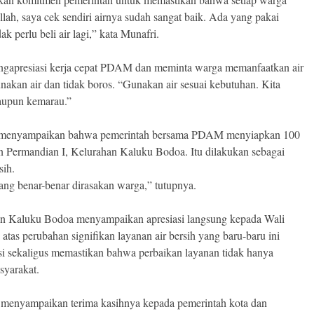
lah, saya cek sendiri airnya sudah sangat baik. Ada yang pakai
k perlu beli air lagi,” kata Munafri.
ngapresiasi kerja cepat PDAM dan meminta warga memanfaatkan air
unakan air dan tidak boros. “Gunakan air sesuai kebutuhan. Kita
taupun kemarau.”
ga menyampaikan bahwa pemerintah bersama PDAM menyiapkan 100
n Permandian I, Kelurahan Kaluku Bodoa. Itu dilakukan sebagai
sih.
ang benar-benar dirasakan warga,” tutupnya.
 dan Kaluku Bodoa menyampaikan apresiasi langsung kepada Wali
as perubahan signifikan layanan air bersih yang baru-baru ini
si sekaligus memastikan bahwa perbaikan layanan tidak hanya
asyarakat.
 menyampaikan terima kasihnya kepada pemerintah kota dan