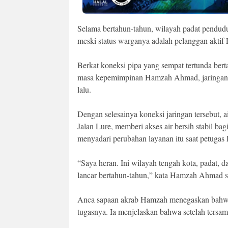
Selama bertahun-tahun, wilayah padat penduduk
meski status warganya adalah pelanggan akti
Berkat koneksi pipa yang sempat tertunda berta
masa kepemimpinan Hamzah Ahmad, jaringan te
lalu.
Dengan selesainya koneksi jaringan tersebut, ai
Jalan Lure, memberi akses air bersih stabil ba
menyadari perubahan layanan itu saat petuga
“Saya heran. Ini wilayah tengah kota, padat, d
lancar bertahun-tahun,” kata Hamzah Ahmad saa
Anca sapaan akrab Hamzah menegaskan bahwa k
tugasnya. Ia menjelaskan bahwa setelah tersamb