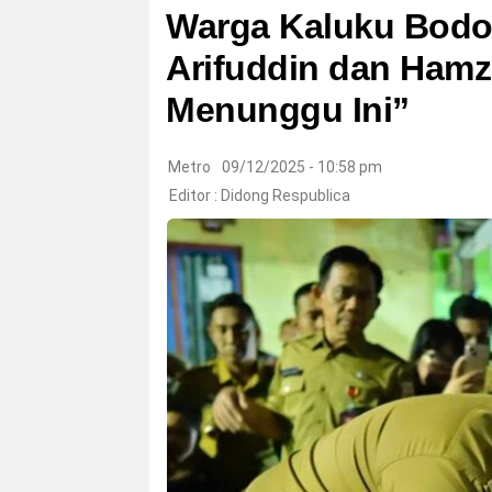
Warga Kaluku Bodoa
Arifuddin dan Ham
Menunggu Ini”
Metro
09/12/2025 - 10:58 pm
Editor :
Didong Respublica