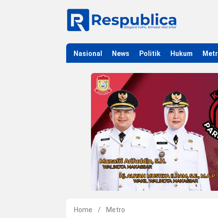
Nasional
News
Politik
Hukum
Met
Home
/
Metro