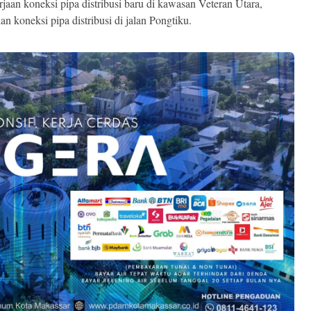
aan koneksi pipa distribusi baru di kawasan Veteran Utara,
an koneksi pipa distribusi di jalan Pongtiku.