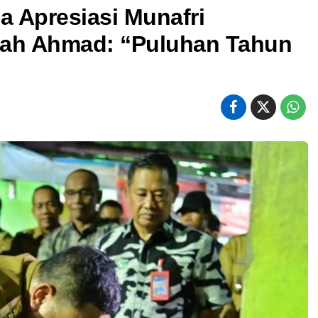
 Apresiasi Munafri
zah Ahmad: “Puluhan Tahun