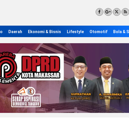
ro
Daerah
Ekonomi & Bisnis
Lifestyle
Otomotif
Bola & 