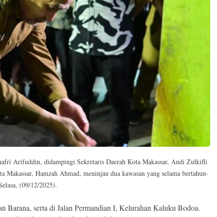
fri Arifuddin, didampingi Sekretaris Daerah Kota Makassar, Andi Zulkifli
ta Makassar, Hamzah Ahmad, meninjau dua kawasan yang selama bertahun-
elasa, (09/12/2025).
an Barana, serta di Jalan Permandian I, Kelurahan Kaluku Bodoa.