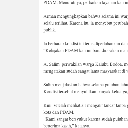
PDAM. Menurutnya, perbaikan layanan kali in
Arman mengungkapkan bahwa selama ini warga
selalu terlihat. Karena itu, ia menyebut peru
publik.
Ia berharap kondisi ini terus dipertahankan da
“Kebijakan PDAM kali ini baru dirasakan man
A. Salim, perwakilan warga Kaluku Bodoa, men
mengatakan sudah sangat lama masyarakat di 
Salim menjelaskan bahwa selama puluhan tahun
Kondisi tersebut menyulitkan banyak keluarga
Kini, setelah melihat air mengalir lancar tan
kota dan PDAM.
“Kami sangat bersyukur karena sudah puluhan 
berterima kasih,” katanya.