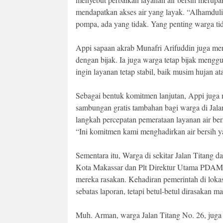
mendapatkan akses air yang layak. “Alhamdulil
pompa, ada yang tidak. Yang penting warga tida
Appi sapaan akrab Munafri Arifuddin juga me
dengan bijak. Ia juga warga tetap bijak mengg
ingin layanan tetap stabil, baik musim hujan a
Sebagai bentuk komitmen lanjutan, Appi ju
sambungan gratis tambahan bagi warga di Jala
langkah percepatan pemerataan layanan air ber
“Ini komitmen kami menghadirkan air bersih y
Sementara itu, Warga di sekitar Jalan Titang
Kota Makassar dan Plt Direktur Utama PDAM at
mereka rasakan. Kehadiran pemerintah di loka
sebatas laporan, tetapi betul-betul dirasakan m
Muh. Arman, warga Jalan Titang No. 26, juga