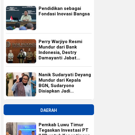
Pendidikan sebagai
Fondasi Inovasi Bangsa
Perry Warjiyo Resmi
Mundur dari Bank
Indonesia, Destry
Damayanti Jabat
Gubernur BI Sementara
Nanik Sudaryati Deyang
Mundur dari Kepala
BGN, Sudaryono
Disiapkan Jadi
Pengganti
DAERAH
Pemkab Luwu Timur
Tegaskan Investasi PT