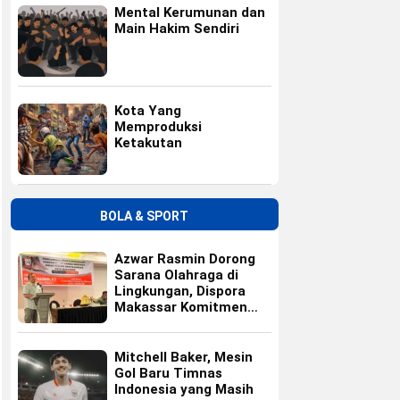
Mental Kerumunan dan
Main Hakim Sendiri
Kota Yang
Memproduksi
Ketakutan
BOLA & SPORT
Azwar Rasmin Dorong
Sarana Olahraga di
Lingkungan, Dispora
Makassar Komitmen
Bangun Fasilitas
Mitchell Baker, Mesin
Gol Baru Timnas
Indonesia yang Masih