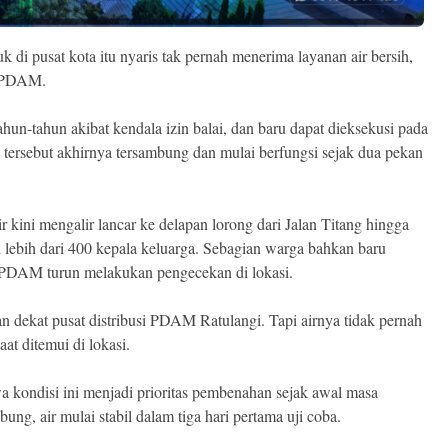
 di pusat kota itu nyaris tak pernah menerima layanan air bersih,
f PDAM.
hun-tahun akibat kendala izin balai, dan baru dapat dieksekusi pada
rsebut akhirnya tersambung dan mulai berfungsi sejak dua pekan
r kini mengalir lancar ke delapan lorong dari Jalan Titang hingga
gi lebih dari 400 kepala keluarga. Sebagian warga bahkan baru
s PDAM turun melakukan pengecekan di lokasi.
an dekat pusat distribusi PDAM Ratulangi. Tapi airnya tidak pernah
t ditemui di lokasi.
ondisi ini menjadi prioritas pembenahan sejak awal masa
ung, air mulai stabil dalam tiga hari pertama uji coba.