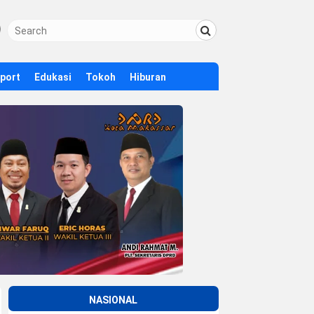
Sport
Edukasi
Tokoh
Hiburan
NASIONAL