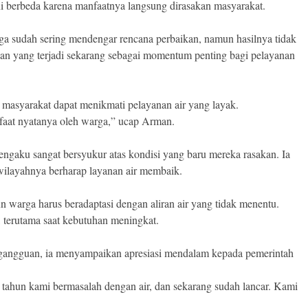
i berbeda karena manfaatnya langsung dirasakan masyarakat.
 sudah sering mendengar rencana perbaikan, namun hasilnya tidak
bahan yang terjadi sekarang sebagai momentum penting bagi pelayanan
n masyarakat dapat menikmati pelayanan air yang layak.
faat nyatanya oleh warga,” ucap Arman.
gaku sangat bersyukur atas kondisi yang baru mereka rasakan. Ia
wilayahnya berharap layanan air membaik.
 warga harus beradaptasi dengan aliran air yang tidak menentu.
, terutama saat kebutuhan meningkat.
pa gangguan, ia menyampaikan apresiasi mendalam kepada pemerintah
tahun kami bermasalah dengan air, dan sekarang sudah lancar. Kami