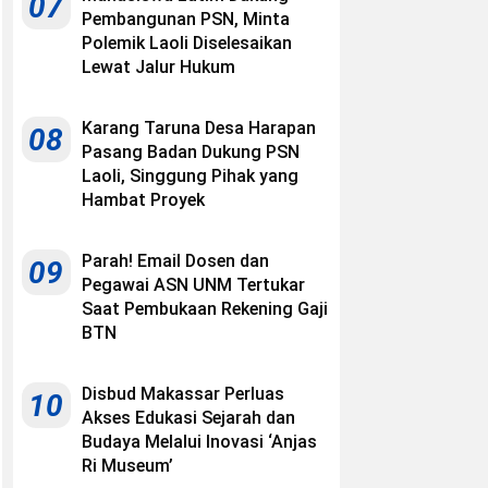
07
Pembangunan PSN, Minta
Polemik Laoli Diselesaikan
Lewat Jalur Hukum
Karang Taruna Desa Harapan
08
Pasang Badan Dukung PSN
Laoli, Singgung Pihak yang
Hambat Proyek
Parah! Email Dosen dan
09
Pegawai ASN UNM Tertukar
Saat Pembukaan Rekening Gaji
BTN
Disbud Makassar Perluas
10
Akses Edukasi Sejarah dan
Budaya Melalui Inovasi ‘Anjas
Ri Museum’