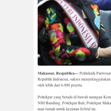
Makassar, Respublica—
Politeknik Pariwisa
Republik Indonesia, sukses menyelenggaraka
oleh lebih dari 6.000 peserta.
Poltekpar yang berada di bawah naungan Keme
NHI Bandung, Poltekpar Bali, Poltekpar Maka
tuan rumah untuk kegiatan hybrid ini.