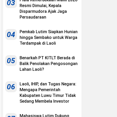
03
Resmi Dimulai, Kepala
Disparmudora Ajak Jaga
Persaudaraan
Pemkab Lutim Siapkan Hunian
04
hingga Sembako untuk Warga
Terdampak di Laoli
Benarkah PT KITLT Berada di
05
Balik Penolakan Pengosongan
Lahan Laoli?
Laoli, IHIP, dan Tugas Negara:
06
Mengapa Pemerintah
Kabupaten Luwu Timur Tidak
Sedang Membela Investor
Mahasiswa Lutim Dukung