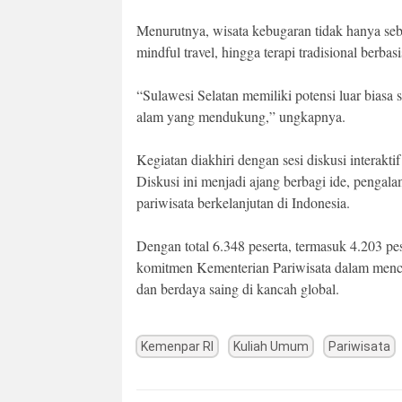
Menurutnya, wisata kebugaran tidak hanya seb
mindful travel, hingga terapi tradisional berbasi
“Sulawesi Selatan memiliki potensi luar biasa
alam yang mendukung,” ungkapnya.
Kegiatan diakhiri dengan sesi diskusi interakt
Diskusi ini menjadi ajang berbagi ide, penga
pariwisata berkelanjutan di Indonesia.
Dengan total 6.348 peserta, termasuk 4.203 pe
komitmen Kementerian Pariwisata dalam mencip
dan berdaya saing di kancah global.
Kemenpar RI
Kuliah Umum
Pariwisata
Post