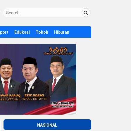
Sport
Edukasi
Tokoh
Hiburan
NASIONAL