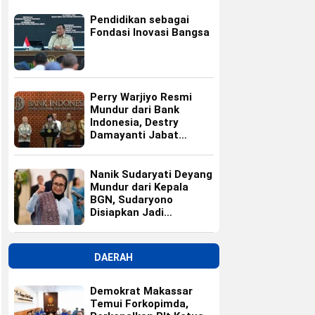
Pendidikan sebagai
Fondasi Inovasi Bangsa
Perry Warjiyo Resmi
Mundur dari Bank
Indonesia, Destry
Damayanti Jabat
Gubernur BI Sementara
Nanik Sudaryati Deyang
Mundur dari Kepala
BGN, Sudaryono
Disiapkan Jadi
Pengganti
DAERAH
Demokrat Makassar
Temui Forkopimda,