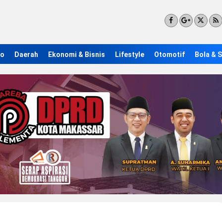
ro
Daerah
Ekonomi & Bisnis
Lifestyle
Otomotif
Bola & 