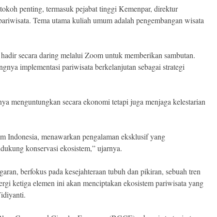
okoh penting, termasuk pejabat tinggi Kemenpar, direktur
i pariwisata. Tema utama kuliah umum adalah pengembangan wisata
, hadir secara daring melalui Zoom untuk memberikan sambutan.
nya implementasi pariwisata berkelanjutan sebagai strategi
anya menguntungkan secara ekonomi tetapi juga menjaga kelestarian
im Indonesia, menawarkan pengalaman eksklusif yang
dukung konservasi ekosistem,” ujarnya.
garan, berfokus pada kesejahteraan tubuh dan pikiran, sebuah tren
rgi ketiga elemen ini akan menciptakan ekosistem pariwisata yang
diyanti.