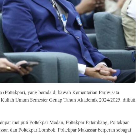
ta (Poltekpar), yang berada di bawah Kementerian Pariwisata
n Kuliah Umum Semester Genap Tahun Akademik 2024/2025, diikuti
npar meliputi Poltekpar Medan, Poltekpar Palembang, Poltekpar
ssar, dan Poltekpar Lombok. Poltekpar Makassar berperan sebagai