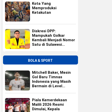
Kota Yang
Memproduksi
Ketakutan
Diskresi DPP:
Mampukah Golkar
Kembali Menjadi Nomor
Satu di Sulawesi
Selatan?
BOLA & SPORT
Mitchell Baker, Mesin
Gol Baru Timnas
Indonesia yang Masih
Bermain di Level
Universitas
Piala Kemerdekaan
Malili 2026 Resmi
Dimulai, Kepala