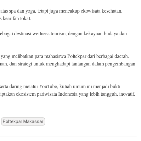
atas spa dan yoga, tetapi juga mencakup ekowisata kesehatan,
s kearifan lokal.
 sebagai destinasi wellness tourism, dengan kekayaan budaya dan
if yang melibatkan para mahasiswa Poltekpar dari berbagai daerah.
laman, dan strategi untuk menghadapi tantangan dalam pengembangan
serta daring melalui YouTube, kuliah umum ini menjadi bukti
takan ekosistem pariwisata Indonesia yang lebih tangguh, inovatif,
Poltekpar Makassar