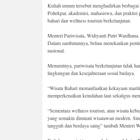
Kuliah umum tersebut menghadirkan berbagai t
Poltekpar, akademisi, mahasiswa, dan praktis
bahari dan wellness tourism berkelanjutan.
Menteri Pariwisata, Widiyanti Putri Wardhana
Dalam sambutannya, beliau menekankan penting
nasional.
Menurutnya, pariwisata berkelanjutan tidak h
lingkungan dan kesejahteraan sosial budaya.
“Wisata Bahari memanfaatkan kekayaan marit
memperkenalkan keindahan laut sekaligus men
“Sementara wellness tourism, atau wisata kebu
yang semakin diminati wisatawan modern. Sine
tangguh dan berdaya saing” tambah Menteri Wi