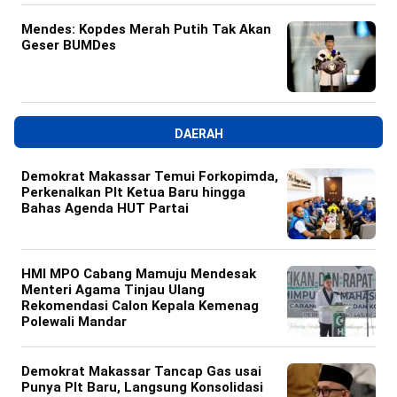
Mendes: Kopdes Merah Putih Tak Akan
Geser BUMDes
DAERAH
Demokrat Makassar Temui Forkopimda,
Perkenalkan Plt Ketua Baru hingga
Bahas Agenda HUT Partai
HMI MPO Cabang Mamuju Mendesak
Menteri Agama Tinjau Ulang
Rekomendasi Calon Kepala Kemenag
Polewali Mandar
Demokrat Makassar Tancap Gas usai
Punya Plt Baru, Langsung Konsolidasi