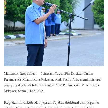
Reserved
Makassar, Respublica —
Pelaksana Tugas (Plt) Direktur Umum
Perumda Air Minum Kota Makassar, Andi Taufiq Aris, memimpin apel
pagi yang digelar di halaman Kantor Pusat Perumda Air Minum Kota
Makassar, Senin (11/05/2025).
Kegiatan ini diikuti oleh jajaran Pejabat struktural dan pegawai
sebagai bagian dari penguatan budaya kerja dan konsolidasi