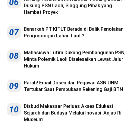
06
Dukung PSN Laoli, Singgung Pihak yang
Hambat Proyek
Benarkah PT KITLT Berada di Balik Penolakan
07
Pengosongan Lahan Laoli?
Mahasiswa Lutim Dukung Pembangunan PSN,
08
Minta Polemik Laoli Diselesaikan Lewat Jalur
Hukum
Parah! Email Dosen dan Pegawai ASN UNM
09
Tertukar Saat Pembukaan Rekening Gaji BTN
Disbud Makassar Perluas Akses Edukasi
10
Sejarah dan Budaya Melalui Inovasi ‘Anjas Ri
Museum’