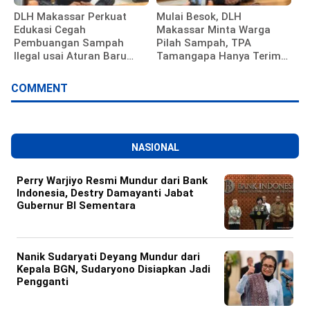
DLH Makassar Perkuat
Mulai Besok, DLH
Edukasi Cegah
Makassar Minta Warga
Pembuangan Sampah
Pilah Sampah, TPA
Ilegal usai Aturan Baru
Tamangapa Hanya Terima
Diterapkan
Residu
COMMENT
NASIONAL
Perry Warjiyo Resmi Mundur dari Bank
Indonesia, Destry Damayanti Jabat
Gubernur BI Sementara
Nanik Sudaryati Deyang Mundur dari
Kepala BGN, Sudaryono Disiapkan Jadi
Pengganti