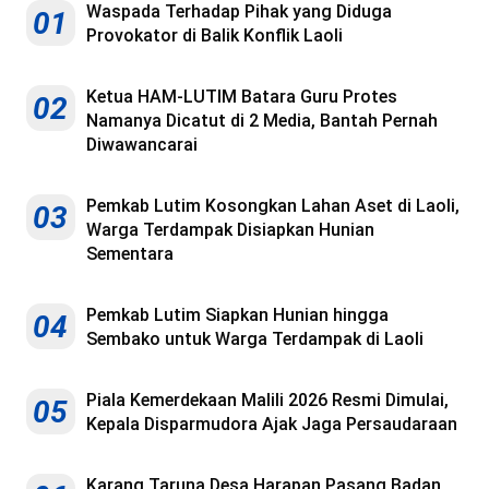
Waspada Terhadap Pihak yang Diduga
01
Provokator di Balik Konflik Laoli
Ketua HAM-LUTIM Batara Guru Protes
02
Namanya Dicatut di 2 Media, Bantah Pernah
Diwawancarai
Pemkab Lutim Kosongkan Lahan Aset di Laoli,
03
Warga Terdampak Disiapkan Hunian
Sementara
Pemkab Lutim Siapkan Hunian hingga
04
Sembako untuk Warga Terdampak di Laoli
Piala Kemerdekaan Malili 2026 Resmi Dimulai,
05
Kepala Disparmudora Ajak Jaga Persaudaraan
Karang Taruna Desa Harapan Pasang Badan