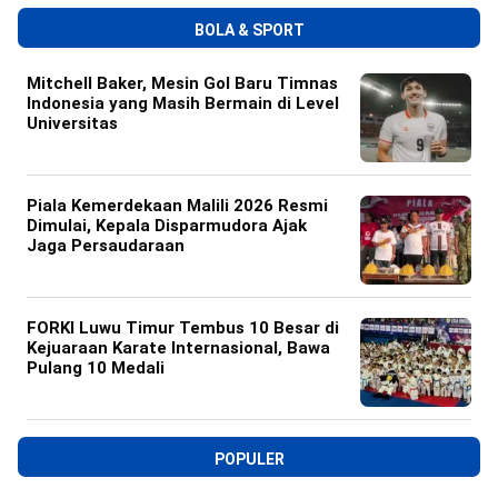
BOLA & SPORT
Mitchell Baker, Mesin Gol Baru Timnas
Indonesia yang Masih Bermain di Level
Universitas
Piala Kemerdekaan Malili 2026 Resmi
Dimulai, Kepala Disparmudora Ajak
Jaga Persaudaraan
FORKI Luwu Timur Tembus 10 Besar di
Kejuaraan Karate Internasional, Bawa
Pulang 10 Medali
POPULER