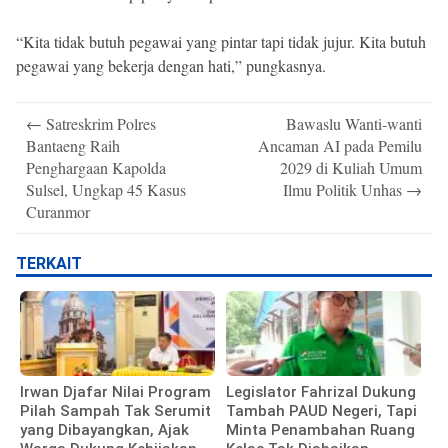
“Kita tidak butuh pegawai yang pintar tapi tidak jujur. Kita butuh
pegawai yang bekerja dengan hati,” pungkasnya.
Post
←
Satreskrim Polres
Bawaslu Wanti-wanti
navigation
Bantaeng Raih
Ancaman AI pada Pemilu
Penghargaan Kapolda
2029 di Kuliah Umum
Sulsel, Ungkap 45 Kasus
Ilmu Politik Unhas
→
Curanmor
TERKAIT
Irwan Djafar Nilai Program
Legislator Fahrizal Dukung
Pilah Sampah Tak Serumit
Tambah PAUD Negeri, Tapi
yang Dibayangkan, Ajak
Minta Penambahan Ruang