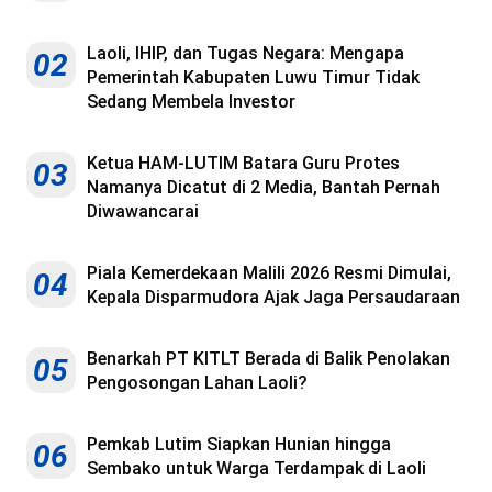
Laoli, IHIP, dan Tugas Negara: Mengapa
02
Pemerintah Kabupaten Luwu Timur Tidak
Sedang Membela Investor
Ketua HAM-LUTIM Batara Guru Protes
03
Namanya Dicatut di 2 Media, Bantah Pernah
Diwawancarai
Piala Kemerdekaan Malili 2026 Resmi Dimulai,
04
Kepala Disparmudora Ajak Jaga Persaudaraan
Benarkah PT KITLT Berada di Balik Penolakan
05
Pengosongan Lahan Laoli?
Pemkab Lutim Siapkan Hunian hingga
06
Sembako untuk Warga Terdampak di Laoli