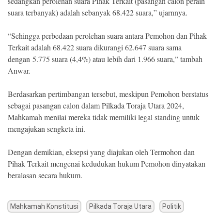
sedangkan perolehan suara Pihak Terkait (pasangan calon peraih
suara terbanyak) adalah sebanyak 68.422 suara,” ujarnnya.
“Sehingga perbedaan perolehan suara antara Pemohon dan Pihak
Terkait adalah 68.422 suara dikurangi 62.647 suara sama
dengan 5.775 suara (4,4%) atau lebih dari 1.966 suara,” tambah
Anwar.
Berdasarkan pertimbangan tersebut, meskipun Pemohon berstatus
sebagai pasangan calon dalam Pilkada Toraja Utara 2024,
Mahkamah menilai mereka tidak memiliki legal standing untuk
mengajukan sengketa ini.
Dengan demikian, eksepsi yang diajukan oleh Termohon dan
Pihak Terkait mengenai kedudukan hukum Pemohon dinyatakan
beralasan secara hukum.
Mahkamah Konstitusi
Pilkada Toraja Utara
Politik