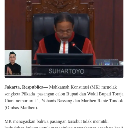
Reserved
Jakarta, Respublica—
Mahkamah Konstitusi (MK) menolak
sengketa Pilkada pasangan calon Bupati dan Wakil Bupati Toraja
Utara nomor urut 1, Yohanis Bassang dan Marthen Rante Tondok
(Ombas-Marthen).
MK menegaskan bahwa pasangan tersebut tidak memiliki
kedudukan hukum untuk mengajukan permohonan sengketa hasil