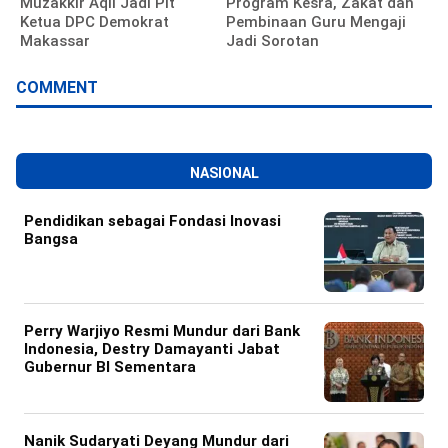
Muzakkir Aqil Jadi Plt
Program Kesra, Zakat dan
Ketua DPC Demokrat
Pembinaan Guru Mengaji
Makassar
Jadi Sorotan
COMMENT
NASIONAL
Pendidikan sebagai Fondasi Inovasi
Bangsa
Perry Warjiyo Resmi Mundur dari Bank
Indonesia, Destry Damayanti Jabat
Gubernur BI Sementara
Nanik Sudaryati Deyang Mundur dari