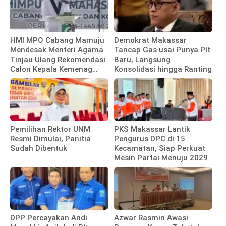
HMI MPO Cabang Mamuju
Demokrat Makassar
Mendesak Menteri Agama
Tancap Gas usai Punya Plt
Tinjau Ulang Rekomendasi
Baru, Langsung
Calon Kepala Kemenag
Konsolidasi hingga Ranting
Polewali Mandar
Pemilihan Rektor UNM
PKS Makassar Lantik
Resmi Dimulai, Panitia
Pengurus DPC di 15
Sudah Dibentuk
Kecamatan, Siap Perkuat
Mesin Partai Menuju 2029
DPP Percayakan Andi
Azwar Rasmin Awasi