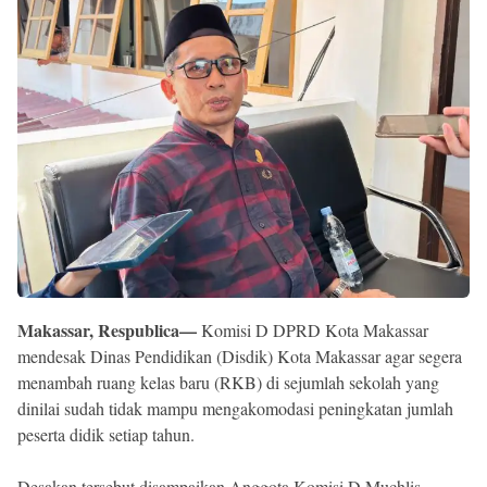
Reserved
Makassar, Respublica—
Komisi D DPRD Kota Makassar
mendesak Dinas Pendidikan (Disdik) Kota Makassar agar segera
menambah ruang kelas baru (RKB) di sejumlah sekolah yang
dinilai sudah tidak mampu mengakomodasi peningkatan jumlah
peserta didik setiap tahun.
Desakan tersebut disampaikan Anggota Komisi D Muchlis