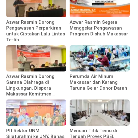
Azwar Rasmin Dorong
Azwar Rasmin Segera
Pengawasan Perparkiran
Menggelar Pengawasan
untuk Ciptakan Lalu Lintas
Program Dishub Makassar
Tertib
Azwar Rasmin Dorong
Perumda Air Minum
Sarana Olahraga di
Makassar dan Karang
Lingkungan, Dispora
Taruna Gelar Donor Darah
Makassar Komitmen
Bangun Fasilitas
Plt Rektor UNM
Mencari Titik Temu di
Silaturahmi ke UNY, Bahas
Tengah Proyek PSEL