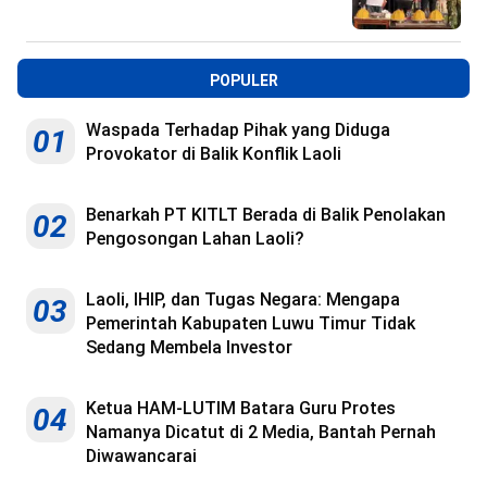
POPULER
Waspada Terhadap Pihak yang Diduga
01
Provokator di Balik Konflik Laoli
Benarkah PT KITLT Berada di Balik Penolakan
02
Pengosongan Lahan Laoli?
Laoli, IHIP, dan Tugas Negara: Mengapa
03
Pemerintah Kabupaten Luwu Timur Tidak
Sedang Membela Investor
Ketua HAM-LUTIM Batara Guru Protes
04
Namanya Dicatut di 2 Media, Bantah Pernah
Diwawancarai