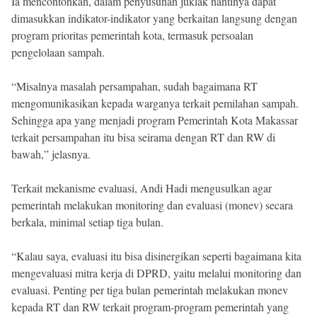
Ia mencontohkan, dalam penyusunan juklak nantinya dapat
dimasukkan indikator-indikator yang berkaitan langsung dengan
program prioritas pemerintah kota, termasuk persoalan
pengelolaan sampah.
“Misalnya masalah persampahan, sudah bagaimana RT
mengomunikasikan kepada warganya terkait pemilahan sampah.
Sehingga apa yang menjadi program Pemerintah Kota Makassar
terkait persampahan itu bisa seirama dengan RT dan RW di
bawah,” jelasnya.
Terkait mekanisme evaluasi, Andi Hadi mengusulkan agar
pemerintah melakukan monitoring dan evaluasi (monev) secara
berkala, minimal setiap tiga bulan.
“Kalau saya, evaluasi itu bisa disinergikan seperti bagaimana kita
mengevaluasi mitra kerja di DPRD, yaitu melalui monitoring dan
evaluasi. Penting per tiga bulan pemerintah melakukan monev
kepada RT dan RW terkait program-program pemerintah yang