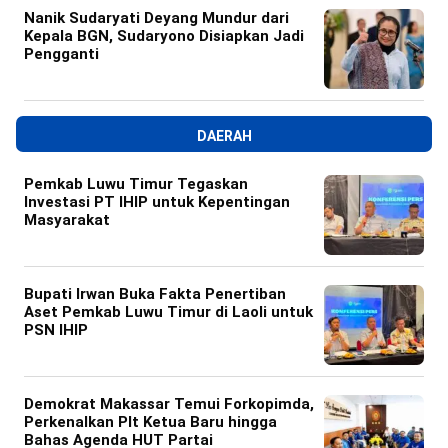
Nanik Sudaryati Deyang Mundur dari
Kepala BGN, Sudaryono Disiapkan Jadi
Pengganti
DAERAH
Pemkab Luwu Timur Tegaskan
Investasi PT IHIP untuk Kepentingan
Masyarakat
Bupati Irwan Buka Fakta Penertiban
Aset Pemkab Luwu Timur di Laoli untuk
PSN IHIP
Demokrat Makassar Temui Forkopimda,
Perkenalkan Plt Ketua Baru hingga
Bahas Agenda HUT Partai