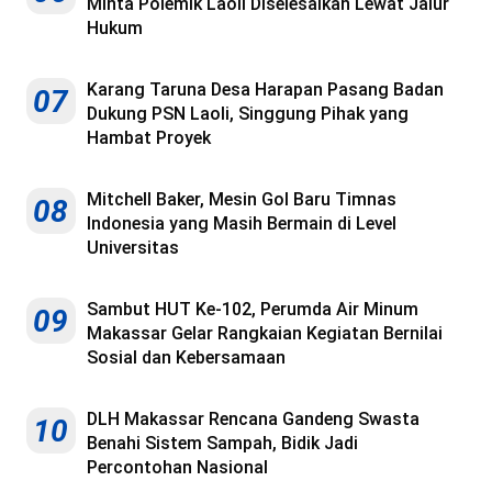
Minta Polemik Laoli Diselesaikan Lewat Jalur
Hukum
Karang Taruna Desa Harapan Pasang Badan
07
Dukung PSN Laoli, Singgung Pihak yang
Hambat Proyek
Mitchell Baker, Mesin Gol Baru Timnas
08
Indonesia yang Masih Bermain di Level
Universitas
Sambut HUT Ke-102, Perumda Air Minum
09
Makassar Gelar Rangkaian Kegiatan Bernilai
Sosial dan Kebersamaan
DLH Makassar Rencana Gandeng Swasta
10
Benahi Sistem Sampah, Bidik Jadi
Percontohan Nasional