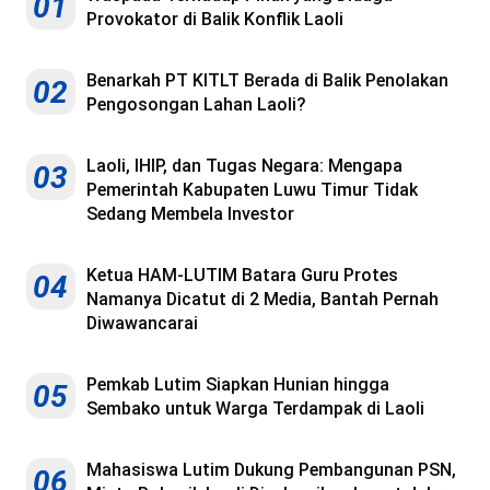
01
Provokator di Balik Konflik Laoli
Benarkah PT KITLT Berada di Balik Penolakan
02
Pengosongan Lahan Laoli?
Laoli, IHIP, dan Tugas Negara: Mengapa
03
Pemerintah Kabupaten Luwu Timur Tidak
Sedang Membela Investor
Ketua HAM-LUTIM Batara Guru Protes
04
Namanya Dicatut di 2 Media, Bantah Pernah
Diwawancarai
Pemkab Lutim Siapkan Hunian hingga
05
Sembako untuk Warga Terdampak di Laoli
Mahasiswa Lutim Dukung Pembangunan PSN,
06