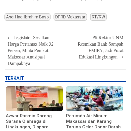
Andi Hadi Ibrahim Baso
DPRD Makassar
RT/RW
Post
←
Legislator Sesalkan
Plt Rektor UNM
navigation
Harga Pertamax Naik 32
Resmikan Bank Sampah
Persen, Minta Pemkot
FMIPA, Jadi Pusat
Makassar Antisipasi
Edukasi Lingkungan
→
Dampaknya
TERKAIT
Azwar Rasmin Dorong
Perumda Air Minum
Sarana Olahraga di
Makassar dan Karang
Lingkungan, Dispora
Taruna Gelar Donor Darah