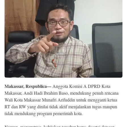
Reserved
Makassar, Respublica—
Anggota Komisi A DPRD Kota
Makassar, Andi Hadi Ibrahim Baso, mendukung penuh rencana
Wali Kota Makassar Munafri Arifuddin untuk mengganti ketua
RT dan RW yang dinilai tidak aktif menjalankan tugas maupun
tidak mendukung program pemerintah kota.
Namun, menurutnya, kebijakan tersebut harus disertai dengan